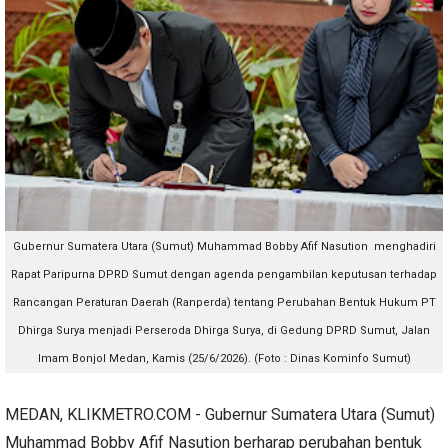
Gubernur Sumatera Utara (Sumut) Muhammad Bobby Afif Nasution menghadiri
Rapat Paripurna DPRD Sumut dengan agenda pengambilan keputusan terhadap
Rancangan Peraturan Daerah (Ranperda) tentang Perubahan Bentuk Hukum PT
Dhirga Surya menjadi Perseroda Dhirga Surya, di Gedung DPRD Sumut, Jalan
Imam Bonjol Medan, Kamis (25/6/2026). (Foto : Dinas Kominfo Sumut)
MEDAN, KLIKMETRO.COM - Gubernur Sumatera Utara (Sumut)
Muhammad Bobby Afif Nasution berharap perubahan bentuk