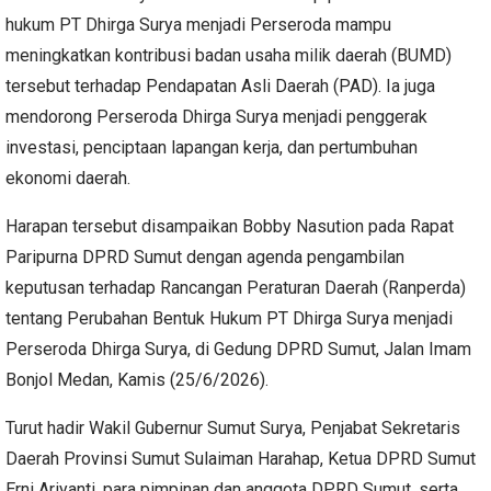
hukum PT Dhirga Surya menjadi Perseroda mampu
meningkatkan kontribusi badan usaha milik daerah (BUMD)
tersebut terhadap Pendapatan Asli Daerah (PAD). Ia juga
mendorong Perseroda Dhirga Surya menjadi penggerak
investasi, penciptaan lapangan kerja, dan pertumbuhan
ekonomi daerah.
Harapan tersebut disampaikan Bobby Nasution pada Rapat
Paripurna DPRD Sumut dengan agenda pengambilan
keputusan terhadap Rancangan Peraturan Daerah (Ranperda)
tentang Perubahan Bentuk Hukum PT Dhirga Surya menjadi
Perseroda Dhirga Surya, di Gedung DPRD Sumut, Jalan Imam
Bonjol Medan, Kamis (25/6/2026).
Turut hadir Wakil Gubernur Sumut Surya, Penjabat Sekretaris
Daerah Provinsi Sumut Sulaiman Harahap, Ketua DPRD Sumut
Erni Ariyanti, para pimpinan dan anggota DPRD Sumut, serta