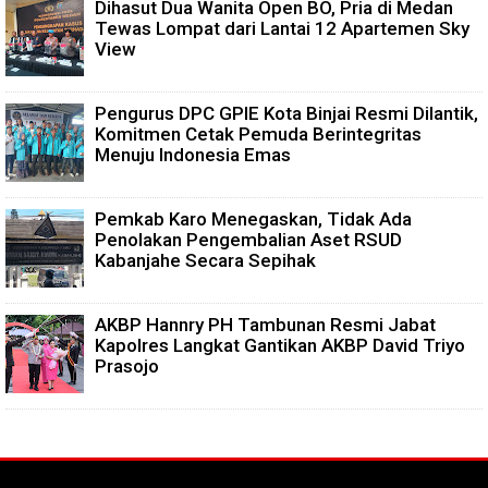
Dihasut Dua Wanita Open BO, Pria di Medan
Tewas Lompat dari Lantai 12 Apartemen Sky
View
Pengurus DPC GPIE Kota Binjai Resmi Dilantik,
Komitmen Cetak Pemuda Berintegritas
Menuju Indonesia Emas
Pemkab Karo Menegaskan, Tidak Ada
Penolakan Pengembalian Aset RSUD
Kabanjahe Secara Sepihak
AKBP Hannry PH Tambunan Resmi Jabat
Kapolres Langkat Gantikan AKBP David Triyo
Prasojo