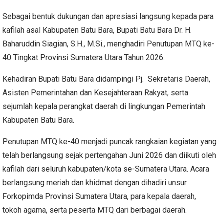
Sebagai bentuk dukungan dan apresiasi langsung kepada para
kafilah asal Kabupaten Batu Bara, Bupati Batu Bara Dr. H.
Baharuddin Siagian, S.H., M.Si., menghadiri Penutupan MTQ ke-
40 Tingkat Provinsi Sumatera Utara Tahun 2026.
Kehadiran Bupati Batu Bara didampingi Pj. Sekretaris Daerah,
Asisten Pemerintahan dan Kesejahteraan Rakyat, serta
sejumlah kepala perangkat daerah di lingkungan Pemerintah
Kabupaten Batu Bara.
Penutupan MTQ ke-40 menjadi puncak rangkaian kegiatan yang
telah berlangsung sejak pertengahan Juni 2026 dan diikuti oleh
kafilah dari seluruh kabupaten/kota se-Sumatera Utara. Acara
berlangsung meriah dan khidmat dengan dihadiri unsur
Forkopimda Provinsi Sumatera Utara, para kepala daerah,
tokoh agama, serta peserta MTQ dari berbagai daerah.