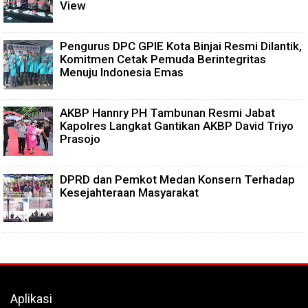
View
Pengurus DPC GPIE Kota Binjai Resmi Dilantik,
Komitmen Cetak Pemuda Berintegritas
Menuju Indonesia Emas
AKBP Hannry PH Tambunan Resmi Jabat
Kapolres Langkat Gantikan AKBP David Triyo
Prasojo
DPRD dan Pemkot Medan Konsern Terhadap
Kesejahteraan Masyarakat
Aplikasi