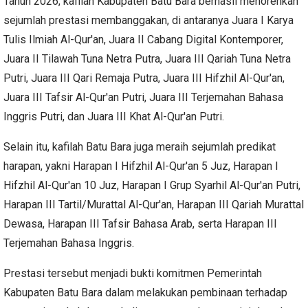
Tahun 2026, kafilah Kabupaten Batu Bara berhasil menorehkan
sejumlah prestasi membanggakan, di antaranya Juara I Karya
Tulis Ilmiah Al-Qur'an, Juara II Cabang Digital Kontemporer,
Juara II Tilawah Tuna Netra Putra, Juara III Qariah Tuna Netra
Putri, Juara III Qari Remaja Putra, Juara III Hifzhil Al-Qur'an,
Juara III Tafsir Al-Qur'an Putri, Juara III Terjemahan Bahasa
Inggris Putri, dan Juara III Khat Al-Qur'an Putri.
Selain itu, kafilah Batu Bara juga meraih sejumlah predikat
harapan, yakni Harapan I Hifzhil Al-Qur'an 5 Juz, Harapan I
Hifzhil Al-Qur'an 10 Juz, Harapan I Grup Syarhil Al-Qur'an Putri,
Harapan III Tartil/Murattal Al-Qur'an, Harapan III Qariah Murattal
Dewasa, Harapan III Tafsir Bahasa Arab, serta Harapan III
Terjemahan Bahasa Inggris.
Prestasi tersebut menjadi bukti komitmen Pemerintah
Kabupaten Batu Bara dalam melakukan pembinaan terhadap