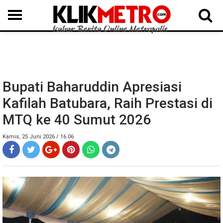
MEDAN
BINJAI
LANGKAT
KARO
DAIRI
SAMOSIR
TAPUT
BATUBARA
DELISERDANG
Bupati Baharuddin Apresiasi
Kafilah Batubara, Raih Prestasi di
MTQ ke 40 Sumut 2026
Kamis, 25 Juni 2026 / 16.06