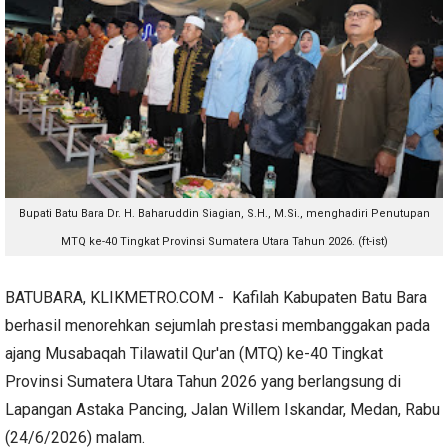
Bupati Batu Bara Dr. H. Baharuddin Siagian, S.H., M.Si., menghadiri Penutupan
MTQ ke-40 Tingkat Provinsi Sumatera Utara Tahun 2026. (ft-ist)
BATUBARA, KLIKMETRO.COM - Kafilah Kabupaten Batu Bara
berhasil menorehkan sejumlah prestasi membanggakan pada
ajang Musabaqah Tilawatil Qur'an (MTQ) ke-40 Tingkat
Provinsi Sumatera Utara Tahun 2026 yang berlangsung di
Lapangan Astaka Pancing, Jalan Willem Iskandar, Medan, Rabu
(24/6/2026) malam.