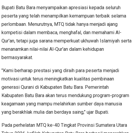
Bupati Batu Bara menyampaikan apresiasi kepada seluruh
peserta yang telah menampilkan kemampuan terbaik selama
perlombaan. Menurutnya, MTQ tidak hanya menjadi ajang
kompetisi dalam membaca, menghafal, dan memahami Al-
Qur'an, tetapi juga sarana memperkuat ukhuwah Islamiyah serta
menanamkan nilai-nilai Al-Qur'an dalam kehidupan
bermasyarakat.
"Kami berharap prestasi yang diraih para peserta menjadi
motivasi untuk terus meningkatkan kualitas pembinaan
generasi Qurani di Kabupaten Batu Bara. Pemerintah
Kabupaten Batu Bara akan terus mendukung program-program
keagamaan yang mampu melahirkan sumber daya manusia
yang berakhlak mulia dan berdaya saing," ujar Bupati.
Pada perhelatan MTQ ke-40 Tingkat Provinsi Sumatera Utara