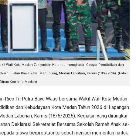
akil Wali Kota Medan Zakiyuddin Harahap menghadiri Gebyar Pendidikan dan
arni, Jalan Rawe Raya, Martubung, Medan Labuhan, Kamis (18/6/2026). (Foto :
Dinas Kominfo Medan)
Rico Tri Putra Bayu Waas bersama Wakil Wali Kota Medan
didikan dan Kebudayaan Kota Medan Tahun 2026 di Lapangan
Medan Labuhan, Kamis (18/6/2026). Kegiatan yang dirangkai
ganan Deklarasi Sekretariat Bersama Sekolah Ramah Anak se-
kepada siswa berprestasi tersebut menjadi momentum untuk