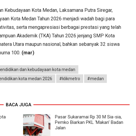
an Kebudayaan Kota Medan, Laksamana Putra Siregar,
yaan Kota Medan Tahun 2026 menjadi wadah bagi para
tivitas, serta mengapresiasi berbagai prestasi yang telah
emampuan Akademik (TKA) Tahun 2026 jenjang SMP Kota
umatera Utara maupun nasional, bahkan sebanyak 32 siswa
purna 100.
(mar)
pendidikan dan kebudayaan kota medan
endidikan kota medan 2026
#klikmetro
#medan
BACA JUGA
ota
Pasar Sukaramai Rp 30 M Sia-sia,
Pemko Biarkan PKL 'Makan' Badan
Jalan