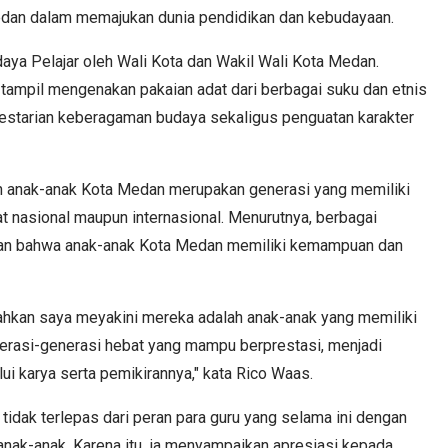
an dalam memajukan dunia pendidikan dan kebudayaan.
aya Pelajar oleh Wali Kota dan Wakil Wali Kota Medan.
tampil mengenakan pakaian adat dari berbagai suku dan etnis
estarian keberagaman budaya sekaligus penguatan karakter
 anak-anak Kota Medan merupakan generasi yang memiliki
t nasional maupun internasional. Menurutnya, berbagai
ikan bahwa anak-anak Kota Medan memiliki kemampuan dan
Bahkan saya meyakini mereka adalah anak-anak yang memiliki
enerasi-generasi hebat yang mampu berprestasi, menjadi
 karya serta pemikirannya," kata Rico Waas.
 tidak terlepas dari peran para guru yang selama ini dengan
ak-anak. Karena itu, ia menyampaikan apresiasi kepada