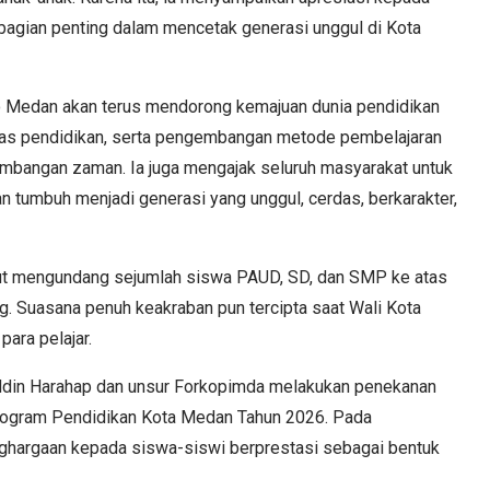
 bagian penting dalam mencetak generasi unggul di Kota
 Medan akan terus mendorong kemajuan dunia pendidikan
litas pendidikan, serta pengembangan metode pembelajaran
embangan zaman. Ia juga mengajak seluruh masyarakat untuk
 tumbuh menjadi generasi yang unggul, cerdas, berkarakter,
ut mengundang sejumlah siswa PAUD, SD, dan SMP ke atas
g. Suasana penuh keakraban pun tercipta saat Wali Kota
ara pelajar.
ddin Harahap dan unsur Forkopimda melakukan penekanan
Program Pendidikan Kota Medan Tahun 2026. Pada
ghargaan kepada siswa-siswi berprestasi sebagai bentuk