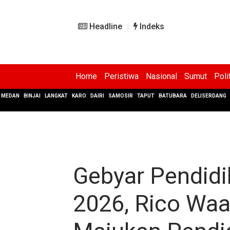
Headline
Indeks
Home
Peristiwa
Nasional
Sumut
Poli
MEDAN
BINJAI
LANGKAT
KARO
DAIRI
SAMOSIR
TAPUT
BATUBARA
DELISERDANG
Gebyar Pendid
2026, Rico Wa