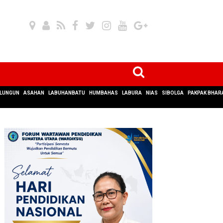
LUNGUN
ASAHAN
LABUHANBATU
HUMBAHAS
LABURA
NIAS
SIBOLGA
PAKPAK BHAR