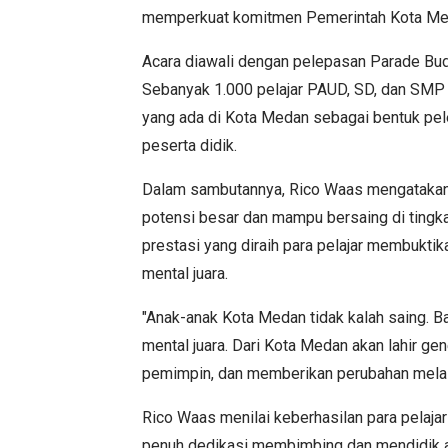
memperkuat komitmen Pemerintah Kota Med
Acara diawali dengan pelepasan Parade Bud
Sebanyak 1.000 pelajar PAUD, SD, dan SMP 
yang ada di Kota Medan sebagai bentuk pel
peserta didik.
Dalam sambutannya, Rico Waas mengatakan
potensi besar dan mampu bersaing di tingka
prestasi yang diraih para pelajar membukt
mental juara.
"Anak-anak Kota Medan tidak kalah saing. 
mental juara. Dari Kota Medan akan lahir g
pemimpin, dan memberikan perubahan melalui
Rico Waas menilai keberhasilan para pelajar
penuh dedikasi membimbing dan mendidik an