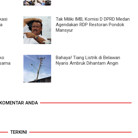
kasi
Tak Miliki IMB, Komisi D DPRD Medan
da
Agendakan RDP Restoran Pondok
Mansyur
ko
Bahaya! Tiang Listrik di Belawan
rsama
Nyaris Ambruk Dihantam Angin
KOMENTAR ANDA
TERKINI