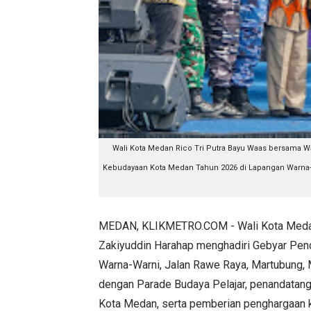
Wali Kota Medan Rico Tri Putra Bayu Waas bersama W
Kebudayaan Kota Medan Tahun 2026 di Lapangan Warna-W
MEDAN, KLIKMETRO.COM - Wali Kota Medan 
Zakiyuddin Harahap menghadiri Gebyar Pen
Warna-Warni, Jalan Rawe Raya, Martubung, 
dengan Parade Budaya Pelajar, penandatan
Kota Medan, serta pemberian penghargaan 