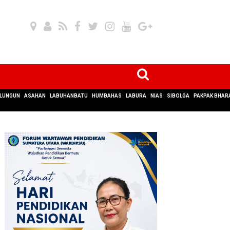
LUNGUN
ASAHAN
LABUHANBATU
HUMBAHAS
LABURA
NIAS
SIBOLGA
PAKPAK BHAR