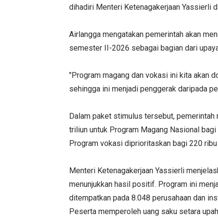
dihadiri Menteri Ketenagakerjaan Yassierli
Airlangga mengatakan pemerintah akan me
semester II-2026 sebagai bagian dari upa
"Program magang dan vokasi ini kita akan d
sehingga ini menjadi penggerak daripada pe
Dalam paket stimulus tersebut, pemerintah m
triliun untuk Program Magang Nasional bagi 1
Program vokasi diprioritaskan bagi 220 rib
Menteri Ketenagakerjaan Yassierli menjel
menunjukkan hasil positif. Program ini menja
ditempatkan pada 8.048 perusahaan dan inst
Peserta memperoleh uang saku setara upah