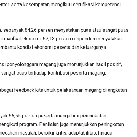
or, serta kesempatan mengikuti sertifikasi kompetensi
a, sebanyak 84,26 persen menyatakan puas atau sangat puas
isi manfaat ekonomi, 67,13 persen responden menyatakan
mbantu kondisi ekonomi peserta dan keluarganya.
nsi penyelenggara magang juga menunjukkan hasil positif,
sangat puas terhadap kontribusi peserta magang.
 sebagai feedback kita untuk pelaksanaan magang di angkatan
nyak 65,55 persen peserta mengalami peningkatan
engikuti program. Penilaian juga menunjukkan peningkatan
ahan masalah, berpikir kritis, adaptabilitas, hingga