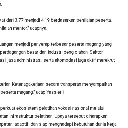
.
t dari 3,77 menjadi 4,19 berdasarkan penilaian peserta,
ilaian mentor," ucapnya.
keuangan menjadi penyerap terbesar peserta magang yang
 perdagangan besar dan industri peng olahan. Sektor
si, jasa administrasi, serta akomodasi juga aktif merekrut
enterian Ketenagakerjaan secara transparan menyampaikan
a peserta magang," ucap Yassierli.
kuat ekosistem pelatihan vokasi nasional melalui
atan infrastruktur pelatihan. Upaya tersebut diharapkan
eten, adaptif, dan siap menghadapi kebutuhan dunia kerja