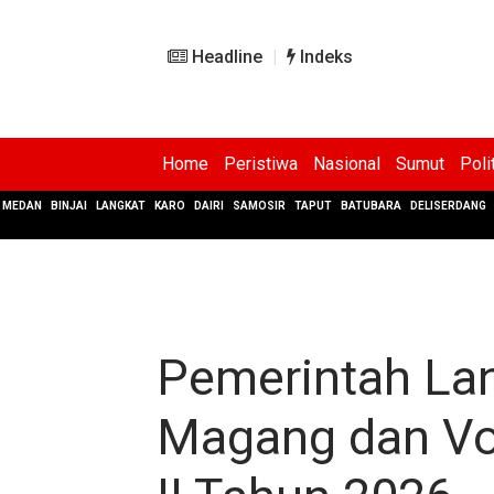
Headline
Indeks
Home
Peristiwa
Nasional
Sumut
Poli
MEDAN
BINJAI
LANGKAT
KARO
DAIRI
SAMOSIR
TAPUT
BATUBARA
DELISERDANG
Pemerintah La
Magang dan Vo