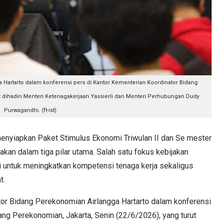
 Hartarto dalam konferensi pers di Kantor Kementerian Koordinator Bidang
t dihadiri Menteri Ketenagakerjaan Yassierli dan Menteri Perhubungan Dudy
Purwagandhi. (ft-ist)
yiapkan Paket Stimulus Ekonomi Triwulan II dan Se mester
jakan dalam tiga pilar utama. Salah satu fokus kebijakan
 untuk meningkatkan kompetensi tenaga kerja sekaligus
t.
tor Bidang Perekonomian Airlangga Hartarto dalam konferensi
ang Perekonomian, Jakarta, Senin (22/6/2026), yang turut