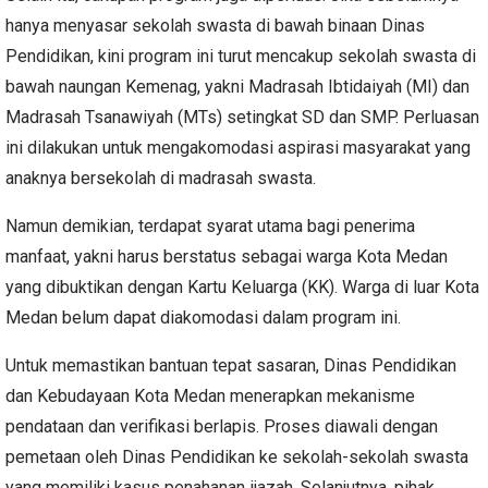
hanya menyasar sekolah swasta di bawah binaan Dinas
Pendidikan, kini program ini turut mencakup sekolah swasta di
bawah naungan Kemenag, yakni Madrasah Ibtidaiyah (MI) dan
Madrasah Tsanawiyah (MTs) setingkat SD dan SMP. Perluasan
ini dilakukan untuk mengakomodasi aspirasi masyarakat yang
anaknya bersekolah di madrasah swasta.
Namun demikian, terdapat syarat utama bagi penerima
manfaat, yakni harus berstatus sebagai warga Kota Medan
yang dibuktikan dengan Kartu Keluarga (KK). Warga di luar Kota
Medan belum dapat diakomodasi dalam program ini.
Untuk memastikan bantuan tepat sasaran, Dinas Pendidikan
dan Kebudayaan Kota Medan menerapkan mekanisme
pendataan dan verifikasi berlapis. Proses diawali dengan
pemetaan oleh Dinas Pendidikan ke sekolah-sekolah swasta
yang memiliki kasus penahanan ijazah. Selanjutnya, pihak