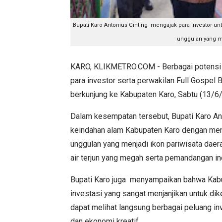
Bupati Karo Antonius Ginting mengajak para investor unt
unggulan yang men
KARO, KLIKMETRO.COM - Berbagai potensi p
para investor serta perwakilan Full Gospel
berkunjung ke Kabupaten Karo, Sabtu (13/6
Dalam kesempatan tersebut, Bupati Karo A
keindahan alam Kabupaten Karo dengan mengu
unggulan yang menjadi ikon pariwisata daer
air terjun yang megah serta pemandangan i
Bupati Karo juga menyampaikan bahwa Kabu
investasi yang sangat menjanjikan untuk dik
dapat melihat langsung berbagai peluang inv
dan ekonomi kreatif.