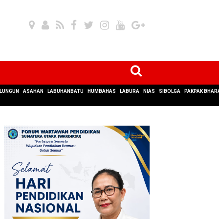
LUNGUN
ASAHAN
LABUHANBATU
HUMBAHAS
LABURA
NIAS
SIBOLGA
PAKPAK BHAR