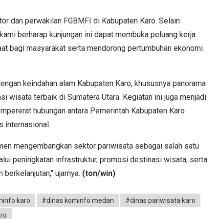
tor dan perwakilan FGBMFI di Kabupaten Karo. Selain
 kami berharap kunjungan ini dapat membuka peluang kerja
aat bagi masyarakat serta mendorong pertumbuhan ekonomi
dengan keindahan alam Kabupaten Karo, khususnya panorama
i wisata terbaik di Sumatera Utara. Kegiatan ini juga menjadi
empererat hubungan antara Pemerintah Kabupaten Karo
 internasional.
men mengembangkan sektor pariwisata sebagai salah satu
i peningkatan infrastruktur, promosi destinasi wisata, serta
 berkelanjutan," ujarnya.
(ton/win)
info karo
#dinas kominfo medan
#dinas pariwisata karo
aro