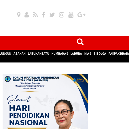
LUNGUN
ASAHAN
LABUHANBATU
HUMBAHAS
LABURA
NIAS
SIBOLGA
PAKPAK BHAR