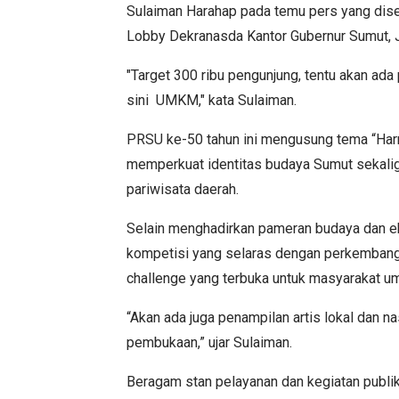
Sulaiman Harahap pada temu pers yang dise
Lobby Dekranasda Kantor Gubernur Sumut, 
"Target 300 ribu pengunjung, tentu akan ada
sini UMKM," kata Sulaiman.
PRSU ke-50 tahun ini mengusung tema “Ha
memperkuat identitas budaya Sumut sekali
pariwisata daerah.
Selain menghadirkan pameran budaya dan ek
kompetisi yang selaras dengan perkembangan
challenge yang terbuka untuk masyarakat u
“Akan ada juga penampilan artis lokal dan n
pembukaan,” ujar Sulaiman.
Beragam stan pelayanan dan kegiatan publik