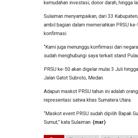
kemudahan investasi, donor darah, hingga la
Sulaiman menyampaikan, dari 33 Kabupaten/K
ambil bagian dalam memeriahkan PRSU ke-
konfirmasi.
“Kami juga menunggu konfirmasi dari negara
sudah menghubungi saya terkait stand Pula
PRSU ke-50 akan digelar mulai 3 Juli hing
Jalan Gatot Subroto, Medan.
Adapun maskot PRSU tahun ini adalah orang 
representasi satwa khas Sumatera Utara.
“Maskot event PRSU sudah dipilih Bapak Gu
Sumut,” kata Sulaiman.
(mar)