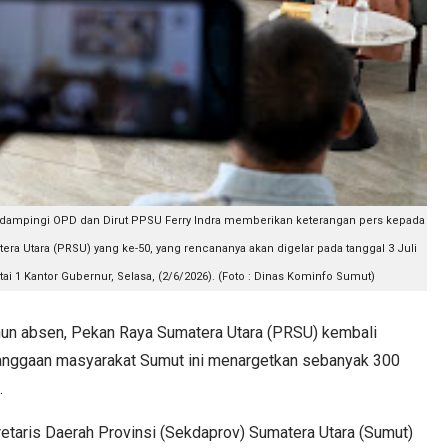
idampingi OPD dan Dirut PPSU Ferry Indra memberikan keterangan pers kepada
ra Utara (PRSU) yang ke-50, yang rencananya akan digelar pada tanggal 3 Juli
ai 1 Kantor Gubernur, Selasa, (2/6/2026). (Foto : Dinas Kominfo Sumut)
n absen, Pekan Raya Sumatera Utara (PRSU) kembali
banggaan masyarakat Sumut ini menargetkan sebanyak 300
.
retaris Daerah Provinsi (Sekdaprov) Sumatera Utara (Sumut)