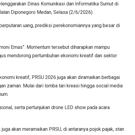
lenggarakan Dinas Komunikasi dan Informatika Sumut di
Jalan Diponegoro Medan, Selasa (2/6/2026).
 perputaran uang, prediksi perekonomiannya yang besar di
rmoni Emas”. Momentum tersebut diharapkan mampu
gus mendorong pertumbuhan ekonomi kreatif dan sektor
onomi kreatif, PRSU 2026 juga akan diramaikan berbagai
 zaman. Mulai dari lomba tari kreasi hingga social media
mum.
asional, serta pertunjukan drone LED show pada acara
 juga akan meramaikan PRSU, di antaranya pojok pajak, stan