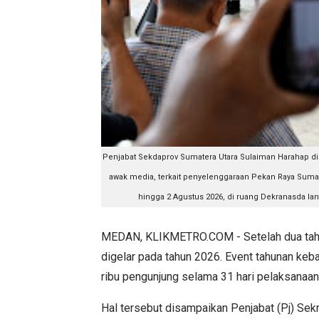
Penjabat Sekdaprov Sumatera Utara Sulaiman Harahap d
awak media, terkait penyelenggaraan Pekan Raya Sumate
hingga 2 Agustus 2026, di ruang Dekranasda lant
MEDAN, KLIKMETRO.COM - Setelah dua tahu
digelar pada tahun 2026. Event tahunan ke
ribu pengunjung selama 31 hari pelaksanaan
Hal tersebut disampaikan Penjabat (Pj) Sek