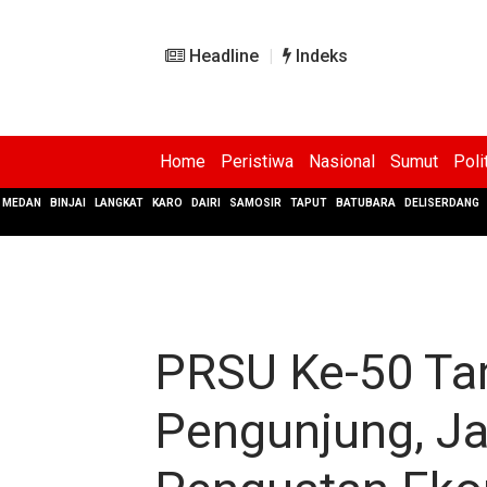
Headline
Indeks
Home
Peristiwa
Nasional
Sumut
Poli
MEDAN
BINJAI
LANGKAT
KARO
DAIRI
SAMOSIR
TAPUT
BATUBARA
DELISERDANG
PRSU Ke-50 Ta
Pengunjung, J