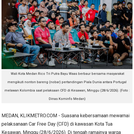
Wali Kota Medan Rico Tri Putra Bayu Waas berbaur bersama masyarakat
mengikuti nonton bareng (nobar) pertandingan Piala Dunia antara Portugal
melawan Kolombia saat pelaksaan CFD di Kesawan, Minggu (28/6/2026). (Foto :
Dinas Kominfo Medan)
MEDAN, KLIKMETRO.COM - Suasana kebersamaan mewarnai
pelaksanaan Car Free Day (CFD) di kawasan Kota Tua
Kesawan, Minggu (28/6/2026). Di tengah ramainya warga