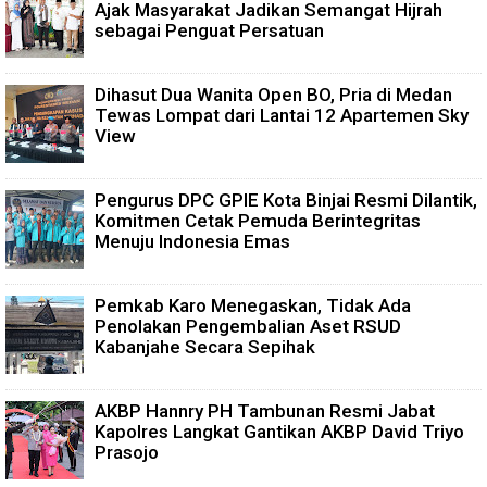
Ajak Masyarakat Jadikan Semangat Hijrah
sebagai Penguat Persatuan
Dihasut Dua Wanita Open BO, Pria di Medan
Tewas Lompat dari Lantai 12 Apartemen Sky
View
Pengurus DPC GPIE Kota Binjai Resmi Dilantik,
Komitmen Cetak Pemuda Berintegritas
Menuju Indonesia Emas
Pemkab Karo Menegaskan, Tidak Ada
Penolakan Pengembalian Aset RSUD
Kabanjahe Secara Sepihak
AKBP Hannry PH Tambunan Resmi Jabat
Kapolres Langkat Gantikan AKBP David Triyo
Prasojo