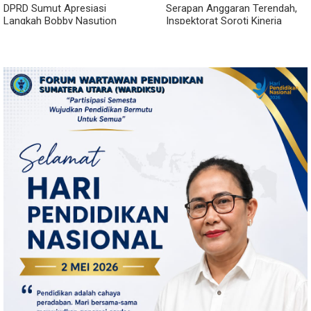
DPRD Sumut Apresiasi
Serapan Anggaran Terendah,
Langkah Bobby Nasution
Inspektorat Soroti Kinerja
Berkantor di Kepulauan Nias,
Kadis Perkimcikataru Medan
Dinilai Percepat Pembangunan