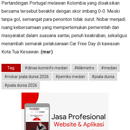
Pertandingan Portugal melawan Kolombia yang disaksikan
bersama tersebut berakhir dengan skor imbang 0-0. Meski
tanpa gol, semangat para penonton tidak surut. Nobar menjadi
ruang kebersamaan yang mempertemukan pemerintah dan
masyarakat dalam suasana santai, penuh keakraban, sekaligus
menambah semarak pelaksanaan Car Free Day di kawasan
Kota Tua Kesawan.
(mar)
Tag:
#dinas kominfo medan
#klikmetro
#medan
#nobar piala dunia 2026
#pemko medan
#piala dunia
#piala dunia 2026