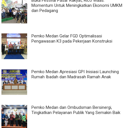
Buka Festival Pasar Rakyat, Rico Waas:
Momentum Untuk Meningkatkan Ekonomi UMKM
dan Pedagang
Pemko Medan Gelar FGD Optimalisasi
Pengawasan K3 pada Pekerjaan Konstruksi
Pemko Medan Apresiasi GPI Inisiasi Launching
Rumah Ibadah dan Madrasah Ramah Anak
Pemko Medan dan Ombudsman Bersinergi,
Tingkatkan Pelayanan Publik Yang Semakin Baik