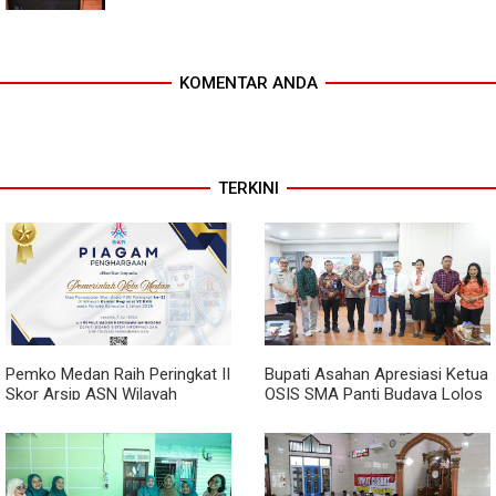
KOMENTAR ANDA
TERKINI
Pemko Medan Raih Peringkat II
Bupati Asahan Apresiasi Ketua
Skor Arsip ASN Wilayah
OSIS SMA Panti Budaya Lolos
Kanreg VI BKN
Pelatihan Kepemimpinan
Nasional