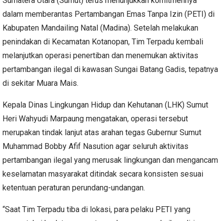
Sumatera Utara (Sumut) terus menunjukkan komitmennya
dalam memberantas Pertambangan Emas Tanpa Izin (PETI) di
Kabupaten Mandailing Natal (Madina). Setelah melakukan
penindakan di Kecamatan Kotanopan, Tim Terpadu kembali
melanjutkan operasi penertiban dan menemukan aktivitas
pertambangan ilegal di kawasan Sungai Batang Gadis, tepatnya
di sekitar Muara Mais.
Kepala Dinas Lingkungan Hidup dan Kehutanan (LHK) Sumut
Heri Wahyudi Marpaung mengatakan, operasi tersebut
merupakan tindak lanjut atas arahan tegas Gubernur Sumut
Muhammad Bobby Afif Nasution agar seluruh aktivitas
pertambangan ilegal yang merusak lingkungan dan mengancam
keselamatan masyarakat ditindak secara konsisten sesuai
ketentuan peraturan perundang-undangan.
“Saat Tim Terpadu tiba di lokasi, para pelaku PETI yang