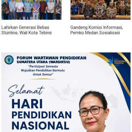
Lahirkan Generasi Bebas
Gandeng Komisi Informasi,
Stunting, Wali Kota Tebing
Pemko Medan Sosialisasi
Tinggi Dorong Optimalisasi
Permendagri No. 2 Tahun 2026
SP3 Catin