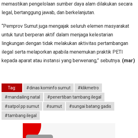
memastikan pengelolaan sumber daya alam dilakukan secara
legal, bertanggung jawab, dan berkelanjutan.
“Pemprov Sumut juga mengajak seluruh elemen masyarakat
untuk turut berperan aktif dalam menjaga kelestarian
lingkungan dengan tidak melakukan aktivitas pertambangan
ilegal serta melaporkan apabila menemukan praktik PETI
kepada aparat atau instansi yang berwenang,” sebutnya.
(mar)
Tag:
#dinas kominfo sumut
#klikmetro
#mandailing natal
#penertiban tambang ilegal
#satpol pp sumut
#sumut
#sungai batang gadis
#tambang ilegal