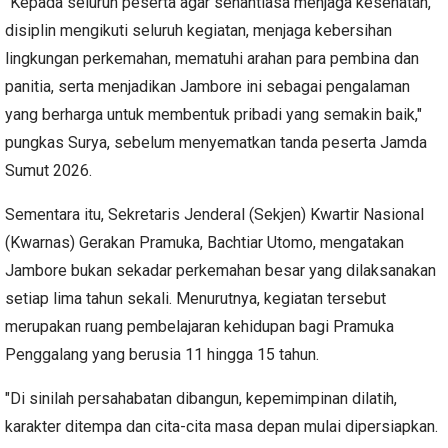
"Kepada seluruh peserta agar senantiasa menjaga kesehatan,
disiplin mengikuti seluruh kegiatan, menjaga kebersihan
lingkungan perkemahan, mematuhi arahan para pembina dan
panitia, serta menjadikan Jambore ini sebagai pengalaman
yang berharga untuk membentuk pribadi yang semakin baik,"
pungkas Surya, sebelum menyematkan tanda peserta Jamda
Sumut 2026.
Sementara itu, Sekretaris Jenderal (Sekjen) Kwartir Nasional
(Kwarnas) Gerakan Pramuka, Bachtiar Utomo, mengatakan
Jambore bukan sekadar perkemahan besar yang dilaksanakan
setiap lima tahun sekali. Menurutnya, kegiatan tersebut
merupakan ruang pembelajaran kehidupan bagi Pramuka
Penggalang yang berusia 11 hingga 15 tahun.
"Di sinilah persahabatan dibangun, kepemimpinan dilatih,
karakter ditempa dan cita-cita masa depan mulai dipersiapkan.