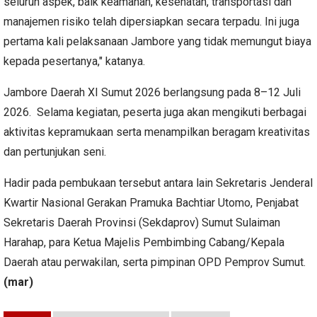
seluruh aspek, baik keamanan, kesehatan, transportasi dan
manajemen risiko telah dipersiapkan secara terpadu. Ini juga
pertama kali pelaksanaan Jambore yang tidak memungut biaya
kepada pesertanya," katanya.
Jambore Daerah XI Sumut 2026 berlangsung pada 8–12 Juli
2026. Selama kegiatan, peserta juga akan mengikuti berbagai
aktivitas kepramukaan serta menampilkan beragam kreativitas
dan pertunjukan seni.
Hadir pada pembukaan tersebut antara lain Sekretaris Jenderal
Kwartir Nasional Gerakan Pramuka Bachtiar Utomo, Penjabat
Sekretaris Daerah Provinsi (Sekdaprov) Sumut Sulaiman
Harahap, para Ketua Majelis Pembimbing Cabang/Kepala
Daerah atau perwakilan, serta pimpinan OPD Pemprov Sumut.
(mar)