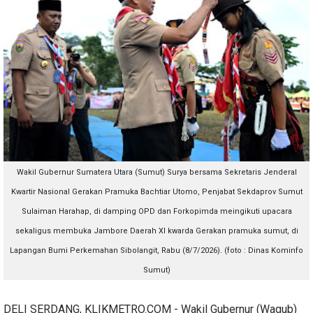
Wakil Gubernur Sumatera Utara (Sumut) Surya bersama Sekretaris Jenderal
Kwartir Nasional Gerakan Pramuka Bachtiar Utomo, Penjabat Sekdaprov Sumut
Sulaiman Harahap, di damping OPD dan Forkopimda meingikuti upacara
sekaligus membuka Jambore Daerah XI kwarda Gerakan pramuka sumut, di
Lapangan Bumi Perkemahan Sibolangit, Rabu (8/7/2026). (foto : Dinas Kominfo
Sumut)
DELI SERDANG, KLIKMETRO.COM - Wakil Gubernur (Wagub)