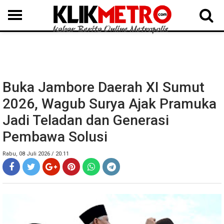
MEDAN
BINJAI
LANGKAT
KARO
DAIRI
SAMOSIR
TAPUT
BATUBARA
DELISERDANG
Buka Jambore Daerah XI Sumut
2026, Wagub Surya Ajak Pramuka
Jadi Teladan dan Generasi
Pembawa Solusi
Rabu, 08 Juli 2026 / 20.11