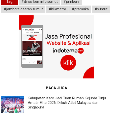
Tag:
#dinas kominfo sumut
#jambore
#jambore daerah sumut
#klikmetro
#pramuka
#sumut
BACA JUGA
Kabupaten Karo Jadi Tuan Rumah Kejurda Tinju
Amatir Elite 2026, Diikuti Atlet Malaysia dan
Singapura