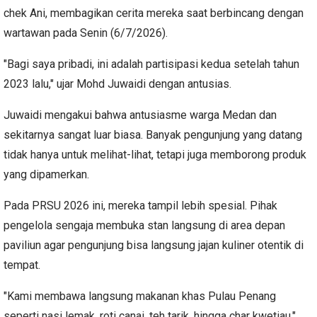
chek Ani, membagikan cerita mereka saat berbincang dengan
wartawan pada Senin (6/7/2026).
"Bagi saya pribadi, ini adalah partisipasi kedua setelah tahun
2023 lalu," ujar Mohd Juwaidi dengan antusias.
Juwaidi mengakui bahwa antusiasme warga Medan dan
sekitarnya sangat luar biasa. Banyak pengunjung yang datang
tidak hanya untuk melihat-lihat, tetapi juga memborong produk
yang dipamerkan.
Pada PRSU 2026 ini, mereka tampil lebih spesial. Pihak
pengelola sengaja membuka stan langsung di area depan
paviliun agar pengunjung bisa langsung jajan kuliner otentik di
tempat.
"Kami membawa langsung makanan khas Pulau Penang
seperti nasi lemak, roti canai, teh tarik, hingga char kwetiau,"