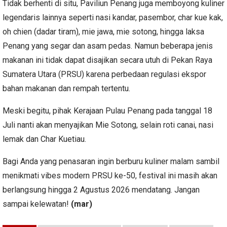
Tidak berhenti di situ, Paviliun Penang juga memboyong kuliner
legendaris lainnya seperti nasi kandar, pasembor, char kue kak,
oh chien (dadar tiram), mie jawa, mie sotong, hingga laksa
Penang yang segar dan asam pedas. Namun beberapa jenis
makanan ini tidak dapat disajikan secara utuh di Pekan Raya
Sumatera Utara (PRSU) karena perbedaan regulasi ekspor
bahan makanan dan rempah tertentu.
Meski begitu, pihak Kerajaan Pulau Penang pada tanggal 18
Juli nanti akan menyajikan Mie Sotong, selain roti canai, nasi
lemak dan Char Kuetiau.
Bagi Anda yang penasaran ingin berburu kuliner malam sambil
menikmati vibes modern PRSU ke-50, festival ini masih akan
berlangsung hingga 2 Agustus 2026 mendatang. Jangan
sampai kelewatan!
(mar)