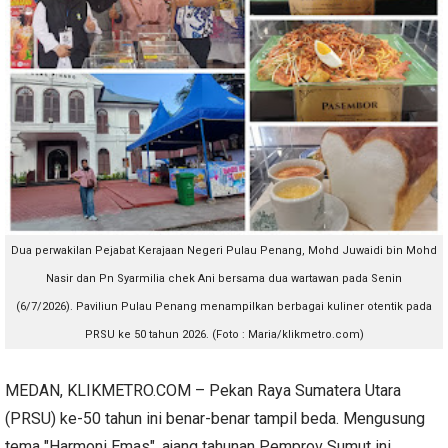
Dua perwakilan Pejabat Kerajaan Negeri Pulau Penang, Mohd Juwaidi bin Mohd
Nasir dan Pn Syarmilia chek Ani bersama dua wartawan pada Senin
(6/7/2026).
Paviliun Pulau Penang menampilkan berbagai kuliner otentik pada
PRSU ke 50 tahun 2026. (Foto : Maria/klikmetro.com)
MEDAN, KLIKMETRO.COM – Pekan Raya Sumatera Utara
(PRSU) ke-50 tahun ini benar-benar tampil beda. Mengusung
tema "Harmoni Emas", ajang tahunan Pemprov Sumut ini