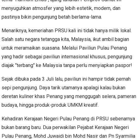
menyuguhkan atmosfer yang lebih estetik, modern, dan
pastinya bikin pengunjung betah berlama-lama.
Menariknya, kemeriahan PRSU kali ini tidak hanya milik lokal.
Salah satu negara tetangga kita, Malaysia, ikut ambil bagian
untuk meramaikan suasana. Melalui Paviliun Pulau Penang
yang hadir sebagai paviliun internasional khusus, pengunjung
diajak "terbang" ke Malaysia tanpa perlu menyiapkan paspor!
Sejak dibuka pada 3 Juli lalu, paviliun ini hampir tidak pernah
sepi pengunjung. Daya tarik utamanya apalagi kalau bukan
deretan kuliner khas Penang yang menggugah selera, pameran
budaya, hingga produk-produk UMKM kreatif.
Kehadiran Kerajaan Negeri Pulau Penang di PRSU sebenarnya
bukan barang baru. Dua perwakilan Pejabat Kerajaan Negeri
Pulau Penang, Mohd Juwaidi bin Mohd Nasir dan Pn Syarmilia