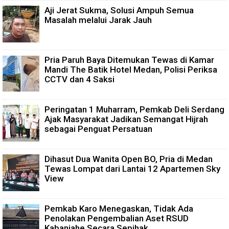
Aji Jerat Sukma, Solusi Ampuh Semua
Masalah melalui Jarak Jauh
Pria Paruh Baya Ditemukan Tewas di Kamar
Mandi The Batik Hotel Medan, Polisi Periksa
CCTV dan 4 Saksi
Peringatan 1 Muharram, Pemkab Deli Serdang
Ajak Masyarakat Jadikan Semangat Hijrah
sebagai Penguat Persatuan
Dihasut Dua Wanita Open BO, Pria di Medan
Tewas Lompat dari Lantai 12 Apartemen Sky
View
Pemkab Karo Menegaskan, Tidak Ada
Penolakan Pengembalian Aset RSUD
Kabanjahe Secara Sepihak