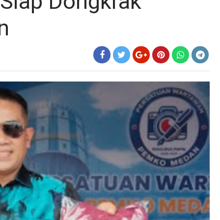
 Siap Dongkrak
n