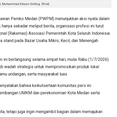
 Muhammad Edison Ginting. (ft-ist)
awan Pemko Medan (PWPM) menunjukkan aksi nyata dalam
nya sekadar meliput berita, organisasi profesi ini turut
nal (Rakernas) Asosiasi Pemerintah Kota Seluruh Indonesia
 stand pada Bazar Usaha Mikro, Kecil, dan Menengah
n ini berlangsung selama empat hari, mulai Rabu (1/7/2026)
jadi wadah strategis untuk mempromosikan produk lokal
amu undangan, serta masyarakat luas.
yatakan bahwa keikutsertaan komunitas pers ini
ngembangan UMKM dan perekonomian Kota Medan serta
ta, tetapi juga ingin mengambil bagian dalam memajukan