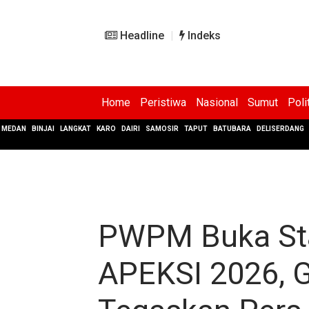
Headline
Indeks
Home
Peristiwa
Nasional
Sumut
Poli
MEDAN
BINJAI
LANGKAT
KARO
DAIRI
SAMOSIR
TAPUT
BATUBARA
DELISERDANG
PWPM Buka Sta
APEKSI 2026, Gi