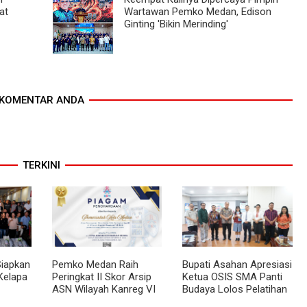
at
Wartawan Pemko Medan, Edison
Ginting 'Bikin Merinding'
KOMENTAR ANDA
TERKINI
Siapkan
Pemko Medan Raih
Bupati Asahan Apresiasi
Kelapa
Peringkat II Skor Arsip
Ketua OSIS SMA Panti
ASN Wilayah Kanreg VI
Budaya Lolos Pelatihan
BKN
Kepemimpinan Nasional