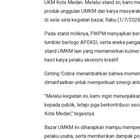
UKM Kota Medan. Melalui stand ini, kami
produk unggulan UMKM dan karya masyarakat,
di sela-sela kegiatan bazar, Rabu (1/7/2026
Pada stand miliknya, PWPM menyajikan berbag
tumbler berlogo APEKSI, serta aneka pangan
stand UMKM lain yang memamerkan kuliner kh
hasil karya pelaku ekonomi kreatif.
Ginting 'Cobra' menambahkan bahwa moment
dimanfaatkan untuk memperkuat sinergi anta
"Melalui kegiatan ini, kami ingin menunjuk
kepada publik, tetapi juga berkontribusi 
Kota Medan," tegasnya.
Bazar UMKM ini diharapkan mampu memperlu
pelaku usaha, serta memberikan dampak pos