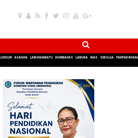
LUNGUN
ASAHAN
LABUHANBATU
HUMBAHAS
LABURA
NIAS
SIBOLGA
PAKPAK BHAR