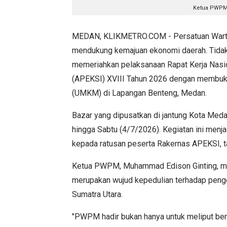
Ketua PWPM,
MEDAN, KLIKMETRO.COM - Persatuan Wart
mendukung kemajuan ekonomi daerah. Tidak ha
memeriahkan pelaksanaan Rapat Kerja Nasio
(APEKSI) XVIII Tahun 2026 dengan membuka
(UMKM) di Lapangan Benteng, Medan.
Bazar yang dipusatkan di jantung Kota Meda
hingga Sabtu (4/7/2026). Kegiatan ini men
kepada ratusan peserta Rakernas APEKSI, t
Ketua PWPM, Muhammad Edison Ginting, men
merupakan wujud kepedulian terhadap pe
Sumatra Utara.
"PWPM hadir bukan hanya untuk meliput beri