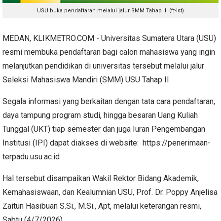
USU buka pendaftaran melalui jalur SMM Tahap II. (ft-ist)
MEDAN, KLIKMETRO.COM - Universitas Sumatera Utara (USU)
resmi membuka pendaftaran bagi calon mahasiswa yang ingin
melanjutkan pendidikan di universitas tersebut melalui jalur
Seleksi Mahasiswa Mandiri (SMM) USU Tahap II.
Segala informasi yang berkaitan dengan tata cara pendaftaran,
daya tampung program studi, hingga besaran Uang Kuliah
Tunggal (UKT) tiap semester dan juga Iuran Pengembangan
Institusi (IPI) dapat diakses di website: https://penerimaan-
terpadu.usu.ac.id
Hal tersebut disampaikan Wakil Rektor Bidang Akademik,
Kemahasiswaan, dan Kealumnian USU, Prof. Dr. Poppy Anjelisa
Zaitun Hasibuan S.Si., M.Si., Apt, melalui keterangan resmi,
Sabtu (4/7/2026).