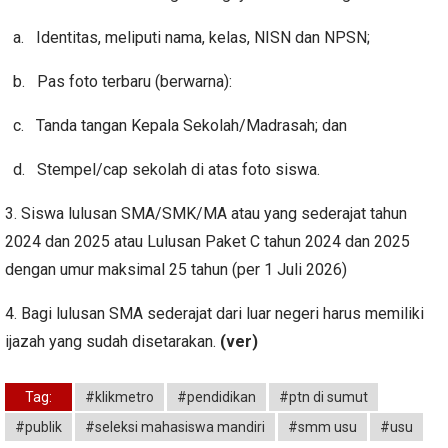
a. Identitas, meliputi nama, kelas, NISN dan NPSN;
b. Pas foto terbaru (berwarna):
c. Tanda tangan Kepala Sekolah/Madrasah; dan
d. Stempel/cap sekolah di atas foto siswa.
3. Siswa lulusan SMA/SMK/MA atau yang sederajat tahun
2024 dan 2025 atau Lulusan Paket C tahun 2024 dan 2025
dengan umur maksimal 25 tahun (per 1 Juli 2026)
4. Bagi lulusan SMA sederajat dari luar negeri harus memiliki
ijazah yang sudah disetarakan.
(ver)
Tag:
#klikmetro
#pendidikan
#ptn di sumut
#publik
#seleksi mahasiswa mandiri
#smm usu
#usu