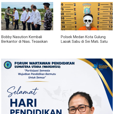
Bobby Nasution Kembali
Polsek Medan Kota Gulung
Berkantor di Nias, Tegaskan
Lapak Sabu di Sei Mati, Satu
Komitmen Berkelanjutan
Pengedar Ditangkap dan Dua
Bangun Kepulauan Nias
Barak Dibakar