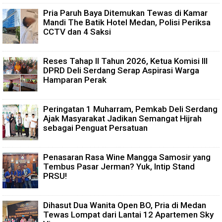
Pria Paruh Baya Ditemukan Tewas di Kamar
Mandi The Batik Hotel Medan, Polisi Periksa
CCTV dan 4 Saksi
Reses Tahap II Tahun 2026, Ketua Komisi III
DPRD Deli Serdang Serap Aspirasi Warga
Hamparan Perak
Peringatan 1 Muharram, Pemkab Deli Serdang
Ajak Masyarakat Jadikan Semangat Hijrah
sebagai Penguat Persatuan
Penasaran Rasa Wine Mangga Samosir yang
Tembus Pasar Jerman? Yuk, Intip Stand
PRSU!
Dihasut Dua Wanita Open BO, Pria di Medan
Tewas Lompat dari Lantai 12 Apartemen Sky