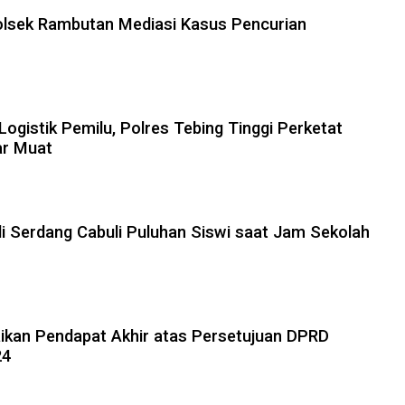
lsek Rambutan Mediasi Kasus Pencurian
ogistik Pemilu, Polres Tebing Tinggi Perketat
r Muat
i Serdang Cabuli Puluhan Siswi saat Jam Sekolah
ikan Pendapat Akhir atas Persetujuan DPRD
24