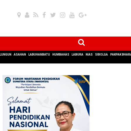
LUNGUN
ASAHAN
LABUHANBATU
HUMBAHAS
LABURA
NIAS
SIBOLGA
PAKPAK BHAR