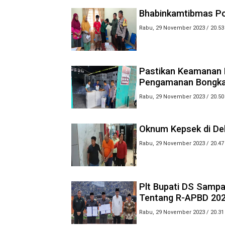
Bhabinkamtibmas Po
Rabu, 29 November 2023 / 20.53
Pastikan Keamanan L
Pengamanan Bongka
Rabu, 29 November 2023 / 20.50
Oknum Kepsek di Del
Rabu, 29 November 2023 / 20.47
Plt Bupati DS Sampa
Tentang R-APBD 20
Rabu, 29 November 2023 / 20.31