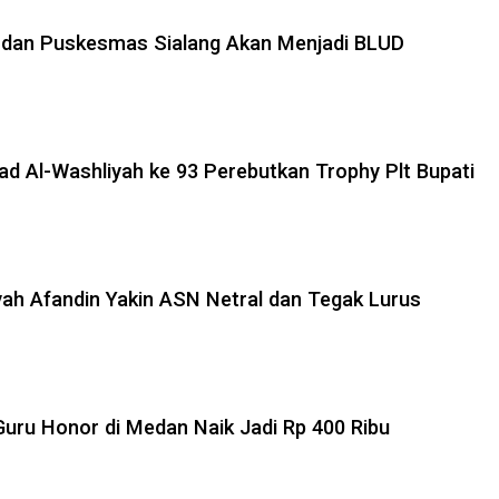
dan Puskesmas Sialang Akan Menjadi BLUD
ad Al-Washliyah ke 93 Perebutkan Trophy Plt Bupati
yah Afandin Yakin ASN Netral dan Tegak Lurus
 Guru Honor di Medan Naik Jadi Rp 400 Ribu