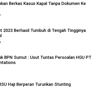
ahkan Berkas Kasus Kapal Tanpa Dokumen Ke
7
 2023 Berhasil Tumbuh di Tengah Tingginya
l
4
k BPN Sumut : Usut Tuntas Persoalan HGU PT
ntations
SU Haji Berperan Turunkan Stunting