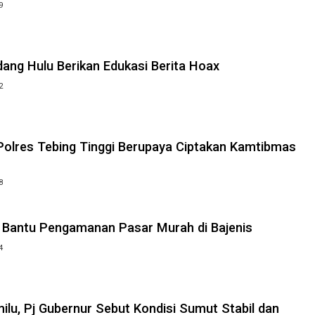
9
dang Hulu Berikan Edukasi Berita Hoax
2
 Polres Tebing Tinggi Berupaya Ciptakan Kamtibmas
8
i Bantu Pengamanan Pasar Murah di Bajenis
4
lu, Pj Gubernur Sebut Kondisi Sumut Stabil dan