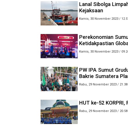
Lanal Sibolga Limp
Kejaksaan
Kamis, 30 November 2023 / 12.5
Perekonomian Sumut
Ketidakpastian Globa
Kamis, 30 November 2023 / 09.2
PW IPA Sumut Grudu
Bakrie Sumatera Pla
Rabu, 29 November 2023 / 21.38
HUT ke-52 KORPRI, R
Rabu, 29 November 2023 / 20.58