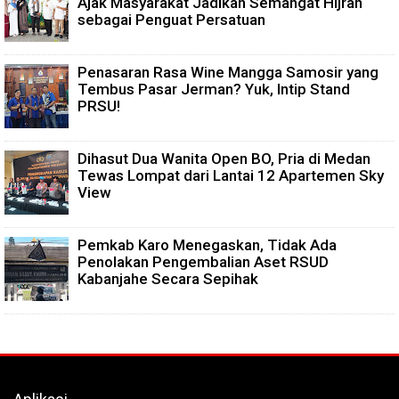
Ajak Masyarakat Jadikan Semangat Hijrah
sebagai Penguat Persatuan
Penasaran Rasa Wine Mangga Samosir yang
Tembus Pasar Jerman? Yuk, Intip Stand
PRSU!
Dihasut Dua Wanita Open BO, Pria di Medan
Tewas Lompat dari Lantai 12 Apartemen Sky
View
Pemkab Karo Menegaskan, Tidak Ada
Penolakan Pengembalian Aset RSUD
Kabanjahe Secara Sepihak