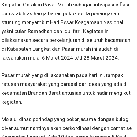
Kegiatan Gerakan Pasar Murah sebagai antisipasi inflasi
dan stabilitas harga bahan pokok serta penanganan
stunting menyambut Hari Besar Keagamaan Nasional
yakni bulan Ramadhan dan idul fitri. Kegiatan ini
dilaksanakan secara berkelanjutan di seluruh kecamatan
di Kabupaten Langkat dan Pasar murah ini sudah di
laksanakan mulai 6 Maret 2024 s/d 28 Maret 2024.
Pasar murah yang di laksanakan pada hari ini, tampak
ratusan masyarakat yang berasal dari desa yang ada di
kecamatan Brandan Barat antusias untuk hadir mengikuti
kegiatan.
Melalui dinas perindag yang bekerjasama dengan bulog
diver sumut nantinya akan berkordinasi dengan camat se
Kabupaten Langkat. Ada 10 ton beras kemasan 5 Kg di