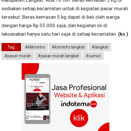
sediakan setiap kecamatan untuk di kegiatan pasar murah
tersebut. Beras kemasan 5 kg dapat di beli oleh warga
dengan harga Rp.55.000 saja, dan kegiatan ini di
laksanakan hanya satu hari saja di setiap kecamatan.
(ks )
Tag:
#klikmetro
#kominfo langkat
#langkat
#pasar murah
#pasar murah langkat
#sumut