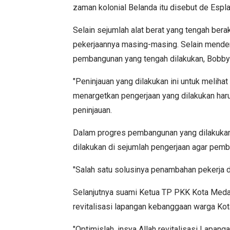
zaman kolonial Belanda itu disebut de Espl
Selain sejumlah alat berat yang tengah bera
pekerjaannya masing-masing. Selain mendeng
pembangunan yang tengah dilakukan, Bobby N
"Peninjauan yang dilakukan ini untuk melihat 
menargetkan pengerjaan yang dilakukan harus
peninjauan.
Dalam progres pembangunan yang dilakukan,
dilakukan di sejumlah pengerjaan agar pemb
"Salah satu solusinya penambahan pekerja di
Selanjutnya suami Ketua TP PKK Kota Meda
revitalisasi lapangan kebanggaan warga Kot
"Optimislah, insya Allah revitalisasi Lapang