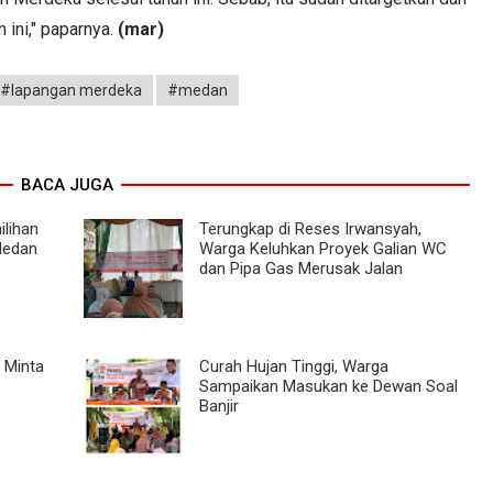
n ini," paparnya.
(mar)
#lapangan merdeka
#medan
BACA JUGA
ilihan
Terungkap di Reses Irwansyah,
Medan
Warga Keluhkan Proyek Galian WC
dan Pipa Gas Merusak Jalan
 Minta
Curah Hujan Tinggi, Warga
Sampaikan Masukan ke Dewan Soal
Banjir