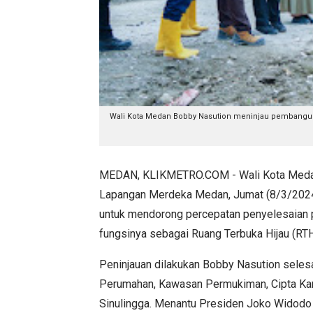
Wali Kota Medan Bobby Nasution meninjau pembangunan
MEDAN, KLIKMETRO.COM - Wali Kota Medan 
Lapangan Merdeka Medan, Jumat (8/3/2024)
untuk mendorong percepatan penyelesaian 
fungsinya sebagai Ruang Terbuka Hijau (RTH
Peninjauan dilakukan Bobby Nasution seles
Perumahan, Kawasan Permukiman, Cipta Kar
Sinulingga. Menantu Presiden Joko Widodo 