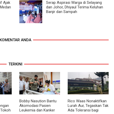
if Ajak
Serap Aspirasi Warga di Selayang
 Medan
dan Johor, Dhiyaul Terima Keluhan
Banjir dan Sampah
KOMENTAR ANDA
TERKINI
Bobby Nasution Bantu
Rico Waas Nonaktifkan
dengan
Akomodasi Pasien
Lurah Aur, Tegaskan Tak
 Tokoh
Leukemia dan Kanker
Ada Toleransi bagi