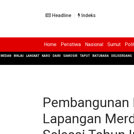
Headline
Indeks
Home
Peristiwa
Nasional
Sumut
Poli
MEDAN
BINJAI
LANGKAT
KARO
DAIRI
SAMOSIR
TAPUT
BATUBARA
DELISERDANG
Pembangunan R
Lapangan Merd