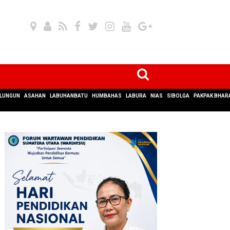
LUNGUN
ASAHAN
LABUHANBATU
HUMBAHAS
LABURA
NIAS
SIBOLGA
PAKPAK BHAR