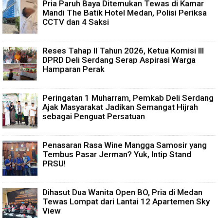
Pria Paruh Baya Ditemukan Tewas di Kamar
Mandi The Batik Hotel Medan, Polisi Periksa
CCTV dan 4 Saksi
Reses Tahap II Tahun 2026, Ketua Komisi III
DPRD Deli Serdang Serap Aspirasi Warga
Hamparan Perak
Peringatan 1 Muharram, Pemkab Deli Serdang
Ajak Masyarakat Jadikan Semangat Hijrah
sebagai Penguat Persatuan
Penasaran Rasa Wine Mangga Samosir yang
Tembus Pasar Jerman? Yuk, Intip Stand
PRSU!
Dihasut Dua Wanita Open BO, Pria di Medan
Tewas Lompat dari Lantai 12 Apartemen Sky
View