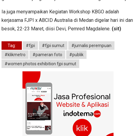
Ia juga menyampaikan Kegiatan Workshop KBGO adalah
kerjasama FJPI x ABCID Australia di Medan digelar hari ini dan
besok, 22-23 Maret, diisi Devi, Pemred Magdalene.
(sit)
Tag:
#fjpi
#fjpi sumut
#jurnalis perempuan
#klikmetro
#pameran foto
#publik
#women photos exhibition fjpi sumut