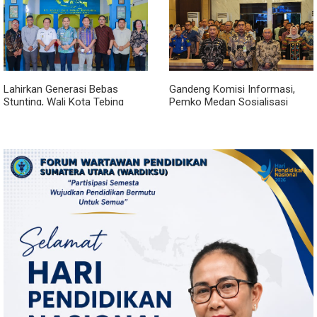
Lahirkan Generasi Bebas
Gandeng Komisi Informasi,
Stunting, Wali Kota Tebing
Pemko Medan Sosialisasi
Tinggi Dorong Optimalisasi
Permendagri No. 2 Tahun 2026
SP3 Catin