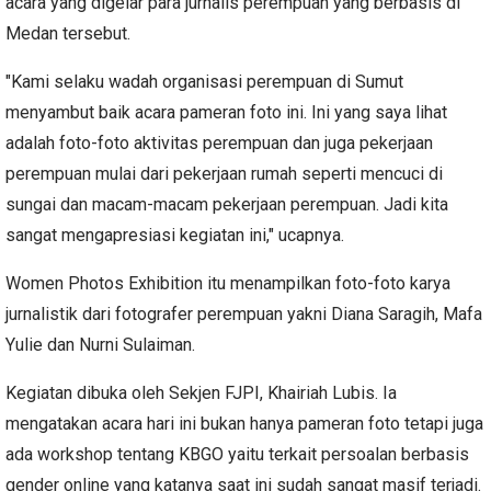
acara yang digelar para jurnalis perempuan yang berbasis di
Medan tersebut.
"Kami selaku wadah organisasi perempuan di Sumut
menyambut baik acara pameran foto ini. Ini yang saya lihat
adalah foto-foto aktivitas perempuan dan juga pekerjaan
perempuan mulai dari pekerjaan rumah seperti mencuci di
sungai dan macam-macam pekerjaan perempuan. Jadi kita
sangat mengapresiasi kegiatan ini," ucapnya.
Women Photos Exhibition itu menampilkan foto-foto karya
jurnalistik dari fotografer perempuan yakni Diana Saragih, Mafa
Yulie dan Nurni Sulaiman.
Kegiatan dibuka oleh Sekjen FJPI, Khairiah Lubis. Ia
mengatakan acara hari ini bukan hanya pameran foto tetapi juga
ada workshop tentang KBGO yaitu terkait persoalan berbasis
gender online yang katanya saat ini sudah sangat masif terjadi.