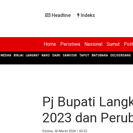
Headline
Indeks
Home
Peristiwa
Nasional
Sumut
Poli
MEDAN
BINJAI
LANGKAT
KARO
DAIRI
SAMOSIR
TAPUT
BATUBARA
DELISERDANG
Pj Bupati Lang
2023 dan Peru
Selasa, 26 Maret 2024 / 05.52