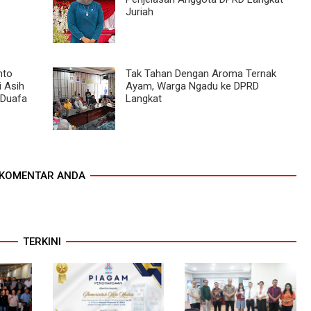
Juriah
nto
Tak Tahan Dengan Aroma Ternak
i Asih
Ayam, Warga Ngadu ke DPRD
 Duafa
Langkat
KOMENTAR ANDA
TERKINI