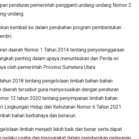
pan peraturan pemerintah pengganti undang-undang Nomor 2
ang-undang.
apkan kembali ke dalam perubahan program pembentukan
rdiri:
ran daerah Nomor 1 Tahun 2014 tentang penyelenggaraan
gkah penting dalam upaya menuntaskan dan Perda ini
nya oleh pemerintah Provinsi Sumatera Utara.
 tahun 2018 tentang pengelolaan limbah bahan-bahan
n daerah tersebut guna menyesuaikan dengan peraturan
omor 12 tahun 2020 tentang penyimpanan limbah bahan
eri Lingkungan Hidup dan Kehutanan Nomor 6 Tahun 2021
limbah bahan berbahaya dan beracun.
lolaan limbah menjadi lebih baik dan benar serta dapat
ah pelaku usaha dan masyarakat dalam memberikan pelayanan