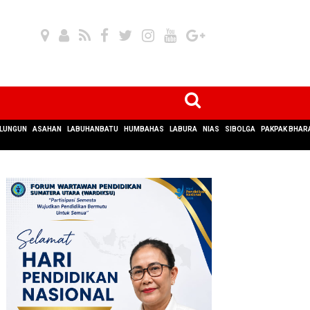
LUNGUN
ASAHAN
LABUHANBATU
HUMBAHAS
LABURA
NIAS
SIBOLGA
PAKPAK BHAR