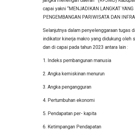
jangka menengah daerah (RPJMD) Kabupaten
capai yakni “MENJADIKAN LANGKAT YAN
PENGEMBANGAN PARIWISATA DAN INFRA
Selanjutnya dalam penyelenggaraan tugas 
indikator kinerja makro yang didukung oleh s
dan di capai pada tahun 2023 antara lain :
1. Indeks pembangunan manusia
2. Angka kemiskinan menurun
3. Angka pengangguran
4. Pertumbuhan ekonomi
5. Pendapatan per- kapita
6. Ketimpangan Pendapatan