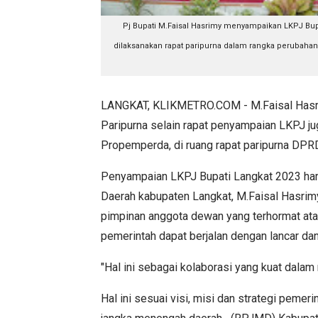
Pj Bupati M.Faisal Hasrimy menyampaikan LKPJ Bupa
dilaksanakan rapat paripurna dalam rangka perubahan 
LANGKAT, KLIKMETRO.COM - M.Faisal Hasr
Paripurna selain rapat penyampaian LKPJ ju
Propemperda, di ruang rapat paripurna DPRD
Penyampaian LKPJ Bupati Langkat 2023 hari 
Daerah kabupaten Langkat, M.Faisal Hasri
pimpinan anggota dewan yang terhormat ata
pemerintah dapat berjalan dengan lancar da
"Hal ini sebagai kolaborasi yang kuat dal
Hal ini sesuai visi, misi dan strategi pem