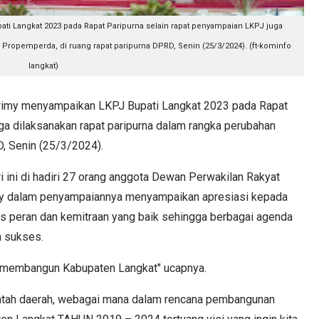
ti Langkat 2023 pada Rapat Paripurna selain rapat penyampaian LKPJ juga
Propemperda, di ruang rapat paripurna DPRD, Senin (25/3/2024). (ft-kominfo
langkat)
imy menyampaikan LKPJ Bupati Langkat 2023 pada Rapat
ga dilaksanakan rapat paripurna dalam rangka perubahan
, Senin (25/3/2024).
ini di hadiri 27 orang anggota Dewan Perwakilan Rakyat
my dalam penyampaiannya menyampaikan apresiasi kepada
s peran dan kemitraan yang baik sehingga berbagai agenda
n sukses.
am membangun Kabupaten Langkat" ucapnya.
erintah daerah, webagai mana dalam rencana pembangunan