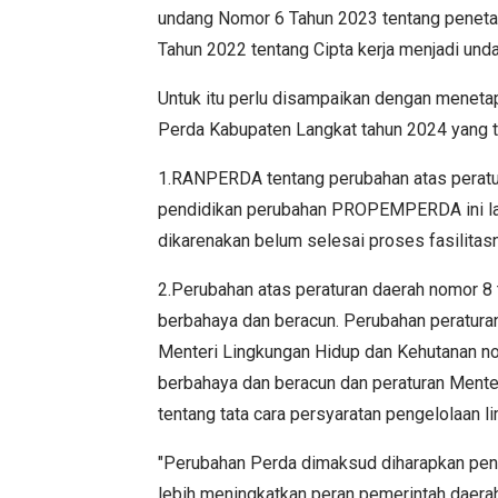
undang Nomor 6 Tahun 2023 tentang peneta
Tahun 2022 tentang Cipta kerja menjadi und
Untuk itu perlu disampaikan dengan menet
Perda Kabupaten Langkat tahun 2024 yang te
1.RANPERDA tentang perubahan atas peratu
pendidikan perubahan PROPEMPERDA ini lan
dikarenakan belum selesai proses fasilitas
2.Perubahan atas peraturan daerah nomor 8
berbahaya dan beracun. Perubahan peratura
Menteri Lingkungan Hidup dan Kehutanan n
berbahaya dan beracun dan peraturan Ment
tentang tata cara persyaratan pengelolaan 
"Perubahan Perda dimaksud diharapkan penge
lebih meningkatkan peran pemerintah daer