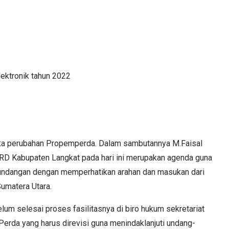
ektronik tahun 2022
ngka perubahan Propemperda. Dalam sambutannya M.Faisal
D Kabupaten Langkat pada hari ini merupakan agenda guna
undangan dengan memperhatikan arahan dan masukan dari
umatera Utara.
m selesai proses fasilitasnya di biro hukum sekretariat
Perda yang harus direvisi guna menindaklanjuti undang-