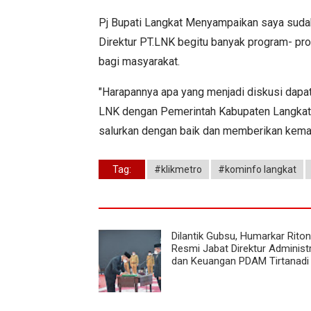
Pj Bupati Langkat Menyampaikan saya suda
Direktur PT.LNK begitu banyak program- p
bagi masyarakat.
"Harapannya apa yang menjadi diskusi dapat 
LNK dengan Pemerintah Kabupaten Langkat i
salurkan dengan baik dan memberikan keman
Tag:
#klikmetro
#kominfo langkat
Dilantik Gubsu, Humarkar Rito
Resmi Jabat Direktur Administ
dan Keuangan PDAM Tirtanadi