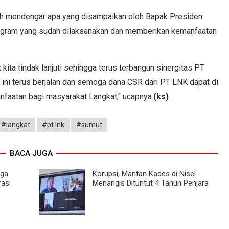
h mendengar apa yang disampaikan oleh Bapak Presiden
rogram yang sudah dilaksanakan dan memberikan kemanfaatan
kita tindak lanjuti sehingga terus terbangun sinergitas PT
ni terus berjalan dan semoga dana CSR dari PT LNK dapat di
faatan bagi masyarakat Langkat," ucapnya.
(ks)
#langkat
#pt lnk
#sumut
BACA JUGA
nga
Korupsi, Mantan Kades di Nisel
rasi
Menangis Dituntut 4 Tahun Penjara