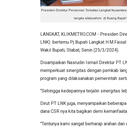
Presiden Direktur Perseroan Terbatas Langkat Nusantar
rangka silaturahmi di Ruang Rapat W
LANGKAT, KLIKMETRO.COM - Presiden Direk
LNK) bertemu Pj Bupati Langkat H.M.Faisal
Wakil Bupati, Stabat, Senin (25/3/2024).
Disampaikan Nasrudin Ismail Direktur PT LN
memperkuat sinergitas dengan pemkab lan
program yang dilaksanakan pemerintah sert
"Sehingga kedepannya terjalin sinergitas l
Dirut PT LNK juga, menyampaikan beberapa p
dana CSR nya kita bagikan demi kemanfaata
"Tentunya kami sangat berharap arahan dan 