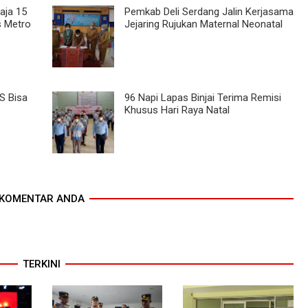
aja 15
Pemkab Deli Serdang Jalin Kerjasama
s Metro
Jejaring Rujukan Maternal Neonatal
S Bisa
96 Napi Lapas Binjai Terima Remisi
Khusus Hari Raya Natal
KOMENTAR ANDA
TERKINI