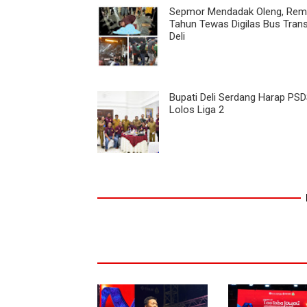
Sepmor Mendadak Oleng, Rem
Tahun Tewas Digilas Bus Tran
Deli
Bupati Deli Serdang Harap PSD
Lolos Liga 2