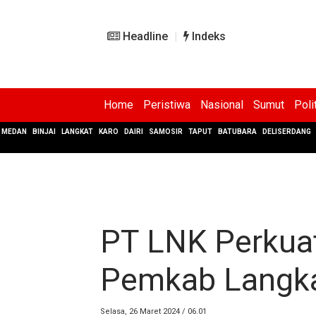
Headline
Indeks
Home
Peristiwa
Nasional
Sumut
Poli
MEDAN
BINJAI
LANGKAT
KARO
DAIRI
SAMOSIR
TAPUT
BATUBARA
DELISERDANG
PT LNK Perkuat
Pemkab Langk
Selasa, 26 Maret 2024 / 06.01