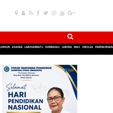
LUNGUN
ASAHAN
LABUHANBATU
HUMBAHAS
LABURA
NIAS
SIBOLGA
PAKPAK BHAR