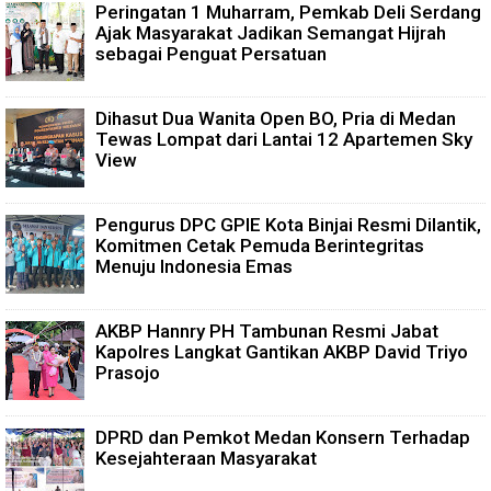
Peringatan 1 Muharram, Pemkab Deli Serdang
Ajak Masyarakat Jadikan Semangat Hijrah
sebagai Penguat Persatuan
Dihasut Dua Wanita Open BO, Pria di Medan
Tewas Lompat dari Lantai 12 Apartemen Sky
View
Pengurus DPC GPIE Kota Binjai Resmi Dilantik,
Komitmen Cetak Pemuda Berintegritas
Menuju Indonesia Emas
AKBP Hannry PH Tambunan Resmi Jabat
Kapolres Langkat Gantikan AKBP David Triyo
Prasojo
DPRD dan Pemkot Medan Konsern Terhadap
Kesejahteraan Masyarakat