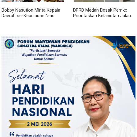
Bobby Nasution Minta Kepala
DPRD Medan Desak Pemko
Daerah se-Kepulauan Nias
Prioritaskan Kelanjutan Jalan
Percepat Usulan BKP 2027
Belawan Sicanang yang
Mangkrak