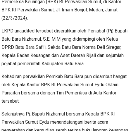
Pemeriksa Keuangan (BPK) RI Perwakilan Sumut, di Kantor
BPK RI Perwakilan Sumut, Jl. Imam Bonjol, Medan, Jumat
(22/3/2024).
LKPD unaudited tersebut diserahkan oleh Penjabat (Pj) Bupati
Batu Bara Nizhamul, S.E, M.M yang didampingi oleh Ketua
DPRD Batu Bara Safi'i, Sekda Batu Bara Norma Deli Siregar,
Kepala Badan Keuangan dan Aset Daerah Rijali dan sejumlah
pejabat pemerintah Kabupaten Batu Bara
Kehadiran perwakilan Pemkab Batu Bara pun disambut hangat
oleh Kepala Kantor BPK RI Perwakilan Sumut Eydu Oktain
Panjaitan bersama dengan Tim Pemeriksa di Aula Kantor
tersebut.
Selanjutnya Pj. Bupati Nizhamul bersama Kepala BPK RI
Perwakilan Sumut Eydu menandatangani berita acara
penyerahan dan kemudian serah terima buku laporan keuangan