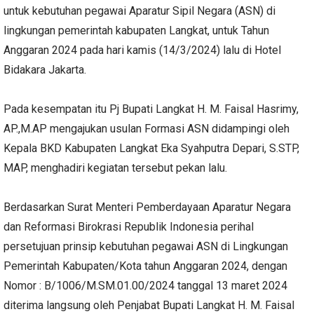
untuk kebutuhan pegawai Aparatur Sipil Negara (ASN) di
lingkungan pemerintah kabupaten Langkat, untuk Tahun
Anggaran 2024 pada hari kamis (14/3/2024) lalu di Hotel
Bidakara Jakarta.
Pada kesempatan itu Pj Bupati Langkat H. M. Faisal Hasrimy,
AP.,M.AP mengajukan usulan Formasi ASN didampingi oleh
Kepala BKD Kabupaten Langkat Eka Syahputra Depari, S.STP,
MAP, menghadiri kegiatan tersebut pekan lalu.
Berdasarkan Surat Menteri Pemberdayaan Aparatur Negara
dan Reformasi Birokrasi Republik Indonesia perihal
persetujuan prinsip kebutuhan pegawai ASN di Lingkungan
Pemerintah Kabupaten/Kota tahun Anggaran 2024, dengan
Nomor : B/1006/M.SM.01.00/2024 tanggal 13 maret 2024
diterima langsung oleh Penjabat Bupati Langkat H. M. Faisal