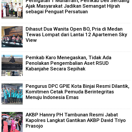
Peringatan 1 Muharram, Pemkab Deli Serdang
Ajak Masyarakat Jadikan Semangat Hijrah
sebagai Penguat Persatuan
Dihasut Dua Wanita Open BO, Pria di Medan
Tewas Lompat dari Lantai 12 Apartemen Sky
View
Pemkab Karo Menegaskan, Tidak Ada
Penolakan Pengembalian Aset RSUD
Kabanjahe Secara Sepihak
Pengurus DPC GPIE Kota Binjai Resmi Dilantik,
Komitmen Cetak Pemuda Berintegritas
Menuju Indonesia Emas
AKBP Hannry PH Tambunan Resmi Jabat
Kapolres Langkat Gantikan AKBP David Triyo
Prasojo