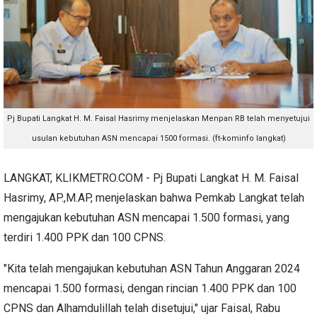
Pj Bupati Langkat H. M. Faisal Hasrimy menjelaskan Menpan RB telah menyetujui
usulan kebutuhan ASN mencapai 1500 formasi. (ft-kominfo langkat)
LANGKAT, KLIKMETRO.COM - Pj Bupati Langkat H. M. Faisal
Hasrimy, AP.,M.AP, menjelaskan bahwa Pemkab Langkat telah
mengajukan kebutuhan ASN mencapai 1.500 formasi, yang
terdiri 1.400 PPK dan 100 CPNS.
"Kita telah mengajukan kebutuhan ASN Tahun Anggaran 2024
mencapai 1.500 formasi, dengan rincian 1.400 PPK dan 100
CPNS dan Alhamdulillah telah disetujui," ujar Faisal, Rabu