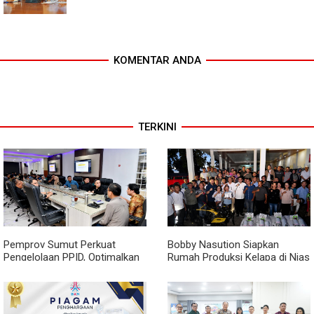
KOMENTAR ANDA
TERKINI
Pemprov Sumut Perkuat
Bobby Nasution Siapkan
Pengelolaan PPID, Optimalkan
Rumah Produksi Kelapa di Nias
Implementasi Permendagri
Utara
Nomor 2 Tahun 2026