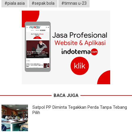
#piala asia
#sepak bola
#timnas u-23
BACA JUGA
Satpol PP Diminta Tegakkan Perda Tanpa Tebang
Pilih