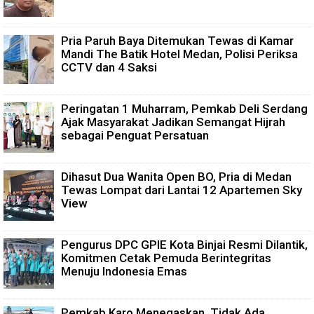
Pria Paruh Baya Ditemukan Tewas di Kamar
Mandi The Batik Hotel Medan, Polisi Periksa
CCTV dan 4 Saksi
Peringatan 1 Muharram, Pemkab Deli Serdang
Ajak Masyarakat Jadikan Semangat Hijrah
sebagai Penguat Persatuan
Dihasut Dua Wanita Open BO, Pria di Medan
Tewas Lompat dari Lantai 12 Apartemen Sky
View
Pengurus DPC GPIE Kota Binjai Resmi Dilantik,
Komitmen Cetak Pemuda Berintegritas
Menuju Indonesia Emas
Pemkab Karo Menegaskan, Tidak Ada