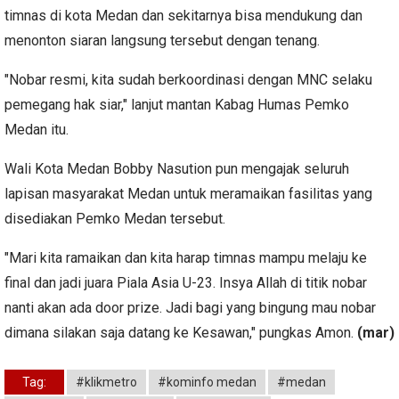
timnas di kota Medan dan sekitarnya bisa mendukung dan
menonton siaran langsung tersebut dengan tenang.
"Nobar resmi, kita sudah berkoordinasi dengan MNC selaku
pemegang hak siar," lanjut mantan Kabag Humas Pemko
Medan itu.
Wali Kota Medan Bobby Nasution pun mengajak seluruh
lapisan masyarakat Medan untuk meramaikan fasilitas yang
disediakan Pemko Medan tersebut.
"Mari kita ramaikan dan kita harap timnas mampu melaju ke
final dan jadi juara Piala Asia U-23. Insya Allah di titik nobar
nanti akan ada door prize. Jadi bagi yang bingung mau nobar
dimana silakan saja datang ke Kesawan," pungkas Amon.
(mar)
Tag:
#klikmetro
#kominfo medan
#medan