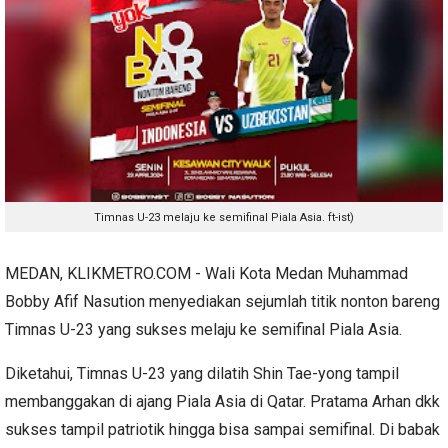
Timnas U-23 melaju ke semifinal Piala Asia. ft-ist)
MEDAN, KLIKMETRO.COM - Wali Kota Medan Muhammad
Bobby Afif Nasution menyediakan sejumlah titik nonton bareng
Timnas U-23 yang sukses melaju ke semifinal Piala Asia.
Diketahui, Timnas U-23 yang dilatih Shin Tae-yong tampil
membanggakan di ajang Piala Asia di Qatar. Pratama Arhan dkk
sukses tampil patriotik hingga bisa sampai semifinal. Di babak