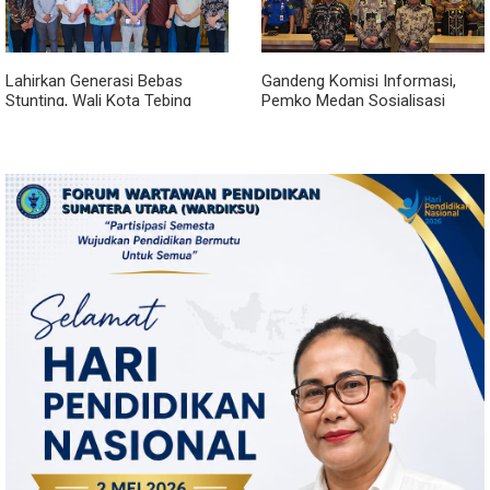
Lahirkan Generasi Bebas
Gandeng Komisi Informasi,
Stunting, Wali Kota Tebing
Pemko Medan Sosialisasi
Tinggi Dorong Optimalisasi
Permendagri No. 2 Tahun 2026
SP3 Catin