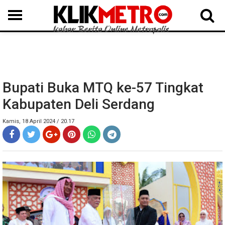
MEDAN
BINJAI
LANGKAT
KARO
DAIRI
SAMOSIR
TAPUT
BATUBARA
DELISERDANG
Bupati Buka MTQ ke-57 Tingkat
Kabupaten Deli Serdang
Kamis, 18 April 2024 / 20.17