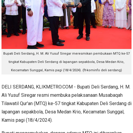
Bupati Deli Serdang, H. M. Ali Yusuf Siregar meresmikan pembukaan MTQ ke-57
tingkat Kabupaten Deli Serdang di lapangan sepakbola, Desa Medan Krio,
Kecamatan Sunggal, Kamis pagi (18/4/2024). (ft-kominfo deli serdang)
DELI SERDANG, KLIKMETRO.COM - Bupati Deli Serdang, H. M.
Ali Yusuf Siregar resmi membuka pelaksanaan Musabaqah
Tilawatil Qur'an (MTQ) ke-57 tingkat Kabupaten Deli Serdang di
lapangan sepakbola, Desa Medan Krio, Kecamatan Sunggal,
Kamis pagi (18/4/2024).