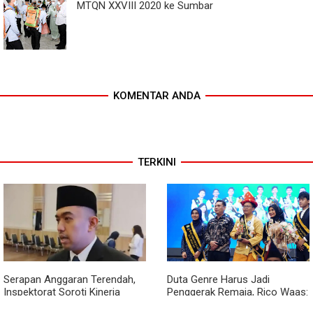
MTQN XXVIII 2020 ke Sumbar
KOMENTAR ANDA
TERKINI
Serapan Anggaran Terendah,
Duta Genre Harus Jadi
Inspektorat Soroti Kinerja
Penggerak Remaja, Rico Waas:
Kadis Perkimcikataru Medan
Jangan Hanya Aktif Saat Ada