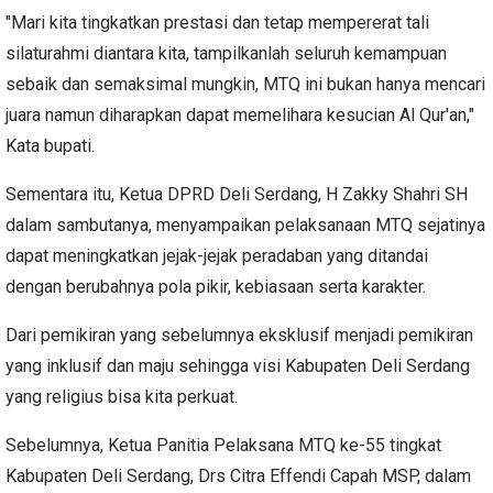
"Mari kita tingkatkan prestasi dan tetap mempererat tali
silaturahmi diantara kita, tampilkanlah seluruh kemampuan
sebaik dan semaksimal mungkin, MTQ ini bukan hanya mencari
juara namun diharapkan dapat memelihara kesucian Al Qur'an,"
Kata bupati.
Sementara itu, Ketua DPRD Deli Serdang, H Zakky Shahri SH
dalam sambutanya, menyampaikan pelaksanaan MTQ sejatinya
dapat meningkatkan jejak-jejak peradaban yang ditandai
dengan berubahnya pola pikir, kebiasaan serta karakter.
Dari pemikiran yang sebelumnya eksklusif menjadi pemikiran
yang inklusif dan maju sehingga visi Kabupaten Deli Serdang
yang religius bisa kita perkuat.
Sebelumnya, Ketua Panitia Pelaksana MTQ ke-55 tingkat
Kabupaten Deli Serdang, Drs Citra Effendi Capah MSP, dalam