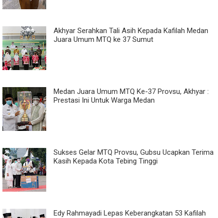
Akhyar Serahkan Tali Asih Kepada Kafilah Medan
Juara Umum MTQ ke 37 Sumut
Medan Juara Umum MTQ Ke-37 Provsu, Akhyar :
Prestasi Ini Untuk Warga Medan
Sukses Gelar MTQ Provsu, Gubsu Ucapkan Terima
Kasih Kepada Kota Tebing Tinggi
Edy Rahmayadi Lepas Keberangkatan 53 Kafilah