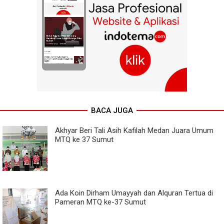
BACA JUGA
Akhyar Beri Tali Asih Kafilah Medan Juara Umum
MTQ ke 37 Sumut
Ada Koin Dirham Umayyah dan Alquran Tertua di
Pameran MTQ ke-37 Sumut