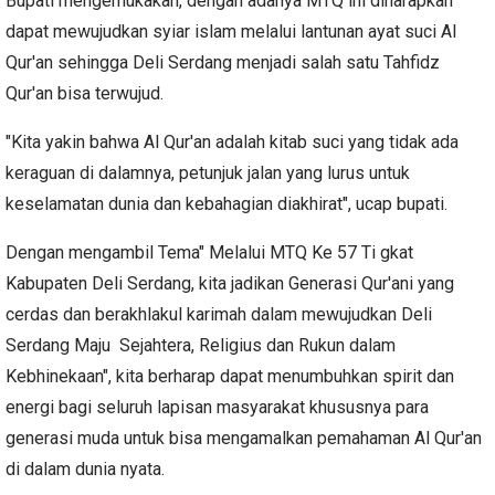
Bupati mengemukakan, dengan adanya MTQ ini diharapkan
dapat mewujudkan syiar islam melalui lantunan ayat suci Al
Qur'an sehingga Deli Serdang menjadi salah satu Tahfidz
Qur'an bisa terwujud.
"Kita yakin bahwa Al Qur'an adalah kitab suci yang tidak ada
keraguan di dalamnya, petunjuk jalan yang lurus untuk
keselamatan dunia dan kebahagian diakhirat", ucap bupati.
Dengan mengambil Tema" Melalui MTQ Ke 57 Ti gkat
Kabupaten Deli Serdang, kita jadikan Generasi Qur'ani yang
cerdas dan berakhlakul karimah dalam mewujudkan Deli
Serdang Maju Sejahtera, Religius dan Rukun dalam
Kebhinekaan", kita berharap dapat menumbuhkan spirit dan
energi bagi seluruh lapisan masyarakat khususnya para
generasi muda untuk bisa mengamalkan pemahaman Al Qur'an
di dalam dunia nyata.