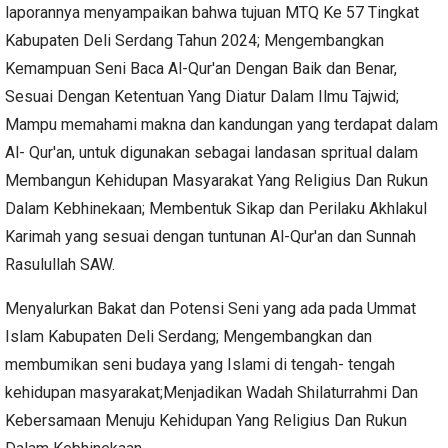
laporannya menyampaikan bahwa tujuan MTQ Ke 57 Tingkat
Kabupaten Deli Serdang Tahun 2024; Mengembangkan
Kemampuan Seni Baca Al-Qur'an Dengan Baik dan Benar,
Sesuai Dengan Ketentuan Yang Diatur Dalam Ilmu Tajwid;
Mampu memahami makna dan kandungan yang terdapat dalam
Al- Qur'an, untuk digunakan sebagai landasan spritual dalam
Membangun Kehidupan Masyarakat Yang Religius Dan Rukun
Dalam Kebhinekaan; Membentuk Sikap dan Perilaku Akhlakul
Karimah yang sesuai dengan tuntunan Al-Qur'an dan Sunnah
Rasulullah SAW.
Menyalurkan Bakat dan Potensi Seni yang ada pada Ummat
Islam Kabupaten Deli Serdang; Mengembangkan dan
membumikan seni budaya yang Islami di tengah- tengah
kehidupan masyarakat;Menjadikan Wadah Shilaturrahmi Dan
Kebersamaan Menuju Kehidupan Yang Religius Dan Rukun