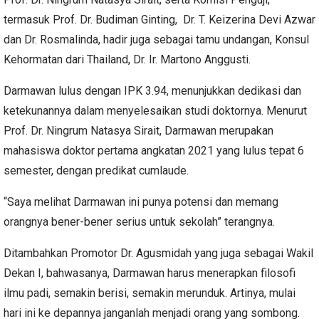
termasuk Prof. Dr. Budiman Ginting, Dr. T. Keizerina Devi Azwar
dan Dr. Rosmalinda, hadir juga sebagai tamu undangan, Konsul
Kehormatan dari Thailand, Dr. Ir. Martono Anggusti.
Darmawan lulus dengan IPK 3.94, menunjukkan dedikasi dan
ketekunannya dalam menyelesaikan studi doktornya. Menurut
Prof. Dr. Ningrum Natasya Sirait, Darmawan merupakan
mahasiswa doktor pertama angkatan 2021 yang lulus tepat 6
semester, dengan predikat cumlaude.
“Saya melihat Darmawan ini punya potensi dan memang
orangnya bener-bener serius untuk sekolah” terangnya.
Ditambahkan Promotor Dr. Agusmidah yang juga sebagai Wakil
Dekan I, bahwasanya, Darmawan harus menerapkan filosofi
ilmu padi, semakin berisi, semakin merunduk. Artinya, mulai
hari ini ke depannya janganlah menjadi orang yang sombong.