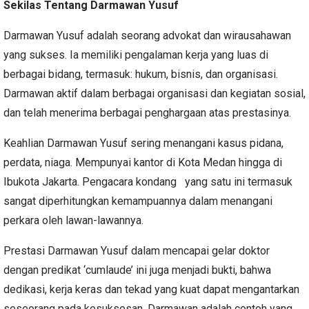
Sekilas Tentang Darmawan Yusuf
Darmawan Yusuf adalah seorang advokat dan wirausahawan
yang sukses. Ia memiliki pengalaman kerja yang luas di
berbagai bidang, termasuk: hukum, bisnis, dan organisasi.
Darmawan aktif dalam berbagai organisasi dan kegiatan sosial,
dan telah menerima berbagai penghargaan atas prestasinya.
Keahlian Darmawan Yusuf sering menangani kasus pidana,
perdata, niaga. Mempunyai kantor di Kota Medan hingga di
Ibukota Jakarta. Pengacara kondang yang satu ini termasuk
sangat diperhitungkan kemampuannya dalam menangani
perkara oleh lawan-lawannya.
Prestasi Darmawan Yusuf dalam mencapai gelar doktor
dengan predikat ‘cumlaude’ ini juga menjadi bukti, bahwa
dedikasi, kerja keras dan tekad yang kuat dapat mengantarkan
seseorang pada kesuksesan. Darmawan adalah contoh yang