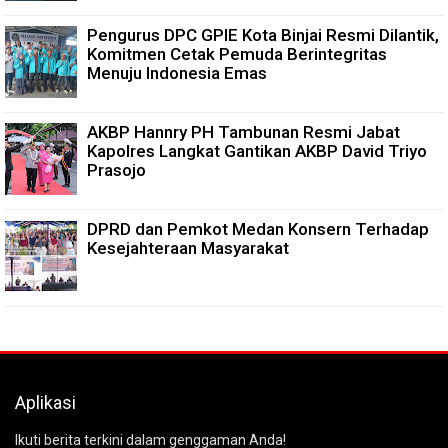
Pengurus DPC GPIE Kota Binjai Resmi Dilantik,
Komitmen Cetak Pemuda Berintegritas
Menuju Indonesia Emas
AKBP Hannry PH Tambunan Resmi Jabat
Kapolres Langkat Gantikan AKBP David Triyo
Prasojo
DPRD dan Pemkot Medan Konsern Terhadap
Kesejahteraan Masyarakat
Aplikasi
Ikuti berita terkini dalam genggaman Anda!