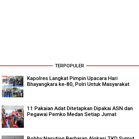
TERPOPULER
Kapolres Langkat Pimpin Upacara Hari
Bhayangkara ke-80, Polri Untuk Masyarakat
11 Pakaian Adat Ditetapkan Dipakai ASN dan
Pegawai Pemko Medan Setiap Jumat
Bobby Nasution Berharap Alokasi TKD Sumut