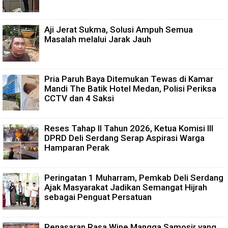
Aji Jerat Sukma, Solusi Ampuh Semua
Masalah melalui Jarak Jauh
Pria Paruh Baya Ditemukan Tewas di Kamar
Mandi The Batik Hotel Medan, Polisi Periksa
CCTV dan 4 Saksi
Reses Tahap II Tahun 2026, Ketua Komisi III
DPRD Deli Serdang Serap Aspirasi Warga
Hamparan Perak
Peringatan 1 Muharram, Pemkab Deli Serdang
Ajak Masyarakat Jadikan Semangat Hijrah
sebagai Penguat Persatuan
Penasaran Rasa Wine Mangga Samosir yang