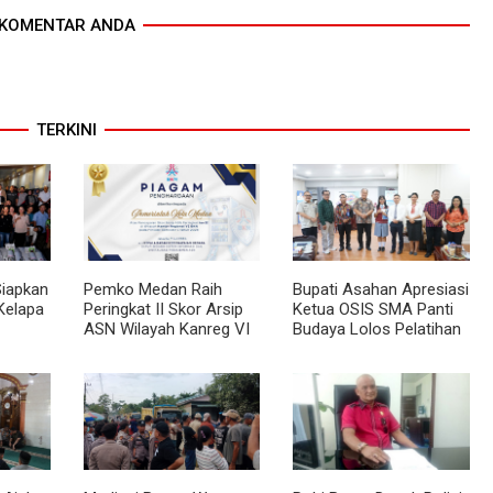
KOMENTAR ANDA
TERKINI
Siapkan
Pemko Medan Raih
Bupati Asahan Apresiasi
Kelapa
Peringkat II Skor Arsip
Ketua OSIS SMA Panti
ASN Wilayah Kanreg VI
Budaya Lolos Pelatihan
BKN
Kepemimpinan Nasional