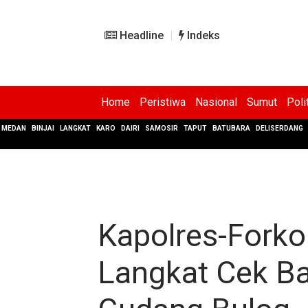
Headline
Indeks
Home
Peristiwa
Nasional
Sumut
Poli
MEDAN
BINJAI
LANGKAT
KARO
DAIRI
SAMOSIR
TAPUT
BATUBARA
DELISERDANG
Kapolres-Fork
Langkat Cek Ba