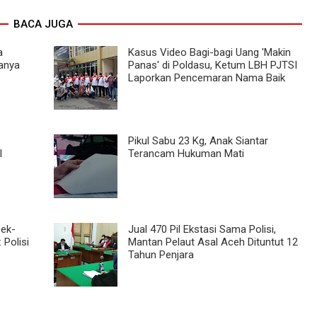
BACA JUGA
a
Kasus Video Bagi-bagi Uang 'Makin
Hanya
Panas' di Poldasu, Ketum LBH PJTSI
Laporkan Pencemaran Nama Baik
Pikul Sabu 23 Kg, Anak Siantar
l
Terancam Hukuman Mati
cek-
Jual 470 Pil Ekstasi Sama Polisi,
 Polisi
Mantan Pelaut Asal Aceh Dituntut 12
Tahun Penjara