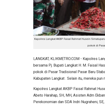
Kapolres Langkat AKBP Faisal Rahmat Husein Simatupang
pokok di Pasar
LANGKAT, KLIKMETRO.COM - Kapolres Lang
bersama Pj. Bupati Langkat H. M. Faisal H
pokok di Pasar Tradisional Pasar Baru Stab
Kabupaten Langkat . Selain itu, mereka pu
Kapolres Langkat AKBP Faisal Rahmat Huse
Abeto Harahap, SH, MH, Asisten Adm Ekbang
Perekonomian dan SDA Indri Nugraheni, SE,