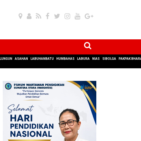
LUNGUN
ASAHAN
LABUHANBATU
HUMBAHAS
LABURA
NIAS
SIBOLGA
PAKPAK BHAR