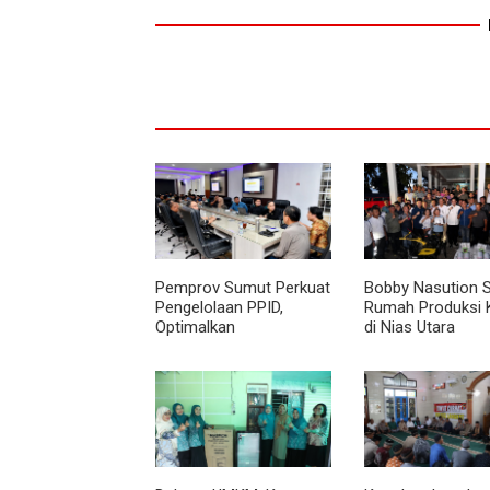
Pemprov Sumut Perkuat
Bobby Nasution 
Pengelolaan PPID,
Rumah Produksi 
Optimalkan
di Nias Utara
Implementasi
Permendagri Nomor 2
Tahun 2026