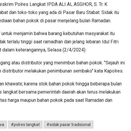
 Reskrim Polres Langkat IPDA ALI AL ASGHOR, S. Tr. K
bat dan toko-toko yang ada di Pasar Baru Stabat. Sidak itu
ediaan bahan pokok di pasar menjelang bulan Ramadan.
sar untuk menjamin bahwa barang kebutuhan masyarakat itu
k terlalu tinggi saat ramadhan dan jelang lebaran Idul Fitri
 dalam keterangannya, Selasa (2/4/2024).
gang atau distributor yang menimbun bahan pokok. "Sejauh ini
 distributor melakukan penimbunan sembako" kata Kapolres.
 khawatir, karena stok bahan pokok hingga beberapa bulan
es langkat bersama pemerintah daerah akan terus melakukan
ilitas harga maupun bahan pokok pada saat Ramadan dan
iwa
#polres langkat
#sidak pasar tradisional