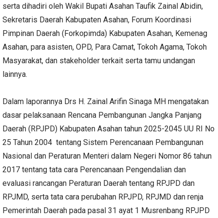
serta dihadiri oleh Wakil Bupati Asahan Taufik Zainal Abidin,
Sekretaris Daerah Kabupaten Asahan, Forum Koordinasi
Pimpinan Daerah (Forkopimda) Kabupaten Asahan, Kemenag
Asahan, para asisten, OPD, Para Camat, Tokoh Agama, Tokoh
Masyarakat, dan stakeholder terkait serta tamu undangan
lainnya.
Dalam laporannya Drs H. Zainal Arifin Sinaga MH mengatakan
dasar pelaksanaan Rencana Pembangunan Jangka Panjang
Daerah (RPJPD) Kabupaten Asahan tahun 2025-2045 UU RI No
25 Tahun 2004 tentang Sistem Perencanaan Pembangunan
Nasional dan Peraturan Menteri dalam Negeri Nomor 86 tahun
2017 tentang tata cara Perencanaan Pengendalian dan
evaluasi rancangan Peraturan Daerah tentang RPJPD dan
RPJMD, serta tata cara perubahan RPJPD, RPJMD dan renja
Pemerintah Daerah pada pasal 31 ayat 1 Musrenbang RPJPD