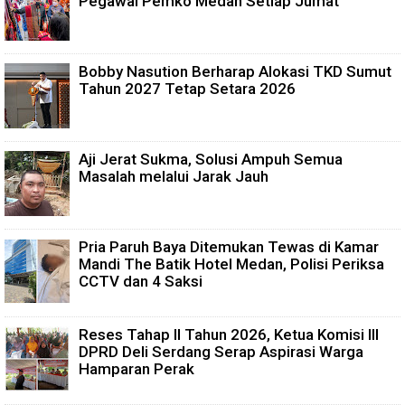
Pegawai Pemko Medan Setiap Jumat
Bobby Nasution Berharap Alokasi TKD Sumut
Tahun 2027 Tetap Setara 2026
Aji Jerat Sukma, Solusi Ampuh Semua
Masalah melalui Jarak Jauh
Pria Paruh Baya Ditemukan Tewas di Kamar
Mandi The Batik Hotel Medan, Polisi Periksa
CCTV dan 4 Saksi
Reses Tahap II Tahun 2026, Ketua Komisi III
DPRD Deli Serdang Serap Aspirasi Warga
Hamparan Perak