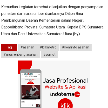
Kemudian kegiatan tersebut dilanjutkan dengan penyampaian
pemateri dari narasumber diantaranya Ditjen Bina
Pembangunan Daerah Kementerian dalam Negeri,
Bappelitbang Provinsi Sumatera Utara, Kepala BPS Sumatera
Utara dan Dark Universitas Sumatera Utara.
(hy)
Tag:
#asahan
#klikmetro
#kominfo asahan
#musrenbang asahan
#sumut