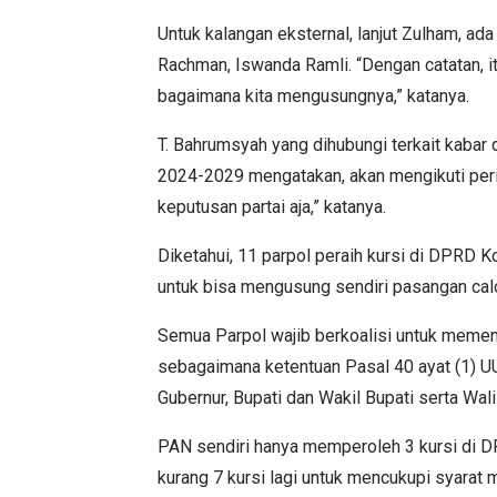
Untuk kalangan eksternal, lanjut Zulham, ad
Rachman, Iswanda Ramli. “Dengan catatan, it
bagaimana kita mengusungnya,” katanya.
T. Bahrumsyah yang dihubungi terkait kabar 
2024-2029 mengatakan, akan mengikuti perint
keputusan partai aja,” katanya.
Diketahui, 11 parpol peraih kursi di DPRD 
untuk bisa mengusung sendiri pasangan calo
Semua Parpol wajib berkoalisi untuk memen
sebagaimana ketentuan Pasal 40 ayat (1) U
Gubernur, Bupati dan Wakil Bupati serta Wal
PAN sendiri hanya memperoleh 3 kursi di 
kurang 7 kursi lagi untuk mencukupi syarat m