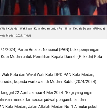
n
Wali Kota dan Wakil Wali Kota Medan untuk Pemilihan Kepala Daerah (Pilkada)
Kota Medan 2024. (ft-ist)
/2024) Partai Amanat Nasional (PAN) buka penjaringan
li Kota Medan untuk Pemilihan Kepala Daerah (Pilkada) Kota
on Wali Kota dan Wakil Wali Kota DPD PAN Kota Medan,
rsidiq, kepada wartawan di Medan, Sabtu (20/4/2024).
 tanggal 22 April sampai 4 Mei 2024. “Bagi yang ingin
ilahkan mendaftar sesuai jadwal pengambilan dan
N Kota Medan, Jalan Alfalah Medan No. 1 A mulai pukul