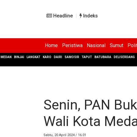
Headline
Indeks
Home
Peristiwa
Nasional
Sumut
Poli
MEDAN
BINJAI
LANGKAT
KARO
DAIRI
SAMOSIR
TAPUT
BATUBARA
DELISERDANG
Senin, PAN Buk
Wali Kota Med
Sabtu, 20 April 2024 / 16.01