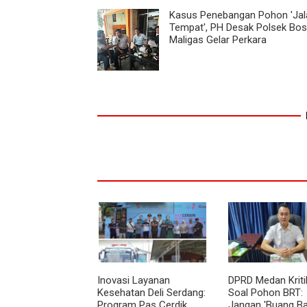
Kasus Penebangan Pohon 'Jal
Tempat', PH Desak Polsek Bos
Maligas Gelar Perkara
Inovasi Layanan
DPRD Medan Kriti
Kesehatan Deli Serdang:
Soal Pohon BRT:
Program Pas Cerdik,
Jangan 'Buang Ba