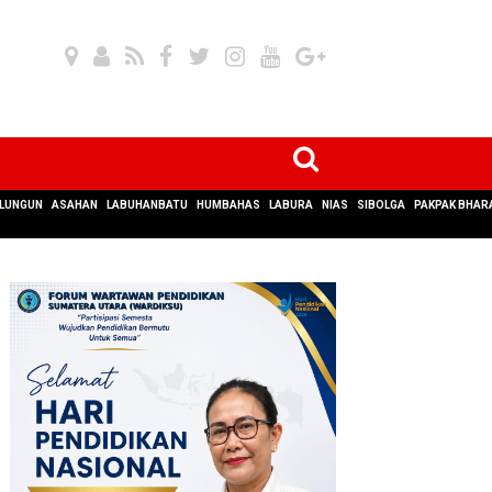
LUNGUN
ASAHAN
LABUHANBATU
HUMBAHAS
LABURA
NIAS
SIBOLGA
PAKPAK BHAR