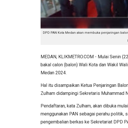
DPD PAN Kota Medan akan membuka penjaringan balo
MEDAN, KLIKMETRO.COM - Mulai Senin (22/4
bakal calon (balon) Wali Kota dan Wakil Wa
Medan 2024.
Hal itu disampaikan Ketua Penjaringan Bal
Zulham didampingi Sekretaris Muhammad Nu
Pendaftaran, kata Zulham, akan dibuka mulai
menggunakan PAN sebagai perahu politik, s
pengembalian berkas ke Sekretariat DPD PA