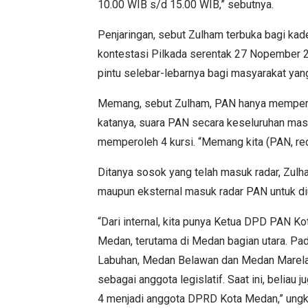
10.00 WIB s/d 15.00 WIB,” sebutnya.
Penjaringan, sebut Zulham terbuka bagi kad
kontestasi Pilkada serentak 27 Nopember 
pintu selebar-lebarnya bagi masyarakat yang
Memang, sebut Zulham, PAN hanya mempero
katanya, suara PAN secara keseluruhan masih
memperoleh 4 kursi. “Memang kita (PAN, red)
Ditanya sosok yang telah masuk radar, Zulha
maupun eksternal masuk radar PAN untuk d
“Dari internal, kita punya Ketua DPD PAN Ko
Medan, terutama di Medan bagian utara. Pad
Labuhan, Medan Belawan dan Medan Marelan,
sebagai anggota legislatif. Saat ini, beliau
4 menjadi anggota DPRD Kota Medan,” ung