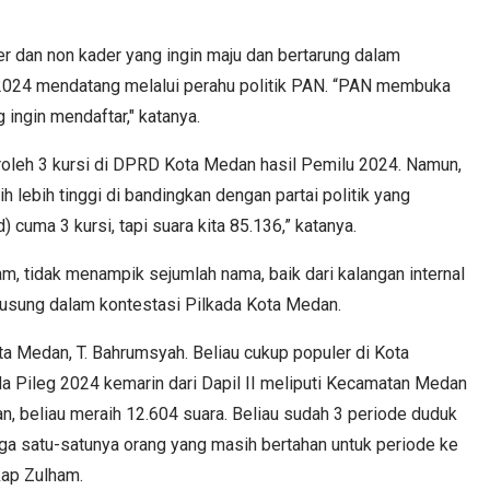
er dan non kader yang ingin maju dan bertarung dalam
2024 mendatang melalui perahu politik PAN. “PAN membuka
 ingin mendaftar," katanya.
leh 3 kursi di DPRD Kota Medan hasil Pemilu 2024. Namun,
 lebih tinggi di bandingkan dengan partai politik yang
 cuma 3 kursi, tapi suara kita 85.136,” katanya.
m, tidak menampik sejumlah nama, baik dari kalangan internal
iusung dalam kontestasi Pilkada Kota Medan.
ta Medan, T. Bahrumsyah. Beliau cukup populer di Kota
a Pileg 2024 kemarin dari Dapil II meliputi Kecamatan Medan
 beliau meraih 12.604 suara. Beliau sudah 3 periode duduk
 juga satu-satunya orang yang masih bertahan untuk periode ke
kap Zulham.