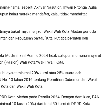
a nama-nama, seperti Akhyar Nasution, Ihwan Ritonga, Aulia
upun kalau mereka mendaftar, kalau tidak mendaftar,
dirinya bakal maju menjadi Wakil Wali Kota Medan periode
ah dan keputusan partai. “Kita ikut apa perintah dan
Kota Medan hasil Pemilu 2024 tidak satupun memenuhi syarat
n (Paslon) Wali Kota/Wakil Wali Kota.
uhi syarat minimal 20% kursi atau 25% suara sah
U No. 10 tahun 2016 tentang Pemilihan Gubernur dan Wakil
i Kota dan Wakil Wali Kota.
DPRD Kota Medan pada Pemilu 2024. Dengan demikian, PAN
inimal 10 kursi (20%) dari total 50 kursi di DPRD Kota