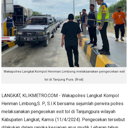
Wakapolres Langkat Kompol Henman Limbong melaksanakan pengecekan exit
tol di Tanjung Pura. (ft-ist)
LANGKAT, KLIKMETRO.COM - Wakapolres Langkat Kompol
Henman Limbong,S. P., S.I.K bersama sejumlah perwira polres
melaksanakan pengecekan exit tol di Tanjungpura wilayah
Kabupaten Langkat, Kamis (11/4/2024). Pengecekan tersebut
dilakukan dalam rangka kesiapan arus mudik Lebaran tahun