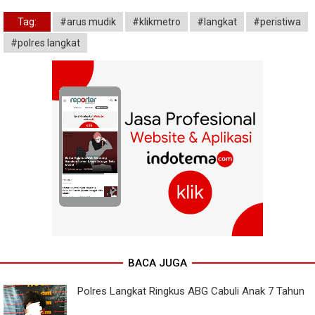
Tag:
#arus mudik
#klikmetro
#langkat
#peristiwa
#polres langkat
BACA JUGA
Polres Langkat Ringkus ABG Cabuli Anak 7 Tahun