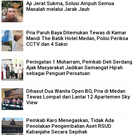
Aji Jerat Sukma, Solusi Ampuh Semua
Masalah melalui Jarak Jauh
Pria Paruh Baya Ditemukan Tewas di Kamar
Mandi The Batik Hotel Medan, Polisi Periksa
CCTV dan 4 Saksi
Peringatan 1 Muharram, Pemkab Deli Serdang
Ajak Masyarakat Jadikan Semangat Hijrah
sebagai Penguat Persatuan
Dihasut Dua Wanita Open BO, Pria di Medan
Tewas Lompat dari Lantai 12 Apartemen Sky
View
Pemkab Karo Menegaskan, Tidak Ada
Penolakan Pengembalian Aset RSUD
Kabanjahe Secara Sepihak