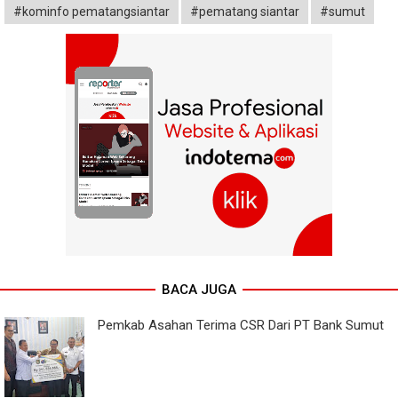
#kominfo pematangsiantar
#pematang siantar
#sumut
BACA JUGA
Pemkab Asahan Terima CSR Dari PT Bank Sumut