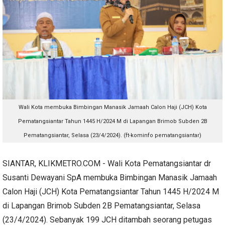
Wali Kota membuka Bimbingan Manasik Jamaah Calon Haji (JCH) Kota
Pematangsiantar Tahun 1445 H/2024 M di Lapangan Brimob Subden 2B
Pematangsiantar, Selasa (23/4/2024). (ft-kominfo pematangsiantar)
SIANTAR, KLIKMETRO.COM - Wali Kota Pematangsiantar dr
Susanti Dewayani SpA membuka Bimbingan Manasik Jamaah
Calon Haji (JCH) Kota Pematangsiantar Tahun 1445 H/2024 M
di Lapangan Brimob Subden 2B Pematangsiantar, Selasa
(23/4/2024). Sebanyak 199 JCH ditambah seorang petugas