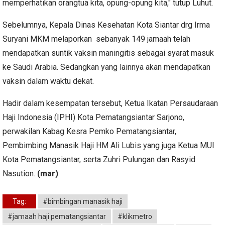
memperhatikan orangtua kita, opung-opung kita," tutup Luhut.
Sebelumnya, Kepala Dinas Kesehatan Kota Siantar drg Irma
Suryani MKM melaporkan sebanyak 149 jamaah telah
mendapatkan suntik vaksin maningitis sebagai syarat masuk
ke Saudi Arabia. Sedangkan yang lainnya akan mendapatkan
vaksin dalam waktu dekat.
Hadir dalam kesempatan tersebut, Ketua Ikatan Persaudaraan
Haji Indonesia (IPHI) Kota Pematangsiantar Sarjono,
perwakilan Kabag Kesra Pemko Pematangsiantar,
Pembimbing Manasik Haji HM Ali Lubis yang juga Ketua MUI
Kota Pematangsiantar, serta Zuhri Pulungan dan Rasyid
Nasution.
(mar)
Tag:
#bimbingan manasik haji
#jamaah haji pematangsiantar
#klikmetro