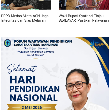
DPRD Medan Minta ASN Jaga
Wakil Bupati Syafrizal Tinjau
Integritas dan Siap Melayani
BERLAYAR, Pastikan Pelayanan
Warga dalam Kondisi Apapun
Publik Hadir hingga Desa