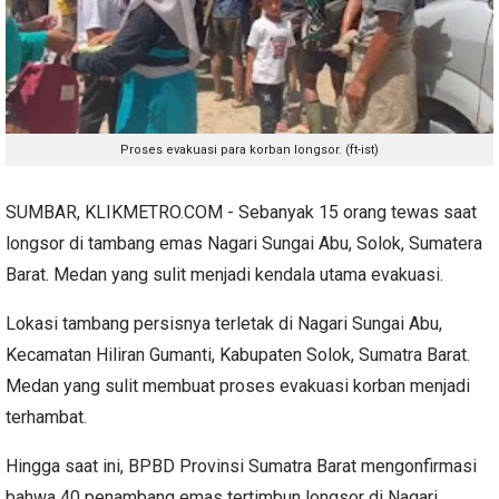
Proses evakuasi para korban longsor. (ft-ist)
SUMBAR, KLIKMETRO.COM - Sebanyak 15 orang tewas saat
longsor di tambang emas Nagari Sungai Abu, Solok, Sumatera
Barat. Medan yang sulit menjadi kendala utama evakuasi.
Lokasi tambang persisnya terletak di Nagari Sungai Abu,
Kecamatan Hiliran Gumanti, Kabupaten Solok, Sumatra Barat.
Medan yang sulit membuat proses evakuasi korban menjadi
terhambat.
Hingga saat ini, BPBD Provinsi Sumatra Barat mengonfirmasi
bahwa 40 penambang emas tertimbun longsor di Nagari