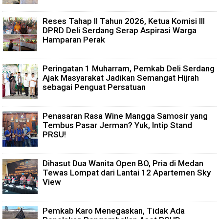
Reses Tahap II Tahun 2026, Ketua Komisi III
DPRD Deli Serdang Serap Aspirasi Warga
Hamparan Perak
Peringatan 1 Muharram, Pemkab Deli Serdang
Ajak Masyarakat Jadikan Semangat Hijrah
sebagai Penguat Persatuan
Penasaran Rasa Wine Mangga Samosir yang
Tembus Pasar Jerman? Yuk, Intip Stand
PRSU!
Dihasut Dua Wanita Open BO, Pria di Medan
Tewas Lompat dari Lantai 12 Apartemen Sky
View
Pemkab Karo Menegaskan, Tidak Ada