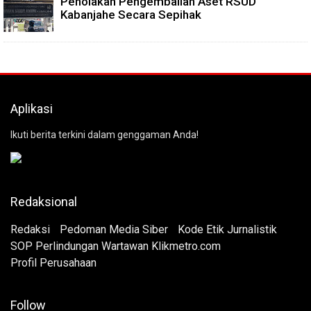
Penolakan Pengembalian Aset RSUD
Kabanjahe Secara Sepihak
Aplikasi
Ikuti berita terkini dalam genggaman Anda!
Redaksional
Redaksi
Pedoman Media Siber
Kode Etik Jurnalistik
SOP Perlindungan Wartawan Klikmetro.com
Profil Perusahaan
Follow