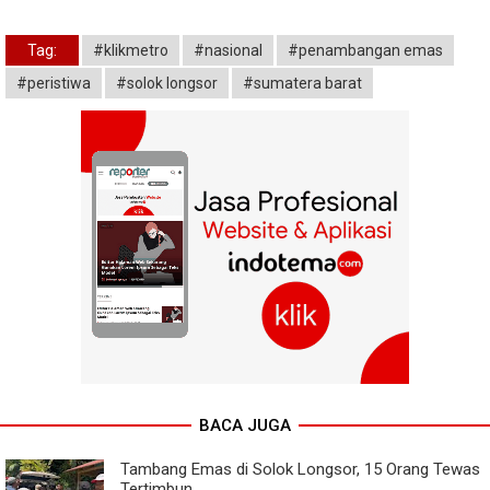
Tag:
#klikmetro
#nasional
#penambangan emas
#peristiwa
#solok longsor
#sumatera barat
BACA JUGA
Tambang Emas di Solok Longsor, 15 Orang Tewas
Tertimbun