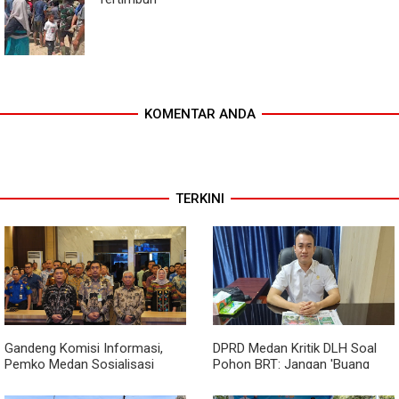
KOMENTAR ANDA
TERKINI
Gandeng Komisi Informasi,
DPRD Medan Kritik DLH Soal
Pemko Medan Sosialisasi
Pohon BRT: Jangan 'Buang
Permendagri No. 2 Tahun 2026
Badan' dan Harus Transparan!