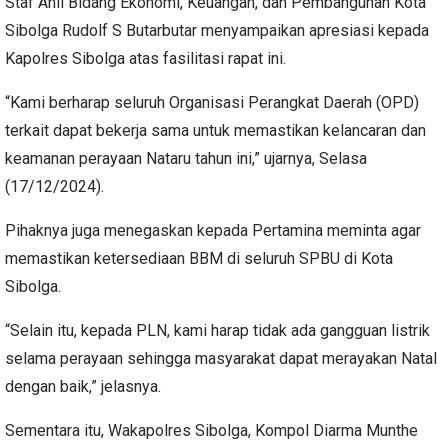
Staf Ahli Bidang Ekonomi, Keuangan, dan Pembangunan Kota
Sibolga Rudolf S Butarbutar menyampaikan apresiasi kepada
Kapolres Sibolga atas fasilitasi rapat ini.
“Kami berharap seluruh Organisasi Perangkat Daerah (OPD)
terkait dapat bekerja sama untuk memastikan kelancaran dan
keamanan perayaan Nataru tahun ini,” ujarnya, Selasa
(17/12/2024).
Pihaknya juga menegaskan kepada Pertamina meminta agar
memastikan ketersediaan BBM di seluruh SPBU di Kota
Sibolga.
“Selain itu, kepada PLN, kami harap tidak ada gangguan listrik
selama perayaan sehingga masyarakat dapat merayakan Natal
dengan baik,” jelasnya.
Sementara itu, Wakapolres Sibolga, Kompol Diarma Munthe