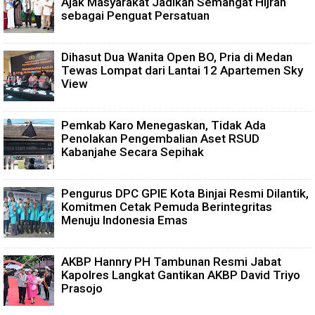
Ajak Masyarakat Jadikan Semangat Hijrah
sebagai Penguat Persatuan
Dihasut Dua Wanita Open BO, Pria di Medan
Tewas Lompat dari Lantai 12 Apartemen Sky
View
Pemkab Karo Menegaskan, Tidak Ada
Penolakan Pengembalian Aset RSUD
Kabanjahe Secara Sepihak
Pengurus DPC GPIE Kota Binjai Resmi Dilantik,
Komitmen Cetak Pemuda Berintegritas
Menuju Indonesia Emas
AKBP Hannry PH Tambunan Resmi Jabat
Kapolres Langkat Gantikan AKBP David Triyo
Prasojo