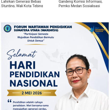
Lahirkan Generasi Bebas
Gandeng Komisi Informasi,
Stunting, Wali Kota Tebing
Pemko Medan Sosialisasi
Tinggi Dorong Optimalisasi
Permendagri No. 2 Tahun 2026
SP3 Catin