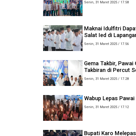
Senin, 31 Maret 2025 / 17.58
Maknai Idulfitri Da
Salat Ied di Lapang
Senin, 31 Maret 2025 / 17.56
Gema Takbir, Pawai
Takbiran di Percut S
Senin, 31 Maret 2025 / 17.28
Wabup Lepas Pawai 
Senin, 31 Maret 2025 / 17.12
Bupati Karo Melepas