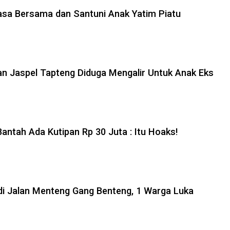
asa Bersama dan Santuni Anak Yatim Piatu
n Jaspel Tapteng Diduga Mengalir Untuk Anak Eks
antah Ada Kutipan Rp 30 Juta : Itu Hoaks!
i Jalan Menteng Gang Benteng, 1 Warga Luka