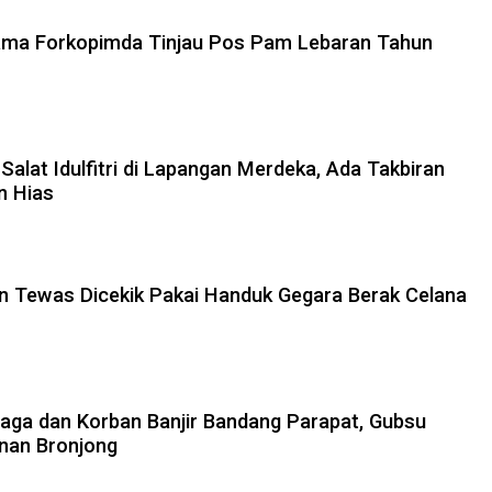
ama Forkopimda Tinjau Pos Pam Lebaran Tahun
alat Idulfitri di Lapangan Merdeka, Ada Takbiran
n Hias
n Tewas Dicekik Pakai Handuk Gegara Berak Celana
Gaga dan Korban Banjir Bandang Parapat, Gubsu
nan Bronjong