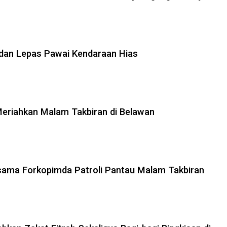
 dan Lepas Pawai Kendaraan Hias
eriahkan Malam Takbiran di Belawan
sama Forkopimda Patroli Pantau Malam Takbiran