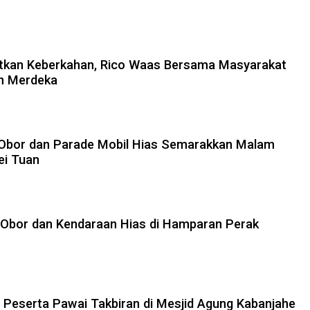
patkan Keberkahan, Rico Waas Bersama Masyarakat
an Merdeka
 Obor dan Parade Mobil Hias Semarakkan Malam
ei Tuan
Obor dan Kendaraan Hias di Hamparan Perak
 Peserta Pawai Takbiran di Mesjid Agung Kabanjahe