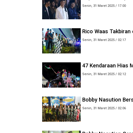
Senin, 31 Maret 2025 / 17.00
Rico Waas Takbiran
Senin, 31 Maret 2025 / 02.17
47 Kendaraan Hias M
Senin, 31 Maret 2025 / 02.12
Bobby Nasution Ber
Senin, 31 Maret 2025 / 02.06