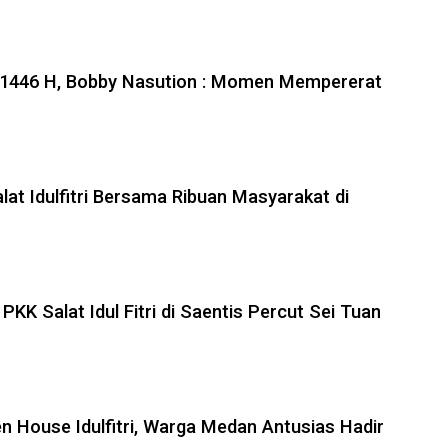
i 1446 H, Bobby Nasution : Momen Mempererat
at Idulfitri Bersama Ribuan Masyarakat di
PKK Salat Idul Fitri di Saentis Percut Sei Tuan
n House Idulfitri, Warga Medan Antusias Hadir