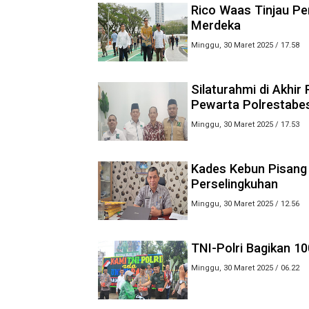
Rico Waas Tinjau Pe
Merdeka
Minggu, 30 Maret 2025 / 17.58
Silaturahmi di Akhi
Pewarta Polrestabe
Minggu, 30 Maret 2025 / 17.53
Kades Kebun Pisang 
Perselingkuhan
Minggu, 30 Maret 2025 / 12.56
TNI-Polri Bagikan 10
Minggu, 30 Maret 2025 / 06.22