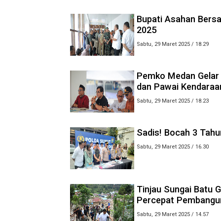
Bupati Asahan Bers
2025
Sabtu, 29 Maret 2025 / 18.29
Pemko Medan Gelar S
dan Pawai Kendaraa
Sabtu, 29 Maret 2025 / 18.23
Sadis! Bocah 3 Tahu
Sabtu, 29 Maret 2025 / 16.30
Tinjau Sungai Batu 
Percepat Pembangu
Sabtu, 29 Maret 2025 / 14.57