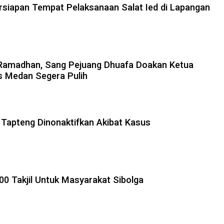
rsiapan Tempat Pelaksanaan Salat Ied di Lapangan
r Ramadhan, Sang Pejuang Dhuafa Doakan Ketua
s Medan Segera Pulih
Tapteng Dinonaktifkan Akibat Kasus
00 Takjil Untuk Masyarakat Sibolga