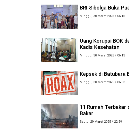
BRI Sibolga Buka Pu
Minggu, 30 Maret 2025 / 06.16
Uang Korupsi BOK da
Kadis Kesehatan
Minggu, 30 Maret 2025 / 06.13
Kepsek di Batubara B
Minggu, 30 Maret 2025 / 06.03
11 Rumah Terbakar d
Bakar
Sabtu, 29 Maret 2025 / 22.59