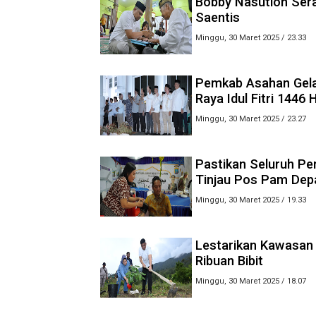
Bobby Nasution Serah
Saentis
Minggu, 30 Maret 2025 / 23.33
Pemkab Asahan Gela
Raya Idul Fitri 1446 
Minggu, 30 Maret 2025 / 23.27
Pastikan Seluruh Pe
Tinjau Pos Pam Dep
Minggu, 30 Maret 2025 / 19.33
Lestarikan Kawasan
Ribuan Bibit
Minggu, 30 Maret 2025 / 18.07