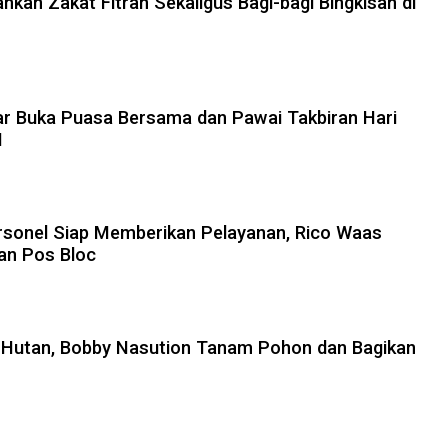
kan Zakat Fitrah Sekaligus Bagi-bagi Bingkisan di
r Buka Puasa Bersama dan Pawai Takbiran Hari
H
rsonel Siap Memberikan Pelayanan, Rico Waas
an Pos Bloc
 Hutan, Bobby Nasution Tanam Pohon dan Bagikan