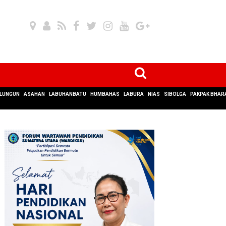
LUNGUN
ASAHAN
LABUHANBATU
HUMBAHAS
LABURA
NIAS
SIBOLGA
PAKPAK BHAR