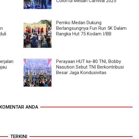
Colorful Medan Carnival 2025
Pemko Medan Dukung
an
Berlangsungnya Fun Run 5K Dalam
uli
Rangka Hut 75 Kodam I/BB
erjalan
Perayaan HUT ke-80 TNI, Bobby
njau
Nasution Sebut TNI Berkontribusi
Besar Jaga Kondusivitas
KOMENTAR ANDA
TERKINI