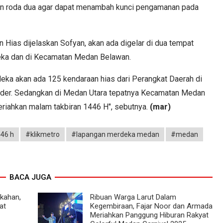
aan roda dua agar dapat menambah kunci pengamanan pada
 Hias dijelaskan Sofyan, akan ada digelar di dua tempat
deka dan di Kecamatan Medan Belawan.
eka akan ada 125 kendaraan hias dari Perangkat Daerah di
der. Sedangkan di Medan Utara tepatnya Kecamatan Medan
iahkan malam takbiran 1446 H", sebutnya.
(mar)
446 h
#klikmetro
#lapangan merdeka medan
#medan
BACA JUGA
rkahan,
Ribuan Warga Larut Dalam
at
Kegembiraan, Fajar Noor dan Armada
Meriahkan Panggung Hiburan Rakyat