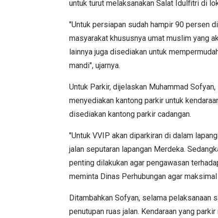
untuk turut melaksanakan Salat Idulfitri di lo
"Untuk persiapan sudah hampir 90 persen di
masyarakat khususnya umat muslim yang aka
lainnya juga disediakan untuk mempermudah 
mandi", ujarnya.
Untuk Parkir, dijelaskan Muhammad Sofyan
menyediakan kantong parkir untuk kendaraan
disediakan kantong parkir cadangan.
"Untuk VVIP akan diparkiran di dalam lapan
jalan seputaran lapangan Merdeka. Sedangkan
penting dilakukan agar pengawasan terhada
meminta Dinas Perhubungan agar maksimal
Ditambahkan Sofyan, selama pelaksanaan salat
penutupan ruas jalan. Kendaraan yang parkir 