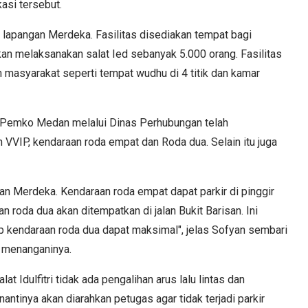
kasi tersebut.
 lapangan Merdeka. Fasilitas disediakan tempat bagi
n melaksanakan salat Ied sebanyak 5.000 orang. Fasilitas
masyarakat seperti tempat wudhu di 4 titik dan kamar
, Pemko Medan melalui Dinas Perhubungan telah
 VVIP, kendaraan roda empat dan Roda dua. Selain itu juga
gan Merdeka. Kendaraan roda empat dapat parkir di pinggir
 roda dua akan ditempatkan di jalan Bukit Barisan. Ini
p kendaraan roda dua dapat maksimal", jelas Sofyan sembari
 menanganinya.
 Idulfitri tidak ada pengalihan arus lalu lintas dan
nantinya akan diarahkan petugas agar tidak terjadi parkir