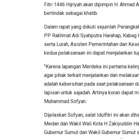
Fitri 1446 Hijriyah akan dipimpin H. Ahma
bertindak sebagai khatib.
Dalam rapat yang diikuti sejumlah Perangk
PP Rakhmat Adi Syahputra Harahap, Kabag 
serta Lurah, Asisten Pemerintahan dan Kese
kedua pelaksanaan ini dapat menjalankan tu
"Karena lapangan Merdeka ini pertama kaliny
agar pihak terkait menjalankan dan melaksa
adalah kebersihan pada saat pelaksanaan da
lapisan untuk sajadah. Artinya koran dapat m
Muhammad Sofyan.
Dijelaskan Sofyan, salat Idulfitri ini akan
Medan dan Wakil Wali Kota H Zakiyuddin H
Gubernur Sumut dan Wakil Gubernur Sumut 