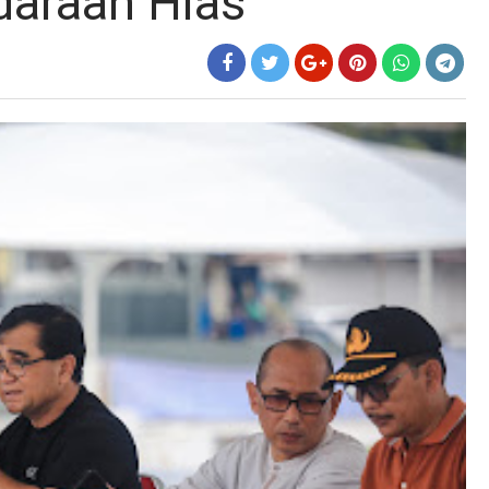
daraan Hias