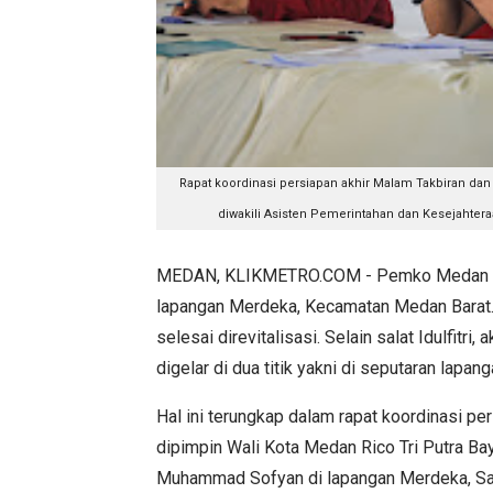
Rapat koordinasi persiapan akhir Malam Takbiran dan S
diwakili Asisten Pemerintahan dan Kesejahter
MEDAN, KLIKMETRO.COM - Pemko Medan akan 
lapangan Merdeka, Kecamatan Medan Barat. 
selesai direvitalisasi. Selain salat Idulfit
digelar di dua titik yakni di seputaran la
Hal ini terungkap dalam rapat koordinasi per
dipimpin Wali Kota Medan Rico Tri Putra Ba
Muhammad Sofyan di lapangan Merdeka, Sabt