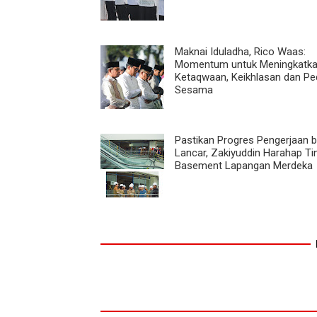
Maknai Iduladha, Rico Waas:
Momentum untuk Meningkatk
Ketaqwaan, Keikhlasan dan Ped
Sesama
Pastikan Progres Pengerjaan b
Lancar, Zakiyuddin Harahap Ti
Basement Lapangan Merdeka