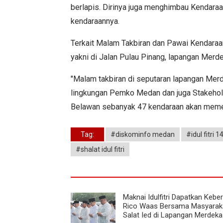
berlapis. Dirinya juga menghimbau Kendar
kendaraannya.
Terkait Malam Takbiran dan Pawai Kendaraan
yakni di Jalan Pulau Pinang, lapangan Mer
"Malam takbiran di seputaran lapangan Merd
lingkungan Pemko Medan dan juga Stakehol
Belawan sebanyak 47 kendaraan akan memer
Tag:
#diskominfo medan
#idul fitri 1
#shalat idul fitri
Maknai Idulfitri Dapatkan Kebe
Rico Waas Bersama Masyarak
Salat Ied di Lapangan Merdeka