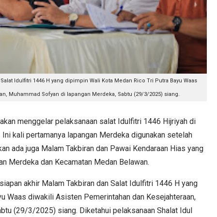
alat Idulfitri 1446 H yang dipimpin Wali Kota Medan Rico Tri Putra Bayu Waas
aan, Muhammad Sofyan di lapangan Merdeka, Sabtu (29/3/2025) siang.
menggelar pelaksanaan salat Idulfitri 1446 Hijriyah di
Ini kali pertamanya lapangan Merdeka digunakan setelah
ri, akan ada juga Malam Takbiran dan Pawai Kendaraan Hias yang
pangan Merdeka dan Kecamatan Medan Belawan.
siapan akhir Malam Takbiran dan Salat Idulfitri 1446 H yang
yu Waas diwakili Asisten Pemerintahan dan Kesejahteraan,
u (29/3/2025) siang. Diketahui pelaksanaan Shalat Idul