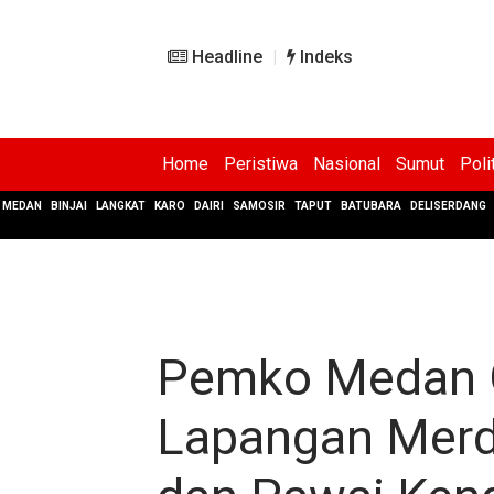
Headline
Indeks
Home
Peristiwa
Nasional
Sumut
Poli
MEDAN
BINJAI
LANGKAT
KARO
DAIRI
SAMOSIR
TAPUT
BATUBARA
DELISERDANG
Pemko Medan Gel
Lapangan Merd