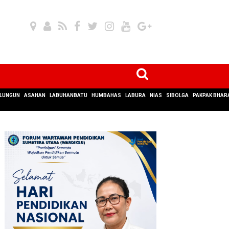
LUNGUN
ASAHAN
LABUHANBATU
HUMBAHAS
LABURA
NIAS
SIBOLGA
PAKPAK BHAR