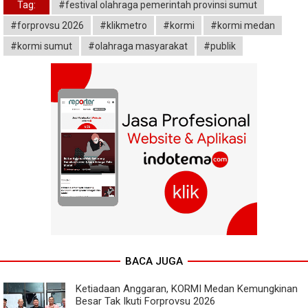
Tag:
#festival olahraga pemerintah provinsi sumut
#forprovsu 2026
#klikmetro
#kormi
#kormi medan
#kormi sumut
#olahraga masyarakat
#publik
BACA JUGA
Ketiadaan Anggaran, KORMI Medan Kemungkinan
Besar Tak Ikuti Forprovsu 2026