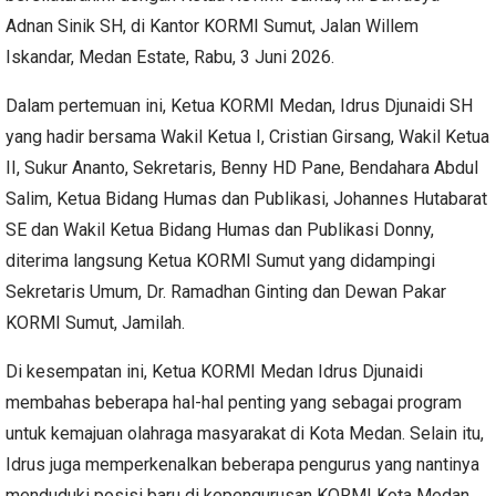
Adnan Sinik SH, di Kantor KORMI Sumut, Jalan Willem
Iskandar, Medan Estate, Rabu, 3 Juni 2026.
Dalam pertemuan ini, Ketua KORMI Medan, Idrus Djunaidi SH
yang hadir bersama Wakil Ketua I, Cristian Girsang, Wakil Ketua
II, Sukur Ananto, Sekretaris, Benny HD Pane, Bendahara Abdul
Salim, Ketua Bidang Humas dan Publikasi, Johannes Hutabarat
SE dan Wakil Ketua Bidang Humas dan Publikasi Donny,
diterima langsung Ketua KORMI Sumut yang didampingi
Sekretaris Umum, Dr. Ramadhan Ginting dan Dewan Pakar
KORMI Sumut, Jamilah.
Di kesempatan ini, Ketua KORMI Medan Idrus Djunaidi
membahas beberapa hal-hal penting yang sebagai program
untuk kemajuan olahraga masyarakat di Kota Medan. Selain itu,
Idrus juga memperkenalkan beberapa pengurus yang nantinya
menduduki posisi baru di kepengurusan KORMI Kota Medan.