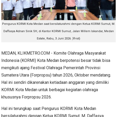
Pengurus KORMI Kota Medan saat bersilaturahmi dengan Ketua KORMI Sumut, M.
Daffasya Adnan Sinik SH, di Kantor KORMI Sumut, Jalan Willem Iskandar, Medan
Estate, Rabu, 3 Juni 2026. )ft-ist)
MEDAN, KLIKMETRO.COM - Komite Olahraga Masyarakat
Indonesia (KORMI) Kota Medan berpotensi besar tidak bisa
mengikuti ajang Festival Olahraga Pemerintah Provinsi
Sumatera Utara (Forpropsu) tahun 2026, Oktober mendatang.
Hal ini sendiri dikarenakan ketiadaan anggaran yang dimiliki
KORMI Kota Medan untuk berbagai kegiatan olahraga
khususnya Forpropsu 2026.
Hal ini terungkap saat Pengurus KORMI Kota Medan
bersilaturahmi dengan Ketua KORMI Sumut, M. Daffasya