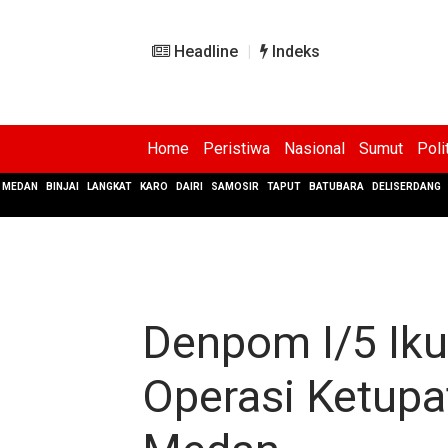
Headline
Indeks
Home
Peristiwa
Nasional
Sumut
Poli
MEDAN
BINJAI
LANGKAT
KARO
DAIRI
SAMOSIR
TAPUT
BATUBARA
DELISERDANG
Denpom I/5 Iku
Operasi Ketupa