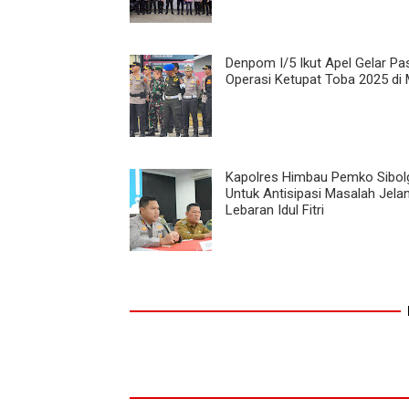
Denpom I/5 Ikut Apel Gelar P
Operasi Ketupat Toba 2025 di
Kapolres Himbau Pemko Sibol
Untuk Antisipasi Masalah Jela
Lebaran Idul Fitri