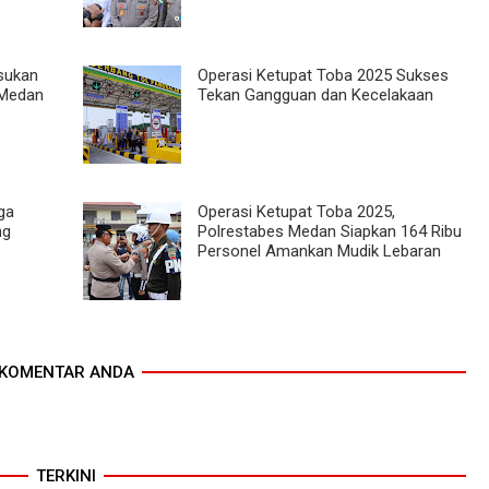
asukan
Operasi Ketupat Toba 2025 Sukses
 Medan
Tekan Gangguan dan Kecelakaan
ga
Operasi Ketupat Toba 2025,
ng
Polrestabes Medan Siapkan 164 Ribu
Personel Amankan Mudik Lebaran
KOMENTAR ANDA
TERKINI