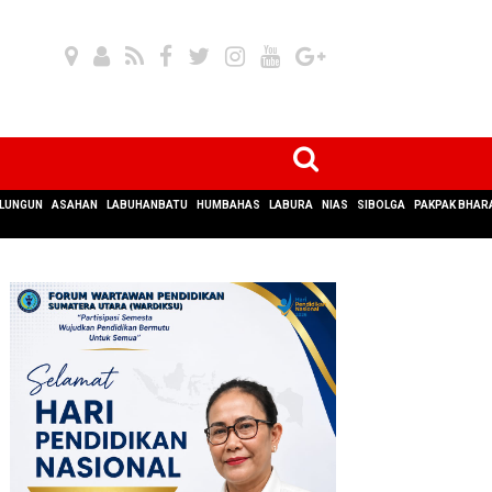
LUNGUN
ASAHAN
LABUHANBATU
HUMBAHAS
LABURA
NIAS
SIBOLGA
PAKPAK BHAR