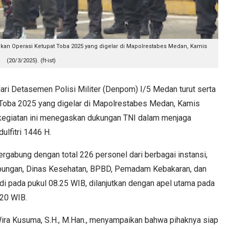
kan Operasi Ketupat Toba 2025 yang digelar di Mapolrestabes Medan, Kamis
(20/3/2025). (ft-ist)
i Detasemen Polisi Militer (Denpom) I/5 Medan turut serta
 Toba 2025 yang digelar di Mapolrestabes Medan, Kamis
kegiatan ini menegaskan dukungan TNI dalam menjaga
ulfitri 1446 H.
gabung dengan total 226 personel dari berbagai instansi,
hubungan, Dinas Kesehatan, BPBD, Pemadam Kebakaran, dan
adi pada pukul 08.25 WIB, dilanjutkan dengan apel utama pada
.20 WIB.
ra Kusuma, S.H., M.Han., menyampaikan bahwa pihaknya siap