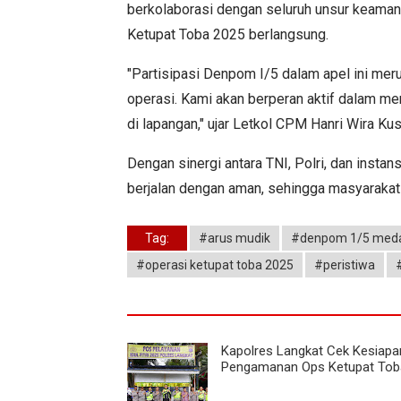
berkolaborasi dengan seluruh unsur keama
Ketupat Toba 2025 berlangsung.
"Partisipasi Denpom I/5 dalam apel ini me
operasi. Kami akan berperan aktif dalam me
di lapangan," ujar Letkol CPM Hanri Wira Ku
Dengan sinergi antara TNI, Polri, dan instan
berjalan dengan aman, sehingga masyarakat 
Tag:
#arus mudik
#denpom 1/5 med
#operasi ketupat toba 2025
#peristiwa
Kapolres Langkat Cek Kesiap
Pengamanan Ops Ketupat Tob