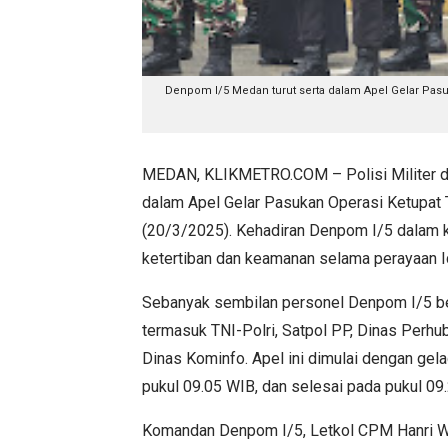
Denpom I/5 Medan turut serta dalam Apel Gelar Pasu
MEDAN, KLIKMETRO.COM – Polisi Militer dar
dalam Apel Gelar Pasukan Operasi Ketupat
(20/3/2025). Kehadiran Denpom I/5 dalam 
ketertiban dan keamanan selama perayaan Id
Sebanyak sembilan personel Denpom I/5 ber
termasuk TNI-Polri, Satpol PP, Dinas Per
Dinas Kominfo. Apel ini dimulai dengan gel
pukul 09.05 WIB, dan selesai pada pukul 09
Komandan Denpom I/5, Letkol CPM Hanri Wi