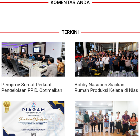
KOMENTAR ANDA
TERKINI
Pemprov Sumut Perkuat
Bobby Nasution Siapkan
Pengelolaan PPID, Optimalkan
Rumah Produksi Kelapa di Nias
Implementasi Permendagri
Utara
Nomor 2 Tahun 2026