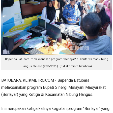
Bapenda Batubara melaksanakan
program "Berlayar" di Kantor Camat Nibung
Hangus, Selasa (20/5/2025). (ft-diskominfo batubara)
BATUBARA, KLIKMETRO.COM - Bapenda Batubara
melaksanakan program Bupati Sinergi Melayani Masyarakat
(Berlayar) yang Ketiga di Kecamatan Nibung Hangus.
Ini merupakan ketiga kalinya kegiatan program "Berlayar" yang