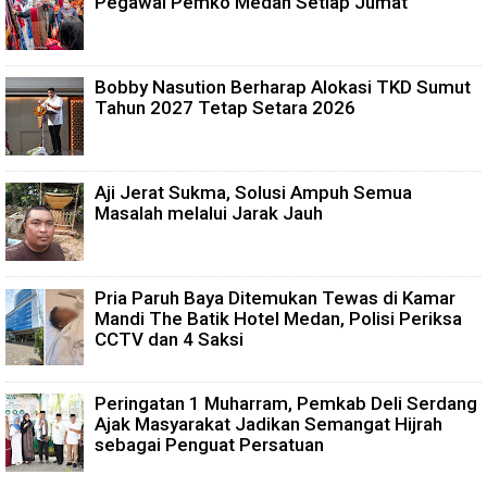
Pegawai Pemko Medan Setiap Jumat
Bobby Nasution Berharap Alokasi TKD Sumut
Tahun 2027 Tetap Setara 2026
Aji Jerat Sukma, Solusi Ampuh Semua
Masalah melalui Jarak Jauh
Pria Paruh Baya Ditemukan Tewas di Kamar
Mandi The Batik Hotel Medan, Polisi Periksa
CCTV dan 4 Saksi
Peringatan 1 Muharram, Pemkab Deli Serdang
Ajak Masyarakat Jadikan Semangat Hijrah
sebagai Penguat Persatuan