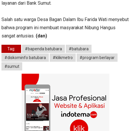
layanan dari Bank Sumut.
Salah satu warga Desa Bagan Dalam Ibu Farida Wati menyebut
bahwa program ini membuat masyarakat Nibung Hangus
sangat antusias.
(dan)
Tag:
#bapenda batubara
#batubara
#diskominfo batubara
#klikmetro
#program berlayar
#sumut