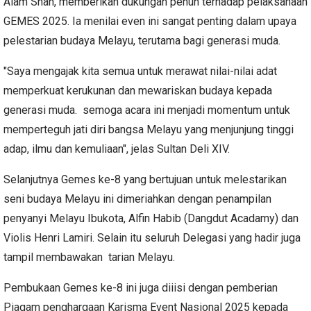
Alam Shah, memberikan dukungan penuh terhadap pelaksanaan
GEMES 2025. Ia menilai even ini sangat penting dalam upaya
pelestarian budaya Melayu, terutama bagi generasi muda.
"Saya mengajak kita semua untuk merawat nilai-nilai adat
memperkuat kerukunan dan mewariskan budaya kepada
generasi muda. semoga acara ini menjadi momentum untuk
memperteguh jati diri bangsa Melayu yang menjunjung tinggi
adap, ilmu dan kemuliaan", jelas Sultan Deli XIV.
Selanjutnya Gemes ke-8 yang bertujuan untuk melestarikan
seni budaya Melayu ini dimeriahkan dengan penampilan
penyanyi Melayu Ibukota, Alfin Habib (Dangdut Acadamy) dan
Violis Henri Lamiri. Selain itu seluruh Delegasi yang hadir juga
tampil membawakan tarian Melayu.
Pembukaan Gemes ke-8 ini juga diiisi dengan pemberian
Piagam penghargaan Karisma Event Nasional 2025 kepada