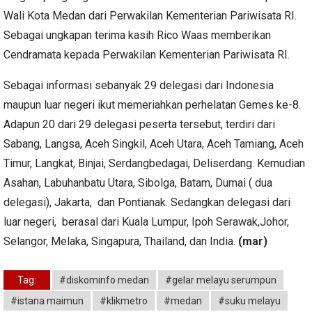
Wali Kota Medan dari Perwakilan Kementerian Pariwisata RI.
Sebagai ungkapan terima kasih Rico Waas memberikan
Cendramata kepada Perwakilan Kementerian Pariwisata RI.
Sebagai informasi sebanyak 29 delegasi dari Indonesia
maupun luar negeri ikut memeriahkan perhelatan Gemes ke-8.
Adapun 20 dari 29 delegasi peserta tersebut, terdiri dari
Sabang, Langsa, Aceh Singkil, Aceh Utara, Aceh Tamiang, Aceh
Timur, Langkat, Binjai, Serdangbedagai, Deliserdang. Kemudian
Asahan, Labuhanbatu Utara, Sibolga, Batam, Dumai ( dua
delegasi), Jakarta, dan Pontianak. Sedangkan delegasi dari
luar negeri, berasal dari Kuala Lumpur, Ipoh Serawak,Johor,
Selangor, Melaka, Singapura, Thailand, dan India.
(mar)
Tag:
#diskominfo medan
#gelar melayu serumpun
#istana maimun
#klikmetro
#medan
#suku melayu