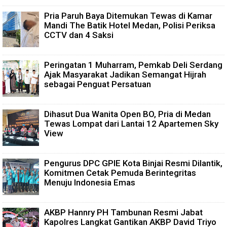
Pria Paruh Baya Ditemukan Tewas di Kamar
Mandi The Batik Hotel Medan, Polisi Periksa
CCTV dan 4 Saksi
Peringatan 1 Muharram, Pemkab Deli Serdang
Ajak Masyarakat Jadikan Semangat Hijrah
sebagai Penguat Persatuan
Dihasut Dua Wanita Open BO, Pria di Medan
Tewas Lompat dari Lantai 12 Apartemen Sky
View
Pengurus DPC GPIE Kota Binjai Resmi Dilantik,
Komitmen Cetak Pemuda Berintegritas
Menuju Indonesia Emas
AKBP Hannry PH Tambunan Resmi Jabat
Kapolres Langkat Gantikan AKBP David Triyo