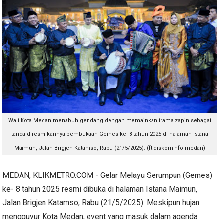
Wali Kota Medan menabuh gendang dengan memainkan irama zapin sebagai
tanda diresmikannya pembukaan
Gemes ke- 8 tahun 2025 di halaman Istana
Maimun, Jalan Brigjen Katamso, Rabu (21/5/2025). (ft-diskominfo medan)
MEDAN, KLIKMETRO.COM - Gelar Melayu Serumpun (Gemes)
ke- 8 tahun 2025 resmi dibuka di halaman Istana Maimun,
Jalan Brigjen Katamso, Rabu (21/5/2025). Meskipun hujan
mengguyur Kota Medan, event yang masuk dalam agenda