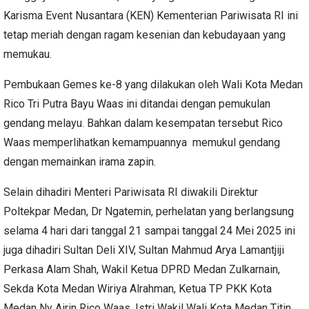
Karisma Event Nusantara (KEN) Kementerian Pariwisata RI ini
tetap meriah dengan ragam kesenian dan kebudayaan yang
memukau.
Pembukaan Gemes ke-8 yang dilakukan oleh Wali Kota Medan
Rico Tri Putra Bayu Waas ini ditandai dengan pemukulan
gendang melayu. Bahkan dalam kesempatan tersebut Rico
Waas memperlihatkan kemampuannya memukul gendang
dengan memainkan irama zapin.
Selain dihadiri Menteri Pariwisata RI diwakili Direktur
Poltekpar Medan, Dr Ngatemin, perhelatan yang berlangsung
selama 4 hari dari tanggal 21 sampai tanggal 24 Mei 2025 ini
juga dihadiri Sultan Deli XIV, Sultan Mahmud Arya Lamantjiji
Perkasa Alam Shah, Wakil Ketua DPRD Medan Zulkarnain,
Sekda Kota Medan Wiriya Alrahman, Ketua TP PKK Kota
Medan Ny Airin Rico Waas, Istri Wakil Wali Kota Medan Titin