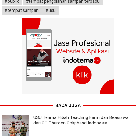
#publik
#tempat pengolahan sampah terpadu
#tempat sampah
#usu
BACA JUGA
USU Terima Hibah Teaching Farm dan Beasiswa
dari PT Charoen Pokphand Indonesia