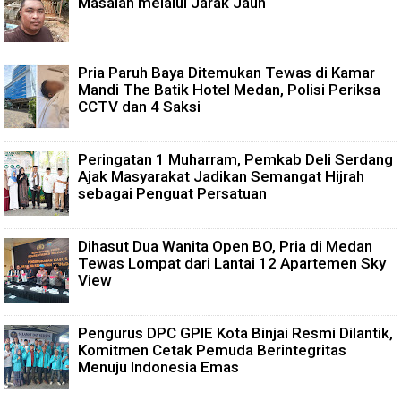
Masalah melalui Jarak Jauh
Pria Paruh Baya Ditemukan Tewas di Kamar
Mandi The Batik Hotel Medan, Polisi Periksa
CCTV dan 4 Saksi
Peringatan 1 Muharram, Pemkab Deli Serdang
Ajak Masyarakat Jadikan Semangat Hijrah
sebagai Penguat Persatuan
Dihasut Dua Wanita Open BO, Pria di Medan
Tewas Lompat dari Lantai 12 Apartemen Sky
View
Pengurus DPC GPIE Kota Binjai Resmi Dilantik,
Komitmen Cetak Pemuda Berintegritas
Menuju Indonesia Emas