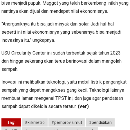
bisa menjadi pupuk. Maggot yang telah berkembang inilah yang
nantinya akan dijual dan mendapat nilai ekonomisnya.
“Anorganiknya itu bisa jadi minyak dan solar. Jadi hal-hal
seperti ini nilai ekonomisnya yang sebenarnya bisa menjadi
inovasinya itu,” ungkapnya.
USU Circularity Center ini sudah terbentuk sejak tahun 2023
dan hingga sekarang akan terus berinovasi dalam mengolah
sampah.
Inovasi ini melibatkan teknologi, yaitu mobil listrik pengangkut
sampah yang dapat mengakses gang kecil. Teknologi lainnya
membuat laman mengenai TPST ini, dan juga agar pendataan
sampah dapat dikelola secara teratur.
(ver)
Tag:
#klikmetro
#pemprov simut
#pendidikan