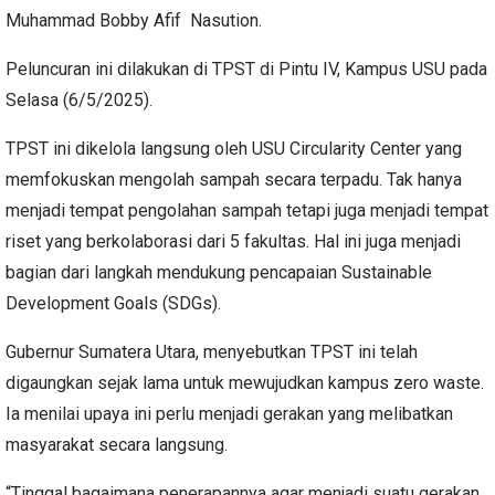
Muhammad Bobby Afif Nasution.
Peluncuran ini dilakukan di TPST di Pintu IV, Kampus USU pada
Selasa (6/5/2025).
TPST ini dikelola langsung oleh USU Circularity Center yang
memfokuskan mengolah sampah secara terpadu. Tak hanya
menjadi tempat pengolahan sampah tetapi juga menjadi tempat
riset yang berkolaborasi dari 5 fakultas. Hal ini juga menjadi
bagian dari langkah mendukung pencapaian Sustainable
Development Goals (SDGs).
Gubernur Sumatera Utara, menyebutkan TPST ini telah
digaungkan sejak lama untuk mewujudkan kampus zero waste.
Ia menilai upaya ini perlu menjadi gerakan yang melibatkan
masyarakat secara langsung.
“Tinggal bagaimana penerapannya agar menjadi suatu gerakan