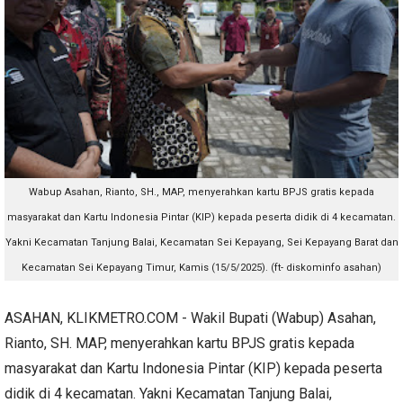
Wabup Asahan, Rianto, SH., MAP, menyerahkan kartu BPJS gratis kepada
masyarakat dan Kartu Indonesia Pintar (KIP) kepada peserta didik di 4 kecamatan.
Yakni Kecamatan Tanjung Balai, Kecamatan Sei Kepayang, Sei Kepayang Barat dan
Kecamatan Sei Kepayang Timur, Kamis (15/5/2025). (ft- diskominfo asahan)
ASAHAN, KLIKMETRO.COM - Wakil Bupati (Wabup) Asahan,
Rianto, SH. MAP, menyerahkan kartu BPJS gratis kepada
masyarakat dan Kartu Indonesia Pintar (KIP) kepada peserta
didik di 4 kecamatan. Yakni Kecamatan Tanjung Balai,