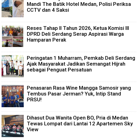
Mandi The Batik Hotel Medan, Polisi Periksa
CCTV dan 4 Saksi
Reses Tahap II Tahun 2026, Ketua Komisi III
DPRD Deli Serdang Serap Aspirasi Warga
Hamparan Perak
Peringatan 1 Muharram, Pemkab Deli Serdang
Ajak Masyarakat Jadikan Semangat Hijrah
sebagai Penguat Persatuan
Penasaran Rasa Wine Mangga Samosir yang
Tembus Pasar Jerman? Yuk, Intip Stand
PRSU!
Dihasut Dua Wanita Open BO, Pria di Medan
Tewas Lompat dari Lantai 12 Apartemen Sky
View