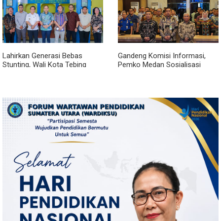
Lahirkan Generasi Bebas
Gandeng Komisi Informasi,
Stunting, Wali Kota Tebing
Pemko Medan Sosialisasi
Tinggi Dorong Optimalisasi
Permendagri No. 2 Tahun 2026
SP3 Catin