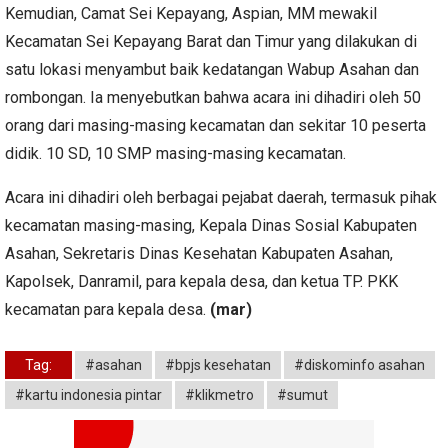
Kemudian, Camat Sei Kepayang, Aspian, MM mewakil
Kecamatan Sei Kepayang Barat dan Timur yang dilakukan di
satu lokasi menyambut baik kedatangan Wabup Asahan dan
rombongan. Ia menyebutkan bahwa acara ini dihadiri oleh 50
orang dari masing-masing kecamatan dan sekitar 10 peserta
didik. 10 SD, 10 SMP masing-masing kecamatan.
Acara ini dihadiri oleh berbagai pejabat daerah, termasuk pihak
kecamatan masing-masing, Kepala Dinas Sosial Kabupaten
Asahan, Sekretaris Dinas Kesehatan Kabupaten Asahan,
Kapolsek, Danramil, para kepala desa, dan ketua TP. PKK
kecamatan para kepala desa.
(mar)
Tag:
#asahan
#bpjs kesehatan
#diskominfo asahan
#kartu indonesia pintar
#klikmetro
#sumut