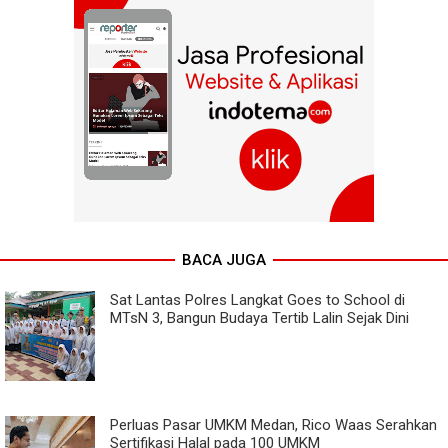
BACA JUGA
Sat Lantas Polres Langkat Goes to School di
MTsN 3, Bangun Budaya Tertib Lalin Sejak Dini
Perluas Pasar UMKM Medan, Rico Waas Serahkan
Sertifikasi Halal pada 100 UMKM