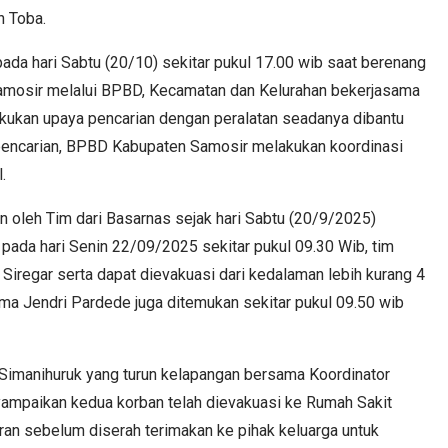
n Toba.
ada hari Sabtu (20/10) sekitar pukul 17.00 wib saat berenang
Samosir melalui BPBD, Kecamatan dan Kelurahan bekerjasama
akukan upaya pencarian dengan peralatan seadanya dibantu
pencarian, BPBD Kabupaten Samosir melakukan koordinasi
.
 oleh Tim dari Basarnas sejak hari Sabtu (20/9/2025)
 pada hari Senin 22/09/2025 sekitar pukul 09.30 Wib, tim
iregar serta dapat dievakuasi dari kedalaman lebih kurang 4
ama Jendri Pardede juga ditemukan sekitar pukul 09.50 wib
imanihuruk yang turun kelapangan bersama Koordinator
ampaikan kedua korban telah dievakuasi ke Rumah Sakit
an sebelum diserah terimakan ke pihak keluarga untuk