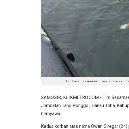
Tim Basarnas menemukan jenazah korban 
SAMOSIR, KLIKMETRO.COM - Tim Basarnas b
Jembatan Tano Ponggol, Danau Toba, Kabupa
bernyawa.
Kedua korban atas nama Owen Siregar (24) 