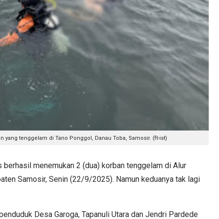
yang tenggelam di Tano Ponggol, Danau Toba, Samosir. (ft-ist)
erhasil menemukan 2 (dua) korban tenggelam di Alur
ten Samosir, Senin (22/9/2025). Namun keduanya tak lagi
penduduk Desa Garoga, Tapanuli Utara dan Jendri Pardede