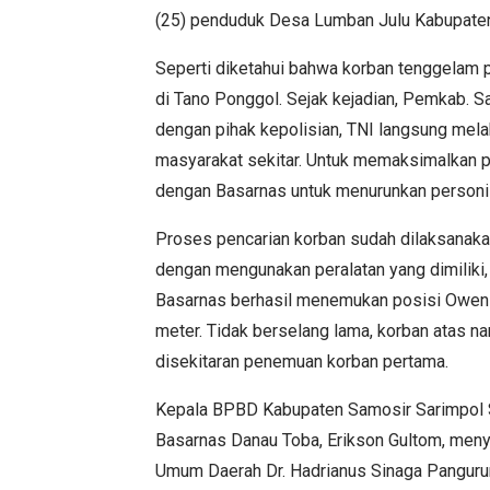
(25) penduduk Desa Lumban Julu Kabupate
Seperti diketahui bahwa korban tenggelam p
di Tano Ponggol. Sejak kejadian, Pemkab. 
dengan pihak kepolisian, TNI langsung mel
masyarakat sekitar. Untuk memaksimalkan 
dengan Basarnas untuk menurunkan personil
Proses pencarian korban sudah dilaksanakan
dengan mengunakan peralatan yang dimiliki,
Basarnas berhasil menemukan posisi Owen S
meter. Tidak berselang lama, korban atas n
disekitaran penemuan korban pertama.
Kepala BPBD Kabupaten Samosir Sarimpol S
Basarnas Danau Toba, Erikson Gultom, meny
Umum Daerah Dr. Hadrianus Sinaga Pangurur