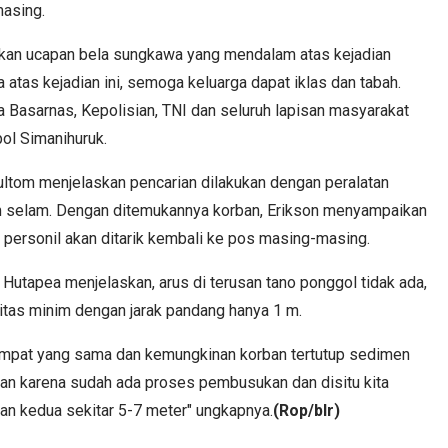
masing.
an ucapan bela sungkawa yang mendalam atas kejadian
 atas kejadian ini, semoga keluarga dapat iklas dan tabah.
 Basarnas, Kepolisian, TNI dan seluruh lapisan masyarakat
pol Simanihuruk.
ltom menjelaskan pencarian dilakukan dengan peralatan
im selam. Dengan ditemukannya korban, Erikson menyampaikan
 personil akan ditarik kembali ke pos masing-masing.
Hutapea menjelaskan, arus di terusan tano ponggol tidak ada,
litas minim dengan jarak pandang hanya 1 m.
mpat yang sama dan kemungkinan korban tertutup sedimen
nan karena sudah ada proses pembusukan dan disitu kita
an kedua sekitar 5-7 meter" ungkapnya.
(Rop/blr)