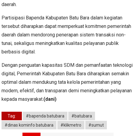
daerah.
Partisipasi Bapenda Kabupaten Batu Bara dalam kegiatan
tersebut diharapkan dapat memperkuat komitmen pemerintah
daerah dalam mendorong penerapan sistem transaksi non-
tunai, sekaligus meningkatkan kualitas pelayanan publik
berbasis digital.
Dengan penguatan kapasitas SDM dan pemanfaatan teknologi
digital, Pemerintah Kabupaten Batu Bara diharapkan semakin
optimal dalam mendukung tata kelola pemerintahan yang
modern, efektif, dan transparan demi meningkatkan pelayanan
kepada masyarakat.
(dani)
Tag:
#bapenda batubara
#batubara
#dinas kominfo batubara
#klikmetro
#sumut