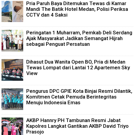
Pria Paruh Baya Ditemukan Tewas di Kamar
Mandi The Batik Hotel Medan, Polisi Periksa
CCTV dan 4 Saksi
Peringatan 1 Muharram, Pemkab Deli Serdang
Ajak Masyarakat Jadikan Semangat Hijrah
sebagai Penguat Persatuan
Dihasut Dua Wanita Open BO, Pria di Medan
Tewas Lompat dari Lantai 12 Apartemen Sky
View
Pengurus DPC GPIE Kota Binjai Resmi Dilantik,
Komitmen Cetak Pemuda Berintegritas
Menuju Indonesia Emas
AKBP Hannry PH Tambunan Resmi Jabat
Kapolres Langkat Gantikan AKBP David Triyo
Prasojo