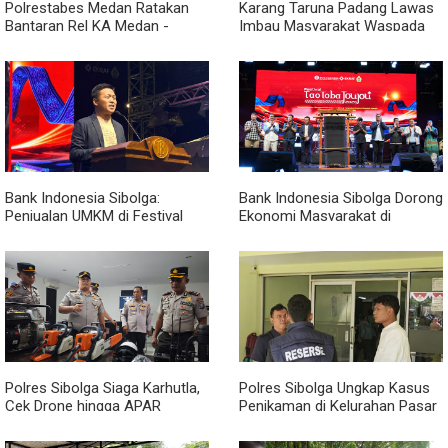
Polrestabes Medan Ratakan
Karang Taruna Padang Lawas
Bantaran Rel KA Medan -
Imbau Masyarakat Waspada
Kualanamu yang Jadi Sarang
Penipuan Penerimaan PPPK
Narkoba, Sita 3 Kg Ganja dan
Sejumlah Paket Sabu
Bank Indonesia Sibolga:
Bank Indonesia Sibolga Dorong
Penjualan UMKM di Festival
Ekonomi Masyarakat di
Tao Toba Joujou Capai 6 Miliar
Festival Tao Toba Jou-jou
2026
Polres Sibolga Siaga Karhutla,
Polres Sibolga Ungkap Kasus
Cek Drone hingga APAR
Penikaman di Kelurahan Pasar
Hadapi Musim Kering
Baru