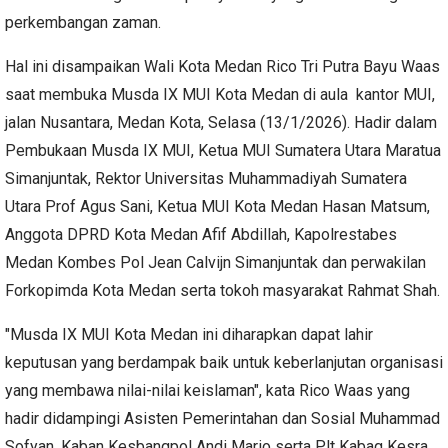
perkembangan zaman.
Hal ini disampaikan Wali Kota Medan Rico Tri Putra Bayu Waas
saat membuka Musda IX MUI Kota Medan di aula kantor MUI,
jalan Nusantara, Medan Kota, Selasa (13/1/2026). Hadir dalam
Pembukaan Musda IX MUI, Ketua MUI Sumatera Utara Maratua
Simanjuntak, Rektor Universitas Muhammadiyah Sumatera
Utara Prof Agus Sani, Ketua MUI Kota Medan Hasan Matsum,
Anggota DPRD Kota Medan Afif Abdillah, Kapolrestabes
Medan Kombes Pol Jean Calvijn Simanjuntak dan perwakilan
Forkopimda Kota Medan serta tokoh masyarakat Rahmat Shah.
"Musda IX MUI Kota Medan ini diharapkan dapat lahir
keputusan yang berdampak baik untuk keberlanjutan organisasi
yang membawa nilai-nilai keislaman", kata Rico Waas yang
hadir didampingi Asisten Pemerintahan dan Sosial Muhammad
Sofyan, Kaban Kesbangpol Andi Mario serta Plt Kabag Kesra,