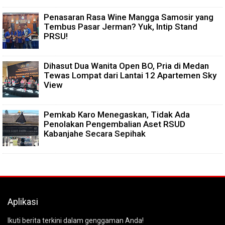
Penasaran Rasa Wine Mangga Samosir yang
Tembus Pasar Jerman? Yuk, Intip Stand
PRSU!
Dihasut Dua Wanita Open BO, Pria di Medan
Tewas Lompat dari Lantai 12 Apartemen Sky
View
Pemkab Karo Menegaskan, Tidak Ada
Penolakan Pengembalian Aset RSUD
Kabanjahe Secara Sepihak
Aplikasi
Ikuti berita terkini dalam genggaman Anda!