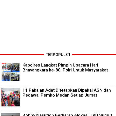
TERPOPULER
Kapolres Langkat Pimpin Upacara Hari
Bhayangkara ke-80, Polri Untuk Masyarakat
11 Pakaian Adat Ditetapkan Dipakai ASN dan
Pegawai Pemko Medan Setiap Jumat
Bobby Nasution Berharap Alokasi TKD Sumut