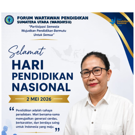
Bangun Kepulauan Nias
Barak Dibakar