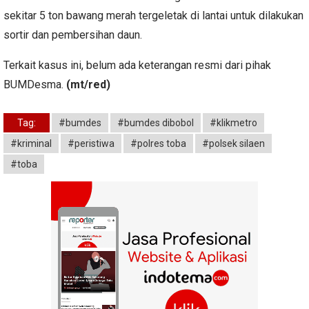
sekitar 5 ton bawang merah tergeletak di lantai untuk dilakukan
sortir dan pembersihan daun.
Terkait kasus ini, belum ada keterangan resmi dari pihak
BUMDesma.
(mt/red)
Tag:
#bumdes
#bumdes dibobol
#klikmetro
#kriminal
#peristiwa
#polres toba
#polsek silaen
#toba