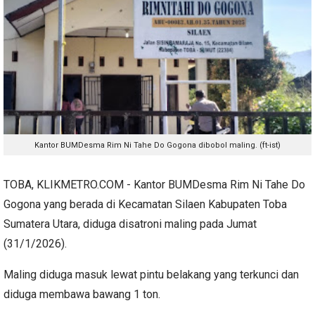
Kantor BUMDesma Rim Ni Tahe Do Gogona dibobol maling. (ft-ist)
TOBA, KLIKMETRO.COM - Kantor BUMDesma Rim Ni Tahe Do
Gogona yang berada di Kecamatan Silaen Kabupaten Toba
Sumatera Utara, diduga disatroni maling pada Jumat
(31/1/2026).
Maling diduga masuk lewat pintu belakang yang terkunci dan
diduga membawa bawang 1 ton.