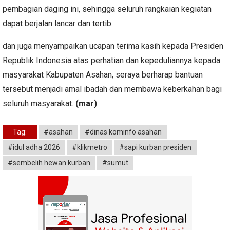
pembagian daging ini, sehingga seluruh rangkaian kegiatan
dapat berjalan lancar dan tertib.
dan juga menyampaikan ucapan terima kasih kepada Presiden
Republik Indonesia atas perhatian dan kepeduliannya kepada
masyarakat Kabupaten Asahan, seraya berharap bantuan
tersebut menjadi amal ibadah dan membawa keberkahan bagi
seluruh masyarakat.
(mar)
Tag:
#asahan
#dinas kominfo asahan
#idul adha 2026
#klikmetro
#sapi kurban presiden
#sembelih hewan kurban
#sumut