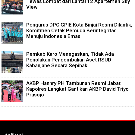
Tewas Lompat dari Lantai 12 Apartemen Sky
View
Pengurus DPC GPIE Kota Binjai Resmi Dilantik,
Komitmen Cetak Pemuda Berintegritas
Menuju Indonesia Emas
Pemkab Karo Menegaskan, Tidak Ada
Penolakan Pengembalian Aset RSUD
Kabanjahe Secara Sepihak
AKBP Hannry PH Tambunan Resmi Jabat
Kapolres Langkat Gantikan AKBP David Triyo
Prasojo