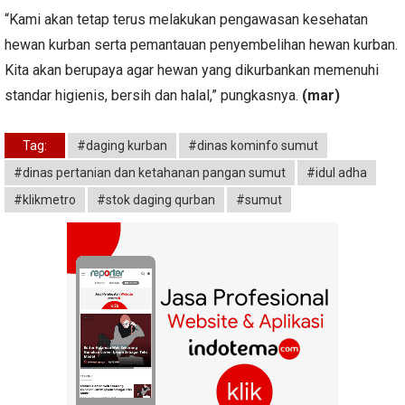
“Kami akan tetap terus melakukan pengawasan kesehatan
hewan kurban serta pemantauan penyembelihan hewan kurban.
Kita akan berupaya agar hewan yang dikurbankan memenuhi
standar higienis, bersih dan halal,” pungkasnya.
(mar)
Tag:
#daging kurban
#dinas kominfo sumut
#dinas pertanian dan ketahanan pangan sumut
#idul adha
#klikmetro
#stok daging qurban
#sumut