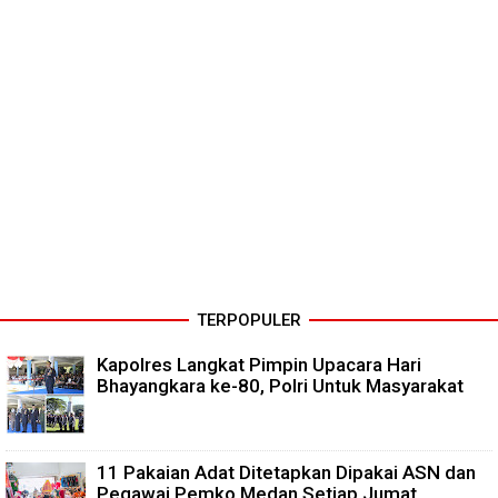
TERPOPULER
Kapolres Langkat Pimpin Upacara Hari
Bhayangkara ke-80, Polri Untuk Masyarakat
11 Pakaian Adat Ditetapkan Dipakai ASN dan
Pegawai Pemko Medan Setiap Jumat