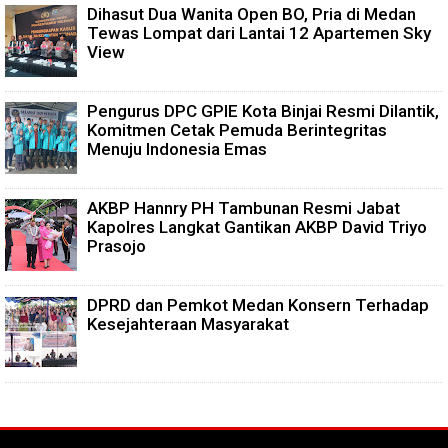
Dihasut Dua Wanita Open BO, Pria di Medan
Tewas Lompat dari Lantai 12 Apartemen Sky
View
Pengurus DPC GPIE Kota Binjai Resmi Dilantik,
Komitmen Cetak Pemuda Berintegritas
Menuju Indonesia Emas
AKBP Hannry PH Tambunan Resmi Jabat
Kapolres Langkat Gantikan AKBP David Triyo
Prasojo
DPRD dan Pemkot Medan Konsern Terhadap
Kesejahteraan Masyarakat