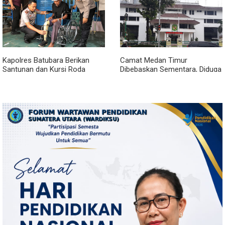
Kapolres Batubara Berikan
Camat Medan Timur
Santunan dan Kursi Roda
Dibebaskan Sementara, Diduga
kepada Warga Penyandang
Terlibat Jual Beli Jabatan
Disabilitas