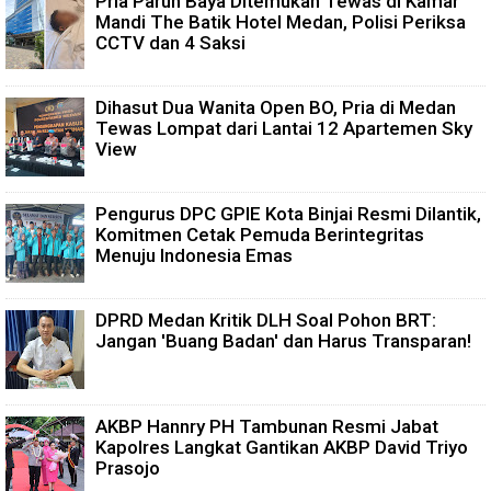
Pria Paruh Baya Ditemukan Tewas di Kamar
Mandi The Batik Hotel Medan, Polisi Periksa
CCTV dan 4 Saksi
Dihasut Dua Wanita Open BO, Pria di Medan
Tewas Lompat dari Lantai 12 Apartemen Sky
View
Pengurus DPC GPIE Kota Binjai Resmi Dilantik,
Komitmen Cetak Pemuda Berintegritas
Menuju Indonesia Emas
DPRD Medan Kritik DLH Soal Pohon BRT:
Jangan 'Buang Badan' dan Harus Transparan!
AKBP Hannry PH Tambunan Resmi Jabat
Kapolres Langkat Gantikan AKBP David Triyo
Prasojo