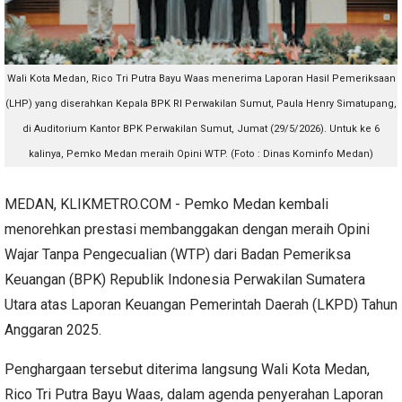
Wali Kota Medan, Rico Tri Putra Bayu Waas menerima Laporan Hasil Pemeriksaan
(LHP) yang diserahkan Kepala BPK RI Perwakilan Sumut, Paula Henry Simatupang,
di Auditorium Kantor BPK Perwakilan Sumut, Jumat (29/5/2026). Untuk ke 6
kalinya, Pemko Medan meraih Opini WTP. (Foto : Dinas Kominfo Medan)
MEDAN, KLIKMETRO.COM - Pemko Medan kembali
menorehkan prestasi membanggakan dengan meraih Opini
Wajar Tanpa Pengecualian (WTP) dari Badan Pemeriksa
Keuangan (BPK) Republik Indonesia Perwakilan Sumatera
Utara atas Laporan Keuangan Pemerintah Daerah (LKPD) Tahun
Anggaran 2025.
Penghargaan tersebut diterima langsung Wali Kota Medan,
Rico Tri Putra Bayu Waas, dalam agenda penyerahan Laporan