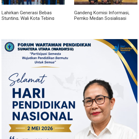
Lahirkan Generasi Bebas
Gandeng Komisi Informasi,
Stunting, Wali Kota Tebing
Pemko Medan Sosialisasi
Tinggi Dorong Optimalisasi
Permendagri No. 2 Tahun 2026
SP3 Catin