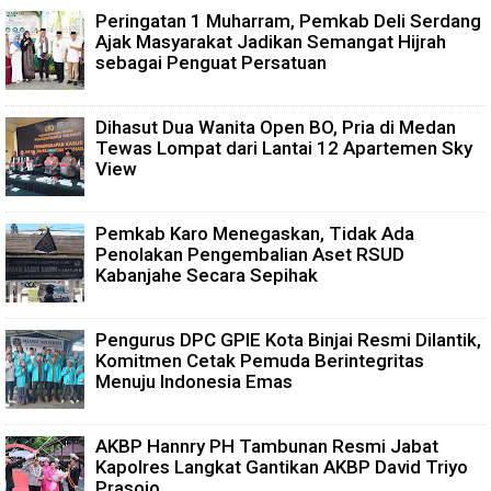
Peringatan 1 Muharram, Pemkab Deli Serdang
Ajak Masyarakat Jadikan Semangat Hijrah
sebagai Penguat Persatuan
Dihasut Dua Wanita Open BO, Pria di Medan
Tewas Lompat dari Lantai 12 Apartemen Sky
View
Pemkab Karo Menegaskan, Tidak Ada
Penolakan Pengembalian Aset RSUD
Kabanjahe Secara Sepihak
Pengurus DPC GPIE Kota Binjai Resmi Dilantik,
Komitmen Cetak Pemuda Berintegritas
Menuju Indonesia Emas
AKBP Hannry PH Tambunan Resmi Jabat
Kapolres Langkat Gantikan AKBP David Triyo
Prasojo