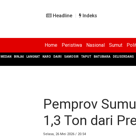
Headline
Indeks
Home
Peristiwa
Nasional
Sumut
Poli
MEDAN
BINJAI
LANGKAT
KARO
DAIRI
SAMOSIR
TAPUT
BATUBARA
DELISERDANG
Pemprov Sumut
1,3 Ton dari Pr
Selasa, 26 Mei 2026 / 20.54