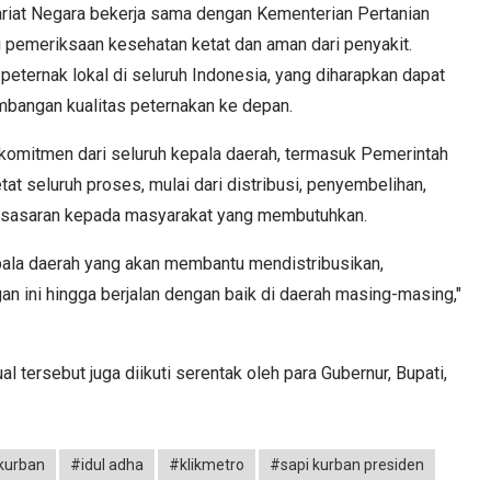
ariat Negara bekerja sama dengan Kementerian Pertanian
i pemeriksaan kesehatan ketat dan aman dari penyakit.
peternak lokal di seluruh Indonesia, yang diharapkan dapat
bangan kualitas peternakan ke depan.
omitmen dari seluruh kepala daerah, termasuk Pemerintah
at seluruh proses, mulai dari distribusi, penyembelihan,
t sasaran kepada masyarakat yang membutuhkan.
pala daerah yang akan membantu mendistribusikan,
ini hingga berjalan dengan baik di daerah masing-masing,"
l tersebut juga diikuti serentak oleh para Gubernur, Bupati,
kurban
#idul adha
#klikmetro
#sapi kurban presiden