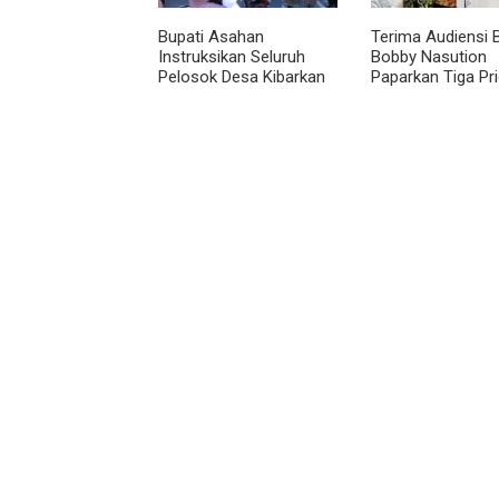
Bupati Asahan
Terima Audiensi 
Instruksikan Seluruh
Bobby Nasution
Pelosok Desa Kibarkan
Paparkan Tiga Pri
Merah Putih Selama
Pembangunan
Agustus
Kepulauan Nias