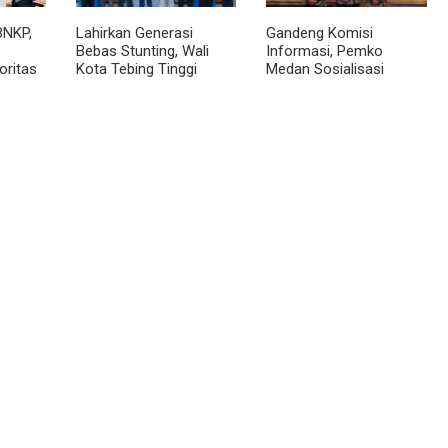
BNKP,
Lahirkan Generasi
Gandeng Komisi
Bebas Stunting, Wali
Informasi, Pemko
oritas
Kota Tebing Tinggi
Medan Sosialisasi
Dorong Optimalisasi
Permendagri No. 2
SP3 Catin
Tahun 2026