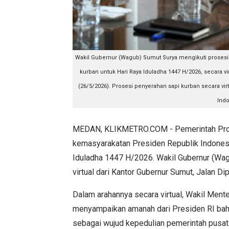
Wakil Gubernur (Wagub) Sumut Surya mengikuti prosesi
kurban untuk Hari Raya Iduladha 1447 H/2026, secara v
(26/5/2026). Prosesi penyerahan sapi kurban secara virtu
Ind
MEDAN, KLIKMETRO.COM - Pemerintah Provi
kemasyarakatan Presiden Republik Indonesi
Iduladha 1447 H/2026. Wakil Gubernur (Wag
virtual dari Kantor Gubernur Sumut, Jalan 
Dalam arahannya secara virtual, Wakil Ment
menyampaikan amanah dari Presiden RI bahw
sebagai wujud kepedulian pemerintah pusat 