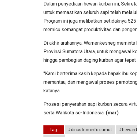
Dalam penyediaan hewan kurban ini, Sekret
untuk memastikan seluruh sapi telah melalu
Program ini juga melibatkan setidaknya 525 
memicu semangat produktivitas dan pengem
Di akhir arahannya, Wamenkesneg meminta k
Provinsi Sumatera Utara, untuk mengawal ket
hingga pembagian daging kurban agar tepa
"Kami berterima kasih kepada bapak ibu ke
memantau, dan mengawal proses pemotongan 
katanya.
Prosesi penyerahan sapi kurban secara virtua
serta Walikota se-Indonesia.
(mar)
Tag:
#dinas kominfo sumut
#hewan 