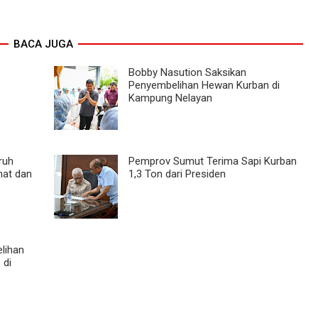
BACA JUGA
Bobby Nasution Saksikan
Penyembelihan Hewan Kurban di
Kampung Nelayan
ruh
Pemprov Sumut Terima Sapi Kurban
hat dan
1,3 Ton dari Presiden
lihan
 di