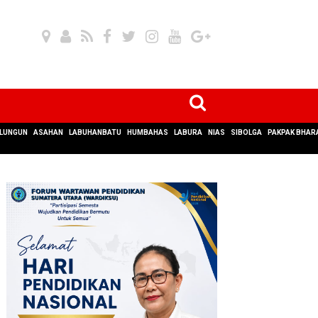
LUNGUN
ASAHAN
LABUHANBATU
HUMBAHAS
LABURA
NIAS
SIBOLGA
PAKPAK BHAR