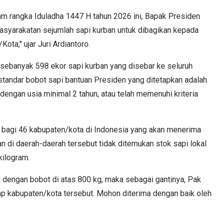
m rangka Iduladha 1447 H tahun 2026 ini, Bapak Presiden
yarakatan sejumlah sapi kurban untuk dibagikan kepada
ota," ujar Juri Ardiantoro.
 sebanyak 598 ekor sapi kurban yang disebar ke seluruh
standar bobot sapi bantuan Presiden yang ditetapkan adalah
 dengan usia minimal 2 tahun, atau telah memenuhi kriteria
s bagi 46 kabupaten/kota di Indonesia yang akan menerima
kan di daerah-daerah tersebut tidak ditemukan stok sapi lokal
kilogram.
i dengan bobot di atas 800 kg, maka sebagai gantinya, Pak
ap kabupaten/kota tersebut. Mohon diterima dengan baik oleh