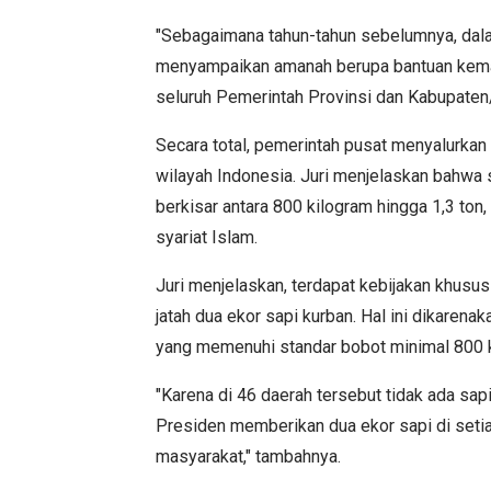
"Sebagaimana tahun-tahun sebelumnya, dala
menyampaikan amanah berupa bantuan kemas
seluruh Pemerintah Provinsi dan Kabupaten/K
Secara total, pemerintah pusat menyalurkan
wilayah Indonesia. Juri menjelaskan bahwa 
berkisar antara 800 kilogram hingga 1,3 ton,
syariat Islam.
Juri menjelaskan, terdapat kebijakan khusu
jatah dua ekor sapi kurban. Hal ini dikarena
yang memenuhi standar bobot minimal 800 
"Karena di 46 daerah tersebut tidak ada sap
Presiden memberikan dua ekor sapi di seti
masyarakat," tambahnya.